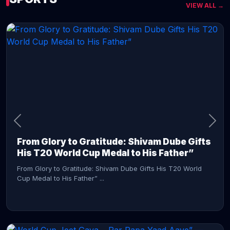
VIEW ALL →
CONTINUE READING →
From Glory to Gratitude: Shivam Dube Gifts
His T20 World Cup Medal to His Father”
From Glory to Gratitude: Shivam Dube Gifts His T20 World
Cup Medal to His Father” ...