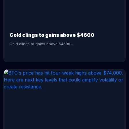
CONTINUE READING →
Gold clings to gains above $4600
Gold clings to gains above $4600...
CONTINUE READING →