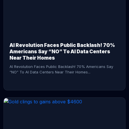
AI Revolution Faces Public Backlash! 70%
Americans Say “NO” To AI Data Centers
Near Their Homes
AI Revolution Faces Public Backlash! 70% Americans Say
“NO” To AI Data Centers Near Their Homes...