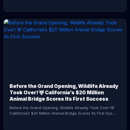
CONTINUE READING →
Before the Grand Opening, Wildlife Already
Took Over! 🦌 California’s $20 Million
Animal Bridge Scores Its First Success
Before the Grand Opening, Wildlife Already Took Over! 🦌
California’s $20 Million Animal Bridge Scores Its First Suc...