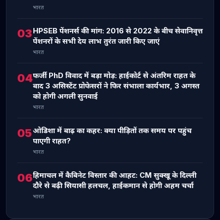
भारत
HPSEB पेंशनर्स की मांग: 2016 से 2022 के बीच सेवानिवृत्त
03
पेंशनरों के सभी देय लाभ तुरंत जारी किए जाएं
भारत
फर्जी PhD विवाद में बड़ा मोड़: हाईकोर्ट से अंतरिम राहत के
04
बाद 3 असिस्टेंट प्रोफेसरों ने फिर संभाला कार्यभार, 3 अगस्त
को होगी अगली सुनवाई
भारत
ओडिशा में बाढ़ का कहर: क्या पीड़ितों तक समय पर पहुंच
05
पाएगी राहत?
भारत
हिमाचल में कैबिनेट विस्तार की आहट: CM सुक्खू के दिल्ली
06
दौरे से बढ़ी सियासी हलचल, हाईकमान से होगी अहम चर्चा
भारत