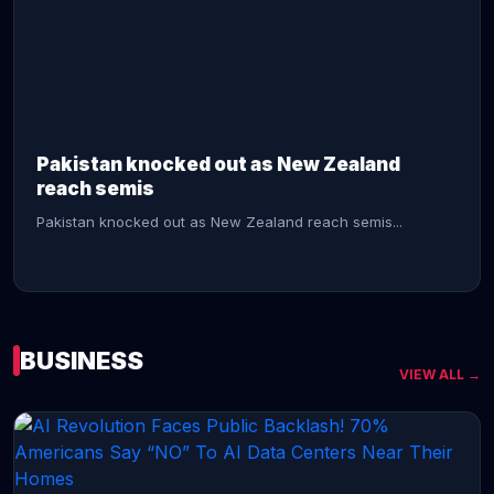
CONTINUE READING →
Pakistan knocked out as New Zealand
reach semis
Pakistan knocked out as New Zealand reach semis...
BUSINESS
VIEW ALL →
CONTINUE READING →