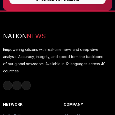
NATION
NEWS
Empowering citizens with real-time news and deep-dive
analysis. Accuracy, integrity, and speed form the backbone
of our global newsroom. Available in 12 languages across 40
countries.
NETWORK
COMPANY