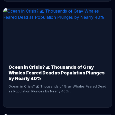
CONTINUE READING →
Ocean in Crisis? 🌊 Thousands of Gray
Whales Feared Dead as Population Plunges
by Nearly 40%
Ocean in Crisis? 🌊 Thousands of Gray Whales Feared Dead
as Population Plunges by Nearly 40%...