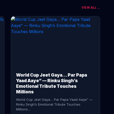
VIEW ALL →
CONTINUE READING →
World Cup Jeet Gaya… Par Papa
Yaad Aaye” — Rinku Singh’s
Emotional Tribute Touches
Millions
World Cup Jeet Gaya… Par Papa Yaad Aaye” —
Rinku Singh’s Emotional Tribute Touches
Millions...