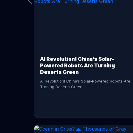
CONTINUE READING →
AI Revolution! China’s Solar-
Powered Robots Are Turning
Deserts Green
AI Revolution! China’s Solar-Powered Robots Are
Turning Deserts Green...