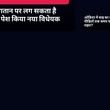
गतान पर लग सकता है
में पेश किया नया विधेयक
ओडिशा में बाढ़ का 
पीड़ितों तक समय प
राहत?