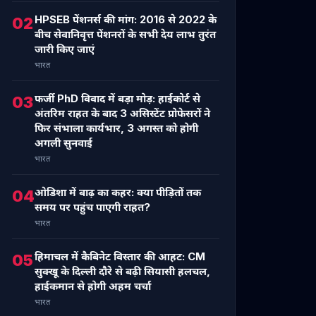
HPSEB पेंशनर्स की मांग: 2016 से 2022 के
02
बीच सेवानिवृत्त पेंशनरों के सभी देय लाभ तुरंत
जारी किए जाएं
भारत
फर्जी PhD विवाद में बड़ा मोड़: हाईकोर्ट से
03
अंतरिम राहत के बाद 3 असिस्टेंट प्रोफेसरों ने
फिर संभाला कार्यभार, 3 अगस्त को होगी
अगली सुनवाई
भारत
ओडिशा में बाढ़ का कहर: क्या पीड़ितों तक
04
समय पर पहुंच पाएगी राहत?
भारत
हिमाचल में कैबिनेट विस्तार की आहट: CM
05
सुक्खू के दिल्ली दौरे से बढ़ी सियासी हलचल,
हाईकमान से होगी अहम चर्चा
भारत