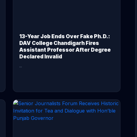
13-Year Job Ends Over Fake Ph.D.:
DAV College Chandigarh Fires
Assistant Professor After Degree
Declared Invalid
...