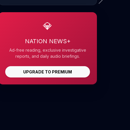
💎
NATION NEWS+
Ad-free reading, exclusive investigative
reports, and daily audio briefings.
UPGRADE TO PREMIUM