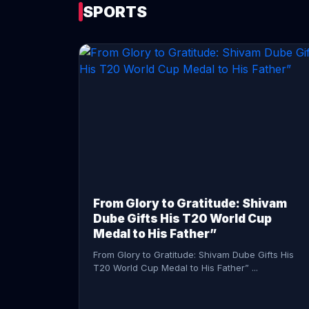
SPORTS
CONTINUE READING →
From Glory to Gratitude: Shivam
Dube Gifts His T20 World Cup
Medal to His Father”
From Glory to Gratitude: Shivam Dube Gifts His
T20 World Cup Medal to His Father” ...