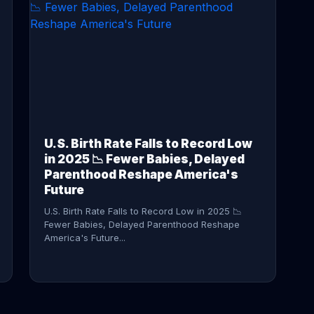
CONTINUE READING →
U.S. Birth Rate Falls to Record Low
in 2025 📉 Fewer Babies, Delayed
Parenthood Reshape America's
Future
U.S. Birth Rate Falls to Record Low in 2025 📉
Fewer Babies, Delayed Parenthood Reshape
America's Future...