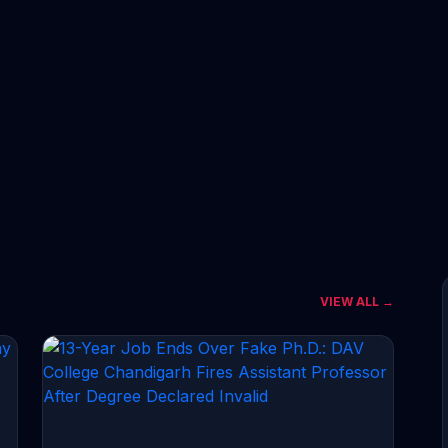
VIEW ALL →