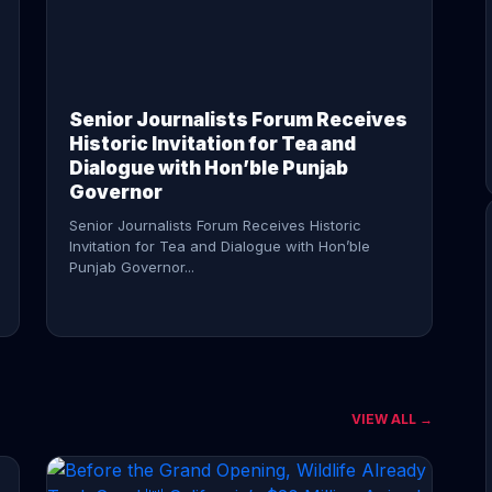
CONTINUE READING →
Senior Journalists Forum Receives
Historic Invitation for Tea and
Dialogue with Hon’ble Punjab
Governor
Senior Journalists Forum Receives Historic
Invitation for Tea and Dialogue with Hon’ble
Punjab Governor...
VIEW ALL →