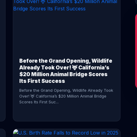
CONTINUE READING →
Before the Grand Opening, Wildlife
Already Took Over! 🦌 California’s
$20 Million Animal Bridge Scores
Its First Success
Before the Grand Opening, Wildlife Already Took
Over! 🦌 California’s $20 Million Animal Bridge
Scores Its First Suc...