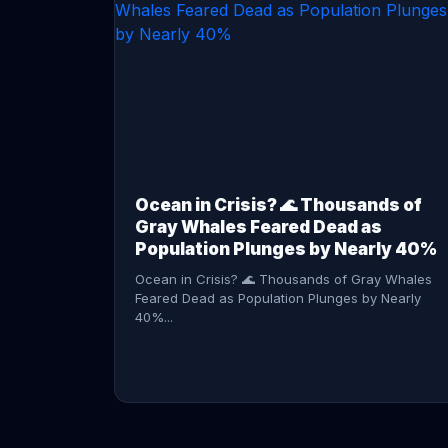
CONTINUE READING →
Ocean in Crisis? 🌊 Thousands of
Gray Whales Feared Dead as
Population Plunges by Nearly 40%
Ocean in Crisis? 🌊 Thousands of Gray Whales
Feared Dead as Population Plunges by Nearly
40%...