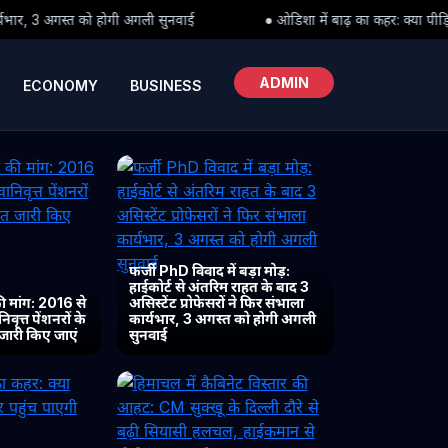
सुनवाई
● ओडिशा में बाढ़ का कहर: क्या पीड़ितों तक समय पर पहुंच पाएगी र
ADMIN
ECONOMY
BUSINESS
फर्जी PhD विवाद में बड़ा मोड़:
हाईकोर्ट से अंतरिम राहत के बाद 3
 मांग: 2016 से
असिस्टेंट प्रोफेसरों ने फिर संभाला
ृत्त पेंशनरों के
कार्यभार, 3 अगस्त को होगी अगली
 जारी किए जाएं
सुनवाई