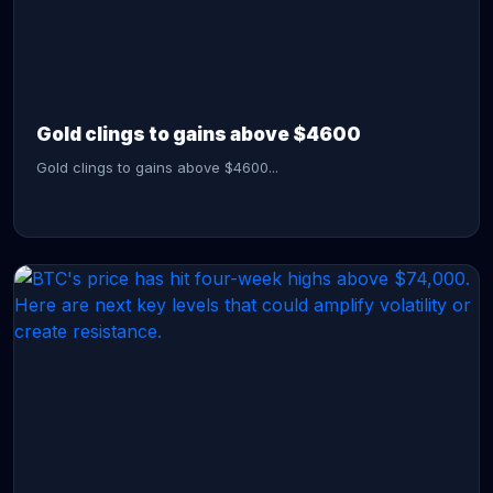
CONTINUE READING →
Gold clings to gains above $4600
Gold clings to gains above $4600...
CONTINUE READING →