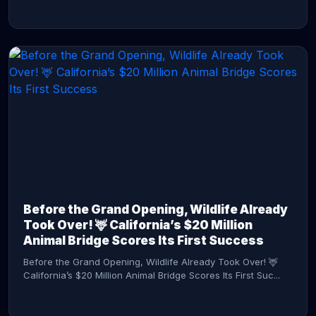
CONTINUE READING →
Before the Grand Opening, Wildlife Already
Took Over! 🦌 California’s $20 Million
Animal Bridge Scores Its First Success
Before the Grand Opening, Wildlife Already Took Over! 🦌
California’s $20 Million Animal Bridge Scores Its First Suc...