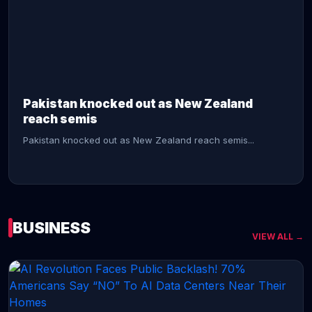
CONTINUE READING →
Pakistan knocked out as New Zealand
reach semis
Pakistan knocked out as New Zealand reach semis...
BUSINESS
VIEW ALL →
CONTINUE READING →