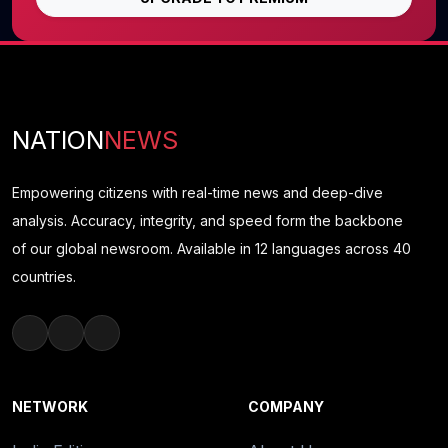
NATION
NEWS
Empowering citizens with real-time news and deep-dive
analysis. Accuracy, integrity, and speed form the backbone
of our global newsroom. Available in 12 languages across 40
countries.
NETWORK
COMPANY