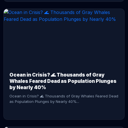
CONTINUE READING →
Ocean in Crisis? 🌊 Thousands of Gray
Whales Feared Dead as Population Plunges
by Nearly 40%
Ocean in Crisis? 🌊 Thousands of Gray Whales Feared Dead
as Population Plunges by Nearly 40%...