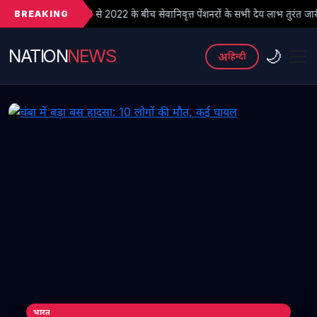
BREAKING
से 2022 के बीच सेवानिवृत्त पेंशनरों के सभी देय लाभ तुरंत जारी किए जाएं
NATION
NEWS
🌙
अ
हिन्दी
भारत