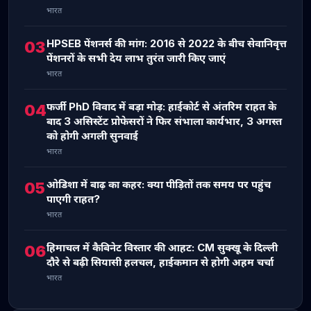
भारत
HPSEB पेंशनर्स की मांग: 2016 से 2022 के बीच सेवानिवृत्त
03
पेंशनरों के सभी देय लाभ तुरंत जारी किए जाएं
भारत
फर्जी PhD विवाद में बड़ा मोड़: हाईकोर्ट से अंतरिम राहत के
04
बाद 3 असिस्टेंट प्रोफेसरों ने फिर संभाला कार्यभार, 3 अगस्त
को होगी अगली सुनवाई
भारत
ओडिशा में बाढ़ का कहर: क्या पीड़ितों तक समय पर पहुंच
05
पाएगी राहत?
भारत
हिमाचल में कैबिनेट विस्तार की आहट: CM सुक्खू के दिल्ली
06
दौरे से बढ़ी सियासी हलचल, हाईकमान से होगी अहम चर्चा
भारत