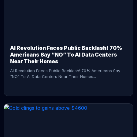
AI Revolution Faces Public Backlash! 70%
Americans Say “NO” To AI Data Centers
Near Their Homes
AI Revolution Faces Public Backlash! 70% Americans Say
“NO” To AI Data Centers Near Their Homes...