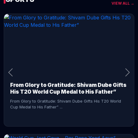
VIEW ALL →
CONTINUE READING →
From Glory to Gratitude: Shivam Dube Gifts
His T20 World Cup Medal to His Father”
From Glory to Gratitude: Shivam Dube Gifts His T20 World
Cup Medal to His Father” ...