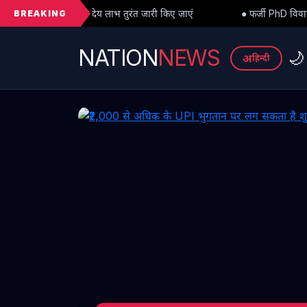
BREAKING
ाभ तुरंत जारी किए जाएं
● फर्जी PhD विवाद में बड़ा मोड़: हाईकोर्ट से अंतर
NATION
NEWS
🌙
अ
हिन्दी