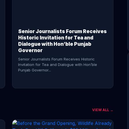
CONTINUE READING →
Senior Journalists Forum Receives
Historic Invitation for Tea and
Dialogue with Hon’ble Punjab
Governor
Senior Journalists Forum Receives Historic
Invitation for Tea and Dialogue with Hon’ble
Punjab Governor...
VIEW ALL →