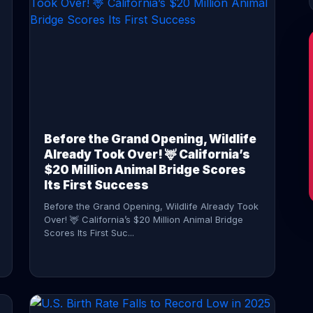
CONTINUE READING →
Before the Grand Opening, Wildlife
Already Took Over! 🦌 California’s
$20 Million Animal Bridge Scores
Its First Success
Before the Grand Opening, Wildlife Already Took
Over! 🦌 California’s $20 Million Animal Bridge
Scores Its First Suc...