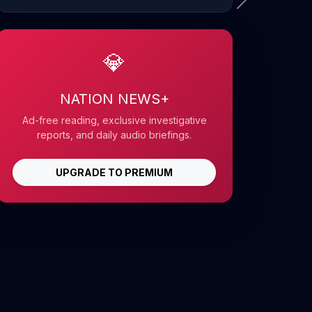
💎
NATION NEWS+
Ad-free reading, exclusive investigative
reports, and daily audio briefings.
UPGRADE TO PREMIUM