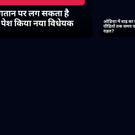
गतान पर लग सकता है
में पेश किया नया विधेयक
ओडिशा में बाढ़ का 
पीड़ितों तक समय प
राहत?