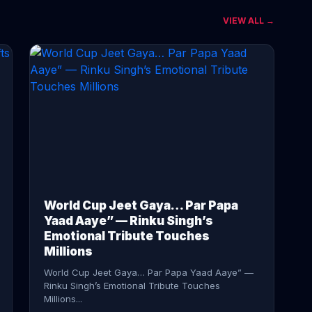
VIEW ALL →
CONTINUE READING →
World Cup Jeet Gaya… Par Papa
Yaad Aaye” — Rinku Singh’s
Emotional Tribute Touches
Millions
World Cup Jeet Gaya… Par Papa Yaad Aaye” —
Rinku Singh’s Emotional Tribute Touches
Millions...