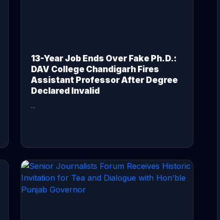
13-Year Job Ends Over Fake Ph.D.:
DAV College Chandigarh Fires
Assistant Professor After Degree
Declared Invalid
...