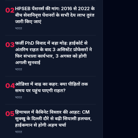
HPSEB पेंशनर्स की मांग: 2016 से 2022 के
02
बीच सेवानिवृत्त पेंशनरों के सभी देय लाभ तुरंत
जारी किए जाएं
भारत
फर्जी PhD विवाद में बड़ा मोड़: हाईकोर्ट से
03
अंतरिम राहत के बाद 3 असिस्टेंट प्रोफेसरों ने
फिर संभाला कार्यभार, 3 अगस्त को होगी
अगली सुनवाई
भारत
ओडिशा में बाढ़ का कहर: क्या पीड़ितों तक
04
समय पर पहुंच पाएगी राहत?
भारत
हिमाचल में कैबिनेट विस्तार की आहट: CM
05
सुक्खू के दिल्ली दौरे से बढ़ी सियासी हलचल,
हाईकमान से होगी अहम चर्चा
भारत