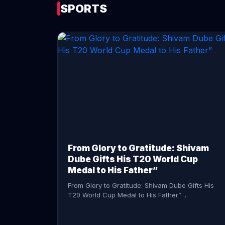
SPORTS
CONTINUE READING →
From Glory to Gratitude: Shivam
Dube Gifts His T20 World Cup
Medal to His Father”
From Glory to Gratitude: Shivam Dube Gifts His
T20 World Cup Medal to His Father” ...