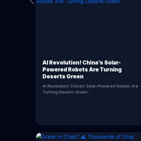
CONTINUE READING →
AI Revolution! China’s Solar-
Powered Robots Are Turning
Deserts Green
AI Revolution! China’s Solar-Powered Robots Are
Turning Deserts Green...