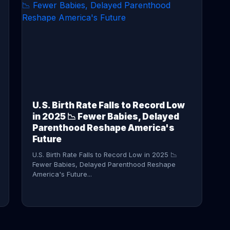
CONTINUE READING →
U.S. Birth Rate Falls to Record Low
in 2025 📉 Fewer Babies, Delayed
Parenthood Reshape America's
Future
U.S. Birth Rate Falls to Record Low in 2025 📉
Fewer Babies, Delayed Parenthood Reshape
America's Future...