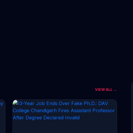
VIEW ALL →