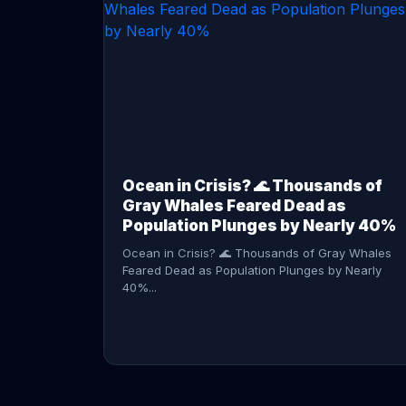
CONTINUE READING →
Ocean in Crisis? 🌊 Thousands of
Gray Whales Feared Dead as
Population Plunges by Nearly 40%
Ocean in Crisis? 🌊 Thousands of Gray Whales
Feared Dead as Population Plunges by Nearly
40%...