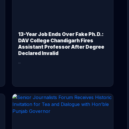
13-Year Job Ends Over Fake Ph.D.:
DAV College Chandigarh Fires
Assistant Professor After Degree
Declared Invalid
...