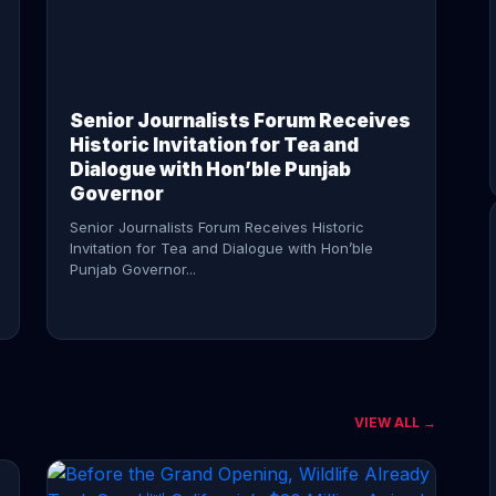
CONTINUE READING →
Senior Journalists Forum Receives
Historic Invitation for Tea and
Dialogue with Hon’ble Punjab
Governor
Senior Journalists Forum Receives Historic
Invitation for Tea and Dialogue with Hon’ble
Punjab Governor...
VIEW ALL →