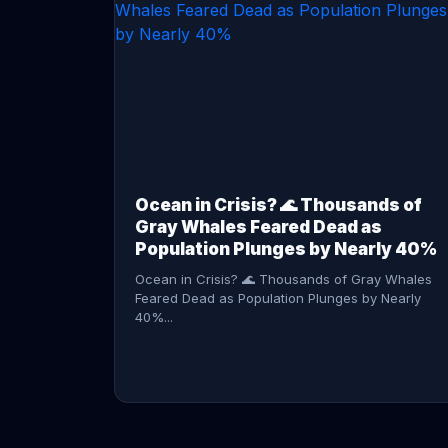
CONTINUE READING →
Ocean in Crisis? 🌊 Thousands of
Gray Whales Feared Dead as
Population Plunges by Nearly 40%
Ocean in Crisis? 🌊 Thousands of Gray Whales
Feared Dead as Population Plunges by Nearly
40%...