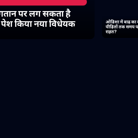
गतान पर लग सकता है
में पेश किया नया विधेयक
ओडिशा में बाढ़ का 
पीड़ितों तक समय प
राहत?