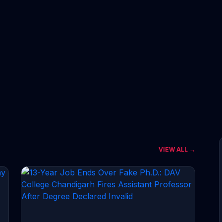
VIEW ALL →