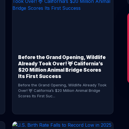
CONTINUE READING →
Before the Grand Opening, Wildlife
Already Took Over! 🦌 California’s
$20 Million Animal Bridge Scores
Its First Success
Before the Grand Opening, Wildlife Already Took
Over! 🦌 California’s $20 Million Animal Bridge
Scores Its First Suc...