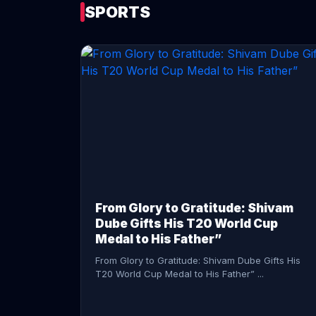
SPORTS
CONTINUE READING →
From Glory to Gratitude: Shivam
Dube Gifts His T20 World Cup
Medal to His Father”
From Glory to Gratitude: Shivam Dube Gifts His
T20 World Cup Medal to His Father” ...