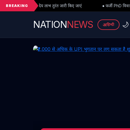
BREAKING
 तुरंत जारी किए जाएं
● फर्जी PhD विवाद में बड़ा मोड़: हाईकोर्ट से अंतरिम 
NATION
NEWS
🌙
अ
हिन्दी