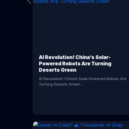
CONTINUE READING →
AI Revolution! China’s Solar-
Powered Robots Are Turning
Deserts Green
AI Revolution! China’s Solar-Powered Robots Are
Turning Deserts Green...