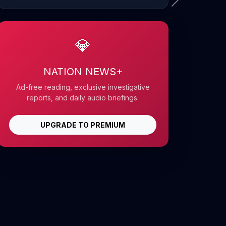
💎
NATION NEWS+
Ad-free reading, exclusive investigative
reports, and daily audio briefings.
UPGRADE TO PREMIUM