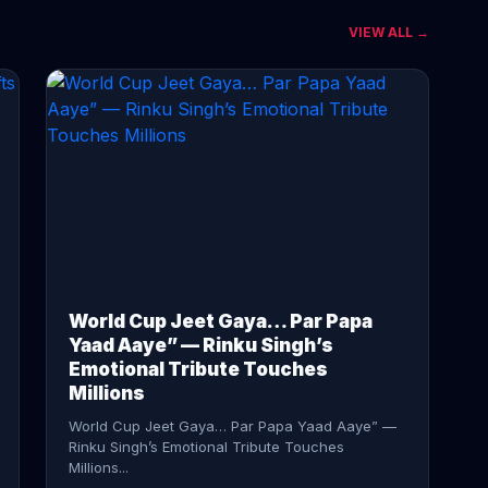
VIEW ALL →
CONTINUE READING →
World Cup Jeet Gaya… Par Papa
Yaad Aaye” — Rinku Singh’s
Emotional Tribute Touches
Millions
World Cup Jeet Gaya… Par Papa Yaad Aaye” —
Rinku Singh’s Emotional Tribute Touches
Millions...