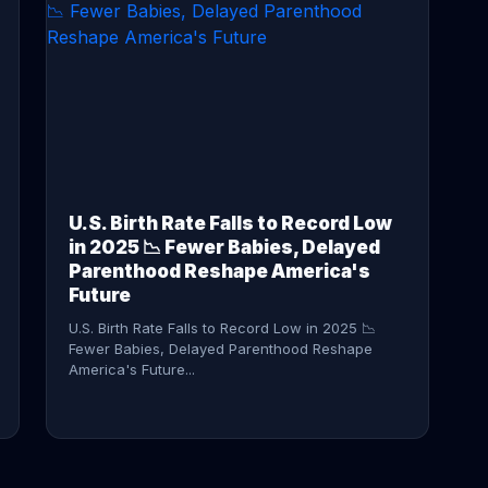
CONTINUE READING →
U.S. Birth Rate Falls to Record Low
in 2025 📉 Fewer Babies, Delayed
Parenthood Reshape America's
Future
U.S. Birth Rate Falls to Record Low in 2025 📉
Fewer Babies, Delayed Parenthood Reshape
America's Future...