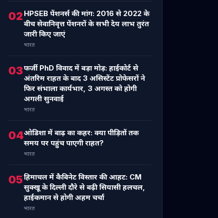
HPSEB पेंशनर्स की मांग: 2016 से 2022 के
02
बीच सेवानिवृत्त पेंशनरों के सभी देय लाभ तुरंत
जारी किए जाएं
भारत
फर्जी PhD विवाद में बड़ा मोड़: हाईकोर्ट से
03
अंतरिम राहत के बाद 3 असिस्टेंट प्रोफेसरों ने
फिर संभाला कार्यभार, 3 अगस्त को होगी
अगली सुनवाई
भारत
ओडिशा में बाढ़ का कहर: क्या पीड़ितों तक
04
समय पर पहुंच पाएगी राहत?
भारत
हिमाचल में कैबिनेट विस्तार की आहट: CM
05
सुक्खू के दिल्ली दौरे से बढ़ी सियासी हलचल,
हाईकमान से होगी अहम चर्चा
भारत