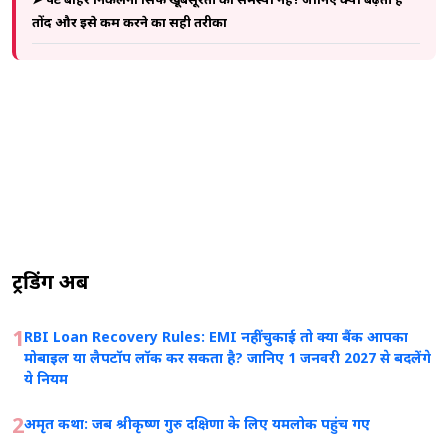
➤ पेट बाहर निकलना सिर्फ खूबसूरती की समस्या नहीं! जानिए क्यों बढ़ती है
तोंद और इसे कम करने का सही तरीका
ट्रेंडिंग अब
1
RBI Loan Recovery Rules: EMI नहीं चुकाई तो क्या बैंक आपका
मोबाइल या लैपटॉप लॉक कर सकता है? जानिए 1 जनवरी 2027 से बदलेंगे
ये नियम
2
अमृत कथा: जब श्रीकृष्ण गुरु दक्षिणा के लिए यमलोक पहुंच गए