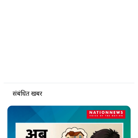
संबंधित खबरें