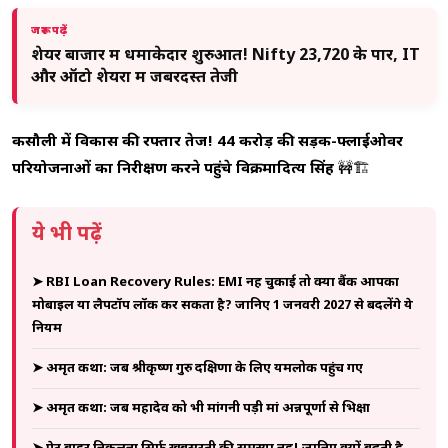
जरूर पढ़ें
शेयर बाजार में धमाकेदार शुरुआत! Nifty 23,720 के पार, IT
और ऑटो शेयरों में जबरदस्त तेजी
कसौली में विकास की रफ्तार तेज! 44 करोड़ की सड़क-फ्लाईओवर
परियोजनाओं का निरीक्षण करने पहुंचे विक्रमादित्य सिंह
🚧🏗️
ये भी पढ़ें
➤ RBI Loan Recovery Rules: EMI नहीं चुकाई तो क्या बैंक आपका
मोबाइल या लैपटॉप लॉक कर सकता है? जानिए 1 जनवरी 2027 से बदलेंगे ये
नियम
➤ अमृत कथा: जब श्रीकृष्ण गुरु दक्षिणा के लिए यमलोक पहुंच गए
➤ अमृत कथा: जब महादेव को भी मांगनी पड़ी मां अन्नपूर्णा से भिक्षा