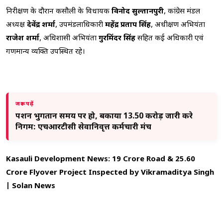
निरीक्षण के दौरान कसौली के विधायक
विनोद सुल्तानपुरी
, कांग्रेस मंडल
अध्यक्ष
देवेंद्र शर्मा
, उपमंडलाधिकारी
महेंद्र प्रताप सिंह
, अधीक्षण अभियंता
राजेश शर्मा
, अधिशासी अभियंता
गुरमिंदर सिंह
सहित कई अधिकारी एवं
गणमान्य व्यक्ति उपस्थित रहे।
जरूर पढ़ें
पेंशन भुगतान समय पर हो, बकाया 13.50 करोड़ जारी करे
निगम: एचआरटीसी सेवानिवृत्त कर्मचारी मंच
Kasauli Development News: 19 Crore Road & 25.60
Crore Flyover Project Inspected by Vikramaditya Singh
| Solan News