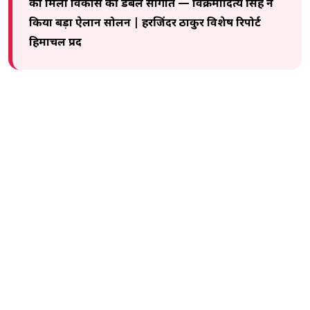
को मिली विकास की डबल सौगात — विक्रमादित्य सिंह ने
किया बड़ा ऐलान सोलन | हरजिंदर ठाकुर विशेष रिपोर्ट
हिमाचल प्रद