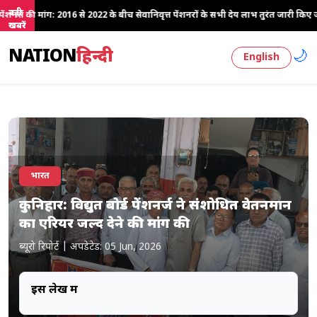
बड़ी
22 के बीच सेवानिवृत्त पेंशनरों के सभी देय लाभ तुरंत जारी किए जाएं
●
फर्जी PhD व
खबरें
NATION
हिन्दी
🌙
English
भारत
कुनिहार: विद्युत बोर्ड पेंशनर्ज ने संशोधित वेतनमान
का एरियर जल्द देने की मांग की
ब्यूरो रिपोर्ट
|
अपडेटेड: 05 Jun, 2026
इस लेख में