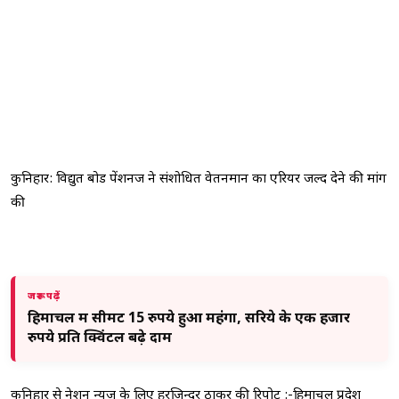
कुनिहार: विद्युत बोर्ड पेंशनर्ज ने संशोधित वेतनमान का एरियर जल्द देने की मांग
की
जरूर पढ़ें
हिमाचल में सीमेंट 15 रुपये हुआ महंगा, सरिये के एक हजार
रुपये प्रति क्विंटल बढ़े दाम
कुनिहार से नेशन न्यूज के लिए हरजिन्दर ठाकुर की रिपोर्ट :-हिमाचल प्रदेश