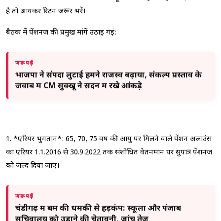
है तो आयकर रिटर्न जरूर भरें।
बैठक में पेंशनर्ज की प्रमुख मांगें उठाई गईं:
जरूर पढ़ें
भाजपा ने संपदा लुटाई हमने राजस्व बढ़ाया, संकल्प प्रस्ताव के
जवाब में CM सुक्खू ने सदन में रखे आंकड़े
1. *एरियर भुगतान*: 65, 70, 75 वर्ष की आयु पर मिलने वाले पेंशन अलाउंस
का एरियर 1.1.2016 से 30.9.2022 तक संशोधित वेतनमान पर सुपात्र पेंशनर्ज
को जल्द दिया जाए।
जरूर पढ़ें
चंडीगढ़ में बम की धमकी से हड़कंप: स्कूलों और पंजाब
सचिवालय को उड़ाने की चेतावनी, जांच तेज