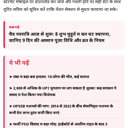
स्टेटमेंट मोबाइल पर डाउनलोड कर जांचें और गलती होने पर सही डेटा के साथ
यूनिट सचिव को सूचित करें ताकि पेंशन सेक्शन से सुधार करवाया जा सके।
जरूर पढ़ें
चैत्र नवरात्रि आज से शुरू: 8 शुभ मुहूर्त में करें घट स्थापना,
जानिए 9 दिन की आसान पूजा विधि और व्रत के नियम
ये भी पढ़ें
➤ चंबा में बड़ा बस हादसा: 10 लोगों की मौत, कई घायल
➤ ₹2,000 से अधिक के UPI भुगतान पर लग सकता है शुल्क! केंद्र सरकार ने
संसद में पेश किया नया विधेयक
➤ HPSEB पेंशनर्स की मांग: 2016 से 2022 के बीच सेवानिवृत्त पेंशनरों के
सभी देय लाभ तुरंत जारी किए जाएं
➤ फर्जी PhD विवाद में बड़ा मोड़: हाईकोर्ट से अंतरिम राहत के बाद 3