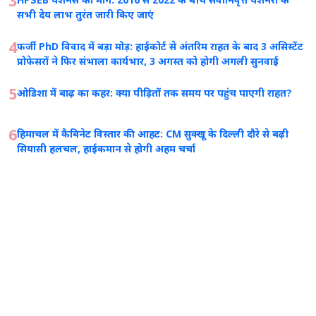
3
HPSEB पेंशनर्स की मांग: 2016 से 2022 के बीच सेवानिवृत्त पेंशनरों के
सभी देय लाभ तुरंत जारी किए जाएं
4
फर्जी PhD विवाद में बड़ा मोड़: हाईकोर्ट से अंतरिम राहत के बाद 3 असिस्टेंट
प्रोफेसरों ने फिर संभाला कार्यभार, 3 अगस्त को होगी अगली सुनवाई
5
ओडिशा में बाढ़ का कहर: क्या पीड़ितों तक समय पर पहुंच पाएगी राहत?
6
हिमाचल में कैबिनेट विस्तार की आहट: CM सुक्खू के दिल्ली दौरे से बढ़ी
सियासी हलचल, हाईकमान से होगी अहम चर्चा