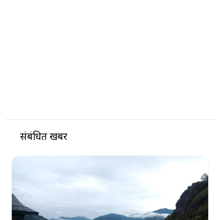
संबंधित खबरें