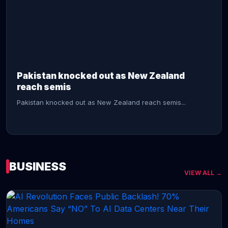
CONTINUE READING →
Pakistan knocked out as New Zealand
reach semis
Pakistan knocked out as New Zealand reach semis...
BUSINESS
VIEW ALL →
CONTINUE READING →