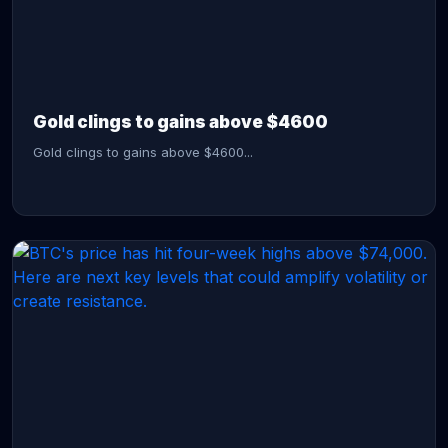
CONTINUE READING →
Gold clings to gains above $4600
Gold clings to gains above $4600...
CONTINUE READING →