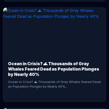
CONTINUE READING →
Ocean in Crisis? 🌊 Thousands of Gray
Whales Feared Dead as Population Plunges
by Nearly 40%
Ocean in Crisis? 🌊 Thousands of Gray Whales Feared Dead
as Population Plunges by Nearly 40%...