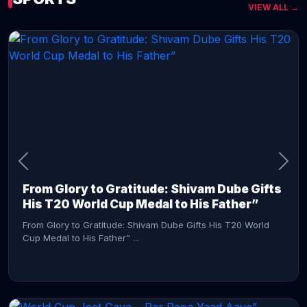
VIEW ALL →
CONTINUE READING →
From Glory to Gratitude: Shivam Dube Gifts
His T20 World Cup Medal to His Father”
From Glory to Gratitude: Shivam Dube Gifts His T20 World
Cup Medal to His Father” ...