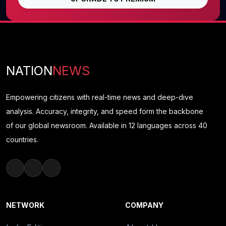
NATION
NEWS
Empowering citizens with real-time news and deep-dive
analysis. Accuracy, integrity, and speed form the backbone
of our global newsroom. Available in 12 languages across 40
countries.
NETWORK
COMPANY