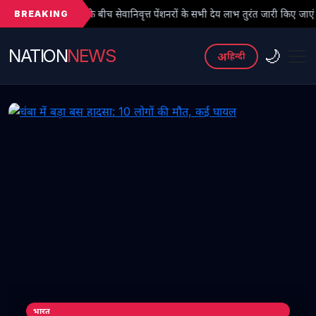
BREAKING
बीच सेवानिवृत्त पेंशनरों के सभी देय लाभ तुरंत जारी किए जाएं
● फर्जी PhD
NATION
NEWS
🌙
अ
हिन्दी
भारत