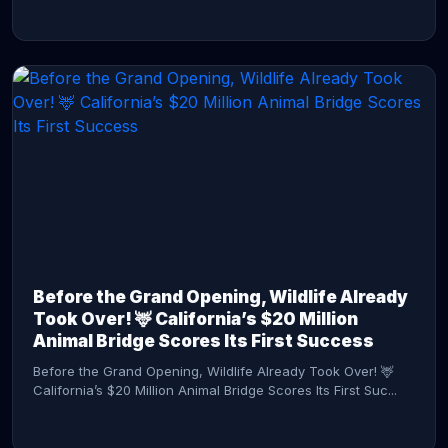
CONTINUE READING →
Before the Grand Opening, Wildlife Already
Took Over! 🦌 California’s $20 Million
Animal Bridge Scores Its First Success
Before the Grand Opening, Wildlife Already Took Over! 🦌
California’s $20 Million Animal Bridge Scores Its First Suc...