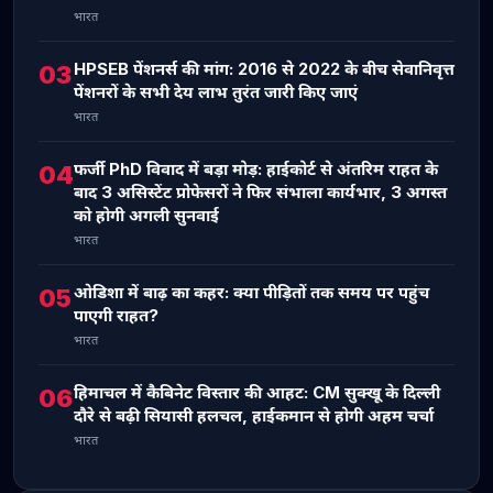
भारत
HPSEB पेंशनर्स की मांग: 2016 से 2022 के बीच सेवानिवृत्त
03
पेंशनरों के सभी देय लाभ तुरंत जारी किए जाएं
भारत
फर्जी PhD विवाद में बड़ा मोड़: हाईकोर्ट से अंतरिम राहत के
04
बाद 3 असिस्टेंट प्रोफेसरों ने फिर संभाला कार्यभार, 3 अगस्त
को होगी अगली सुनवाई
भारत
ओडिशा में बाढ़ का कहर: क्या पीड़ितों तक समय पर पहुंच
05
पाएगी राहत?
भारत
हिमाचल में कैबिनेट विस्तार की आहट: CM सुक्खू के दिल्ली
06
दौरे से बढ़ी सियासी हलचल, हाईकमान से होगी अहम चर्चा
भारत