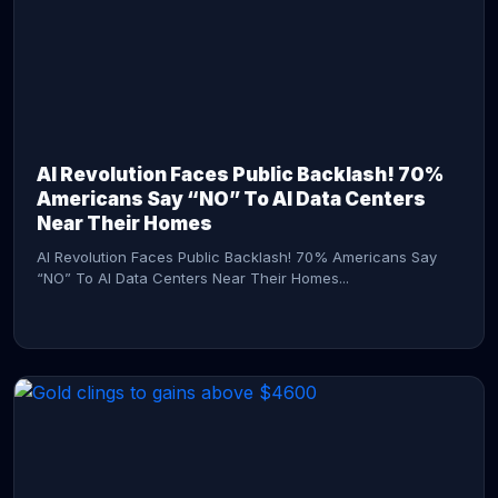
AI Revolution Faces Public Backlash! 70%
Americans Say “NO” To AI Data Centers
Near Their Homes
AI Revolution Faces Public Backlash! 70% Americans Say
“NO” To AI Data Centers Near Their Homes...