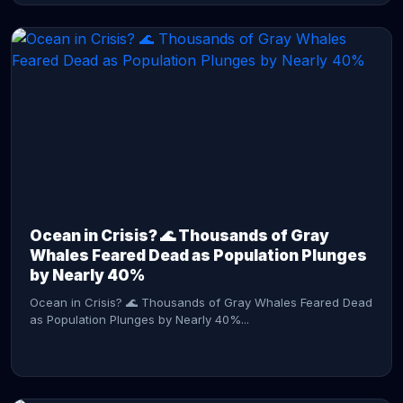
CONTINUE READING →
Ocean in Crisis? 🌊 Thousands of Gray
Whales Feared Dead as Population Plunges
by Nearly 40%
Ocean in Crisis? 🌊 Thousands of Gray Whales Feared Dead
as Population Plunges by Nearly 40%...