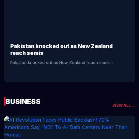
CONTINUE READING →
Pakistan knocked out as New Zealand
reach semis
Pakistan knocked out as New Zealand reach semis...
BUSINESS
VIEW ALL →
CONTINUE READING →