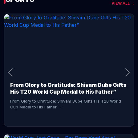
VIEW ALL →
CONTINUE READING →
From Glory to Gratitude: Shivam Dube Gifts
His T20 World Cup Medal to His Father”
From Glory to Gratitude: Shivam Dube Gifts His T20 World
Cup Medal to His Father” ...