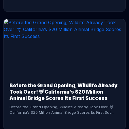
CONTINUE READING →
Before the Grand Opening, Wildlife Already
Took Over! 🦌 California’s $20 Million
Animal Bridge Scores Its First Success
Before the Grand Opening, Wildlife Already Took Over! 🦌
California’s $20 Million Animal Bridge Scores Its First Suc...