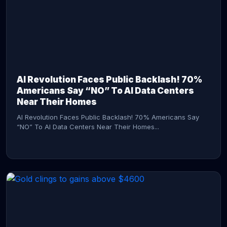
AI Revolution Faces Public Backlash! 70%
Americans Say “NO” To AI Data Centers
Near Their Homes
AI Revolution Faces Public Backlash! 70% Americans Say
“NO” To AI Data Centers Near Their Homes...