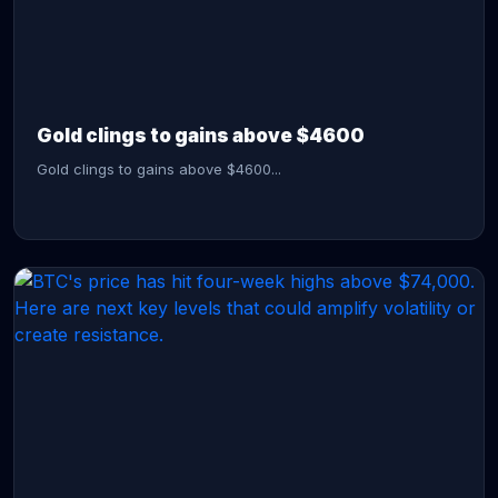
CONTINUE READING →
Gold clings to gains above $4600
Gold clings to gains above $4600...
CONTINUE READING →