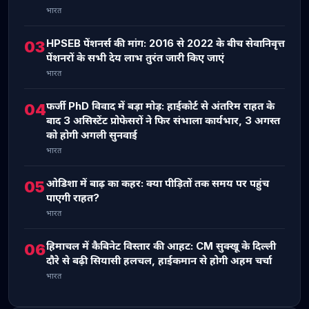
भारत
HPSEB पेंशनर्स की मांग: 2016 से 2022 के बीच सेवानिवृत्त
03
पेंशनरों के सभी देय लाभ तुरंत जारी किए जाएं
भारत
फर्जी PhD विवाद में बड़ा मोड़: हाईकोर्ट से अंतरिम राहत के
04
बाद 3 असिस्टेंट प्रोफेसरों ने फिर संभाला कार्यभार, 3 अगस्त
को होगी अगली सुनवाई
भारत
ओडिशा में बाढ़ का कहर: क्या पीड़ितों तक समय पर पहुंच
05
पाएगी राहत?
भारत
हिमाचल में कैबिनेट विस्तार की आहट: CM सुक्खू के दिल्ली
06
दौरे से बढ़ी सियासी हलचल, हाईकमान से होगी अहम चर्चा
भारत