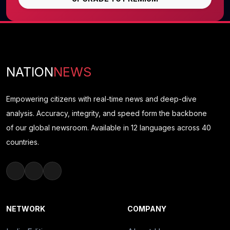
NATION
NEWS
Empowering citizens with real-time news and deep-dive
analysis. Accuracy, integrity, and speed form the backbone
of our global newsroom. Available in 12 languages across 40
countries.
NETWORK
COMPANY