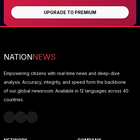
UPGRADE TO PREMIUM
NATION
NEWS
Empowering citizens with real-time news and deep-dive
analysis. Accuracy, integrity, and speed form the backbone
of our global newsroom. Available in 12 languages across 40
countries.