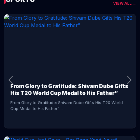
VIEW ALL →
CONTINUE READING →
From Glory to Gratitude: Shivam Dube Gifts
His T20 World Cup Medal to His Father”
From Glory to Gratitude: Shivam Dube Gifts His T20 World
Cup Medal to His Father” ...