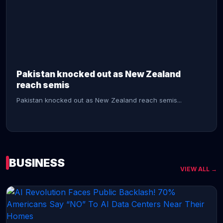
CONTINUE READING →
Pakistan knocked out as New Zealand
reach semis
Pakistan knocked out as New Zealand reach semis...
BUSINESS
VIEW ALL →
CONTINUE READING →