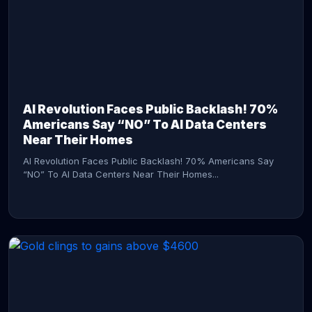
AI Revolution Faces Public Backlash! 70%
Americans Say “NO” To AI Data Centers
Near Their Homes
AI Revolution Faces Public Backlash! 70% Americans Say
“NO” To AI Data Centers Near Their Homes...