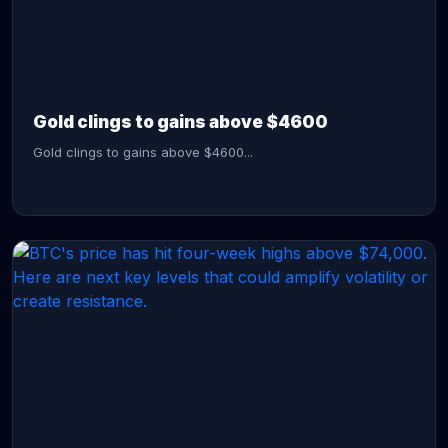
CONTINUE READING →
Gold clings to gains above $4600
Gold clings to gains above $4600...
CONTINUE READING →