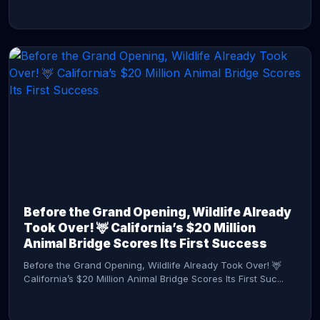
CONTINUE READING →
Before the Grand Opening, Wildlife Already
Took Over! 🦌 California’s $20 Million
Animal Bridge Scores Its First Success
Before the Grand Opening, Wildlife Already Took Over! 🦌
California’s $20 Million Animal Bridge Scores Its First Suc...