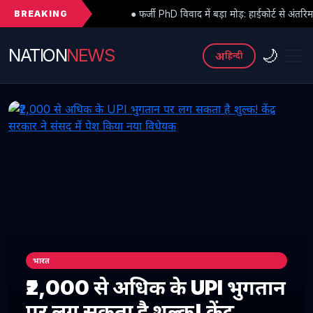
BREAKING
● फर्जी PhD विवाद में बड़ा मोड़: हाईकोर्ट से अंतरिम राहत के बाद 3 असिस्टेंट
NATION
NEWS
🌙
अ
हिन्दी
भारत
₹2,000 से अधिक के UPI भुगतान
पर लग सकता है शुल्क! केंद्र