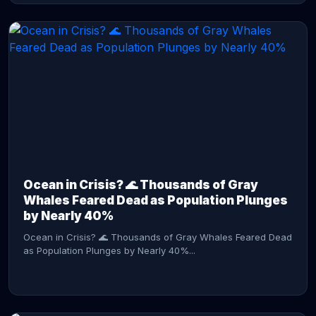
CONTINUE READING →
Ocean in Crisis? 🌊 Thousands of Gray
Whales Feared Dead as Population Plunges
by Nearly 40%
Ocean in Crisis? 🌊 Thousands of Gray Whales Feared Dead
as Population Plunges by Nearly 40%...