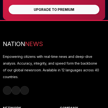
UPGRADE TO PREMIUM
NATION
NEWS
Empowering citizens with real-time news and deep-dive
analysis. Accuracy, integrity, and speed form the backbone
of our global newsroom. Available in 12 languages across 40
countries.