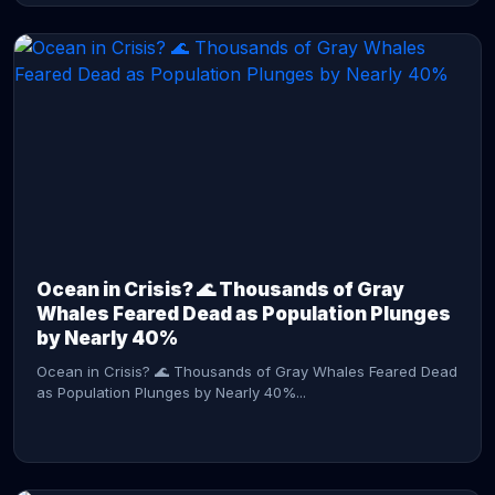
CONTINUE READING →
Ocean in Crisis? 🌊 Thousands of Gray
Whales Feared Dead as Population Plunges
by Nearly 40%
Ocean in Crisis? 🌊 Thousands of Gray Whales Feared Dead
as Population Plunges by Nearly 40%...