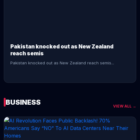
CONTINUE READING →
Pakistan knocked out as New Zealand
reach semis
Pakistan knocked out as New Zealand reach semis...
BUSINESS
VIEW ALL →
CONTINUE READING →