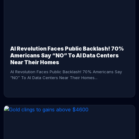
AI Revolution Faces Public Backlash! 70%
Americans Say “NO” To AI Data Centers
Near Their Homes
AI Revolution Faces Public Backlash! 70% Americans Say
“NO” To AI Data Centers Near Their Homes...