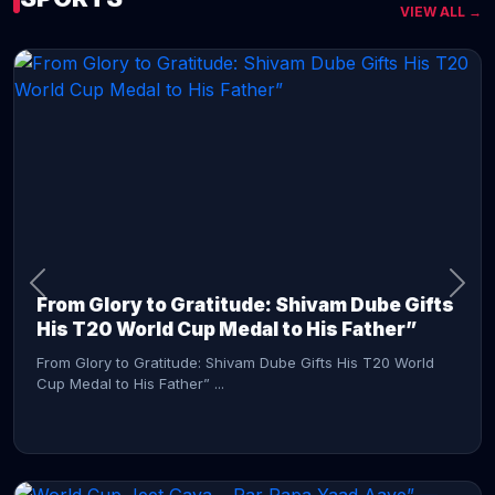
VIEW ALL →
CONTINUE READING →
From Glory to Gratitude: Shivam Dube Gifts
His T20 World Cup Medal to His Father”
From Glory to Gratitude: Shivam Dube Gifts His T20 World
Cup Medal to His Father” ...