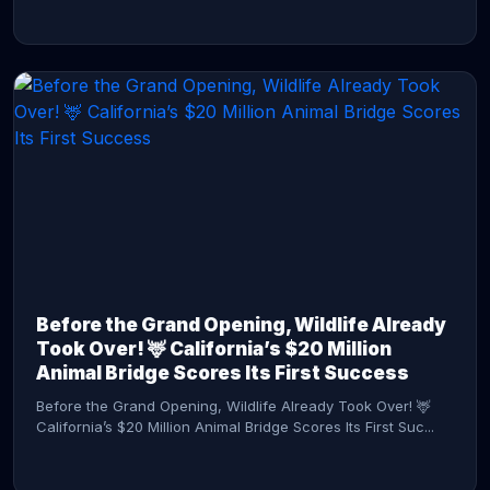
CONTINUE READING →
Before the Grand Opening, Wildlife Already
Took Over! 🦌 California’s $20 Million
Animal Bridge Scores Its First Success
Before the Grand Opening, Wildlife Already Took Over! 🦌
California’s $20 Million Animal Bridge Scores Its First Suc...