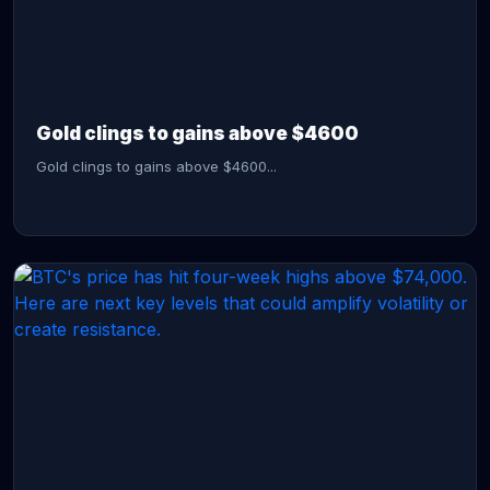
CONTINUE READING →
Gold clings to gains above $4600
Gold clings to gains above $4600...
CONTINUE READING →