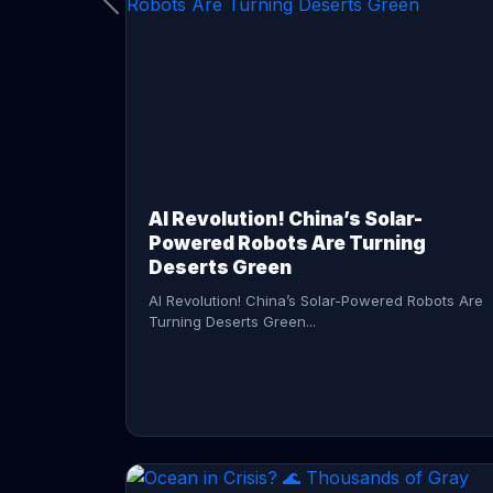
CONTINUE READING →
AI Revolution! China’s Solar-
Powered Robots Are Turning
Deserts Green
AI Revolution! China’s Solar-Powered Robots Are
Turning Deserts Green...