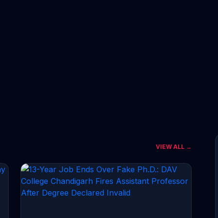
VIEW ALL →