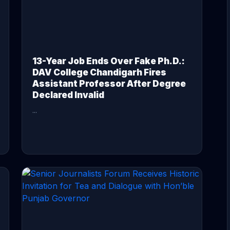
13-Year Job Ends Over Fake Ph.D.:
DAV College Chandigarh Fires
Assistant Professor After Degree
Declared Invalid
...