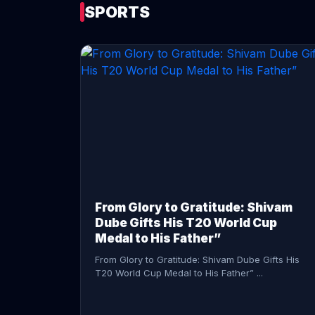
SPORTS
CONTINUE READING →
From Glory to Gratitude: Shivam
Dube Gifts His T20 World Cup
Medal to His Father”
From Glory to Gratitude: Shivam Dube Gifts His
T20 World Cup Medal to His Father” ...