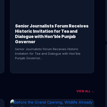
CONTINUE READING →
Senior Journalists Forum Receives
Historic Invitation for Tea and
Dialogue with Hon’ble Punjab
Governor
Senior Journalists Forum Receives Historic
Invitation for Tea and Dialogue with Hon’ble
Punjab Governor...
VIEW ALL →