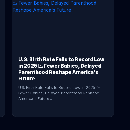
CONTINUE READING →
U.S. Birth Rate Falls to Record Low
in 2025 📉 Fewer Babies, Delayed
Parenthood Reshape America's
Future
U.S. Birth Rate Falls to Record Low in 2025 📉
Fewer Babies, Delayed Parenthood Reshape
America's Future...