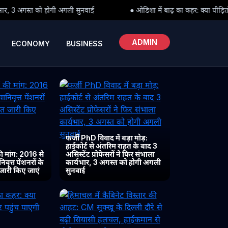
ी सुनवाई
● ओडिशा में बाढ़ का कहर: क्या पीड़ितों तक समय पर पहुंच पाएगी
ADMIN
ECONOMY
BUSINESS
फर्जी PhD विवाद में बड़ा मोड़:
हाईकोर्ट से अंतरिम राहत के बाद 3
 मांग: 2016 से
असिस्टेंट प्रोफेसरों ने फिर संभाला
ृत्त पेंशनरों के
कार्यभार, 3 अगस्त को होगी अगली
 जारी किए जाएं
सुनवाई