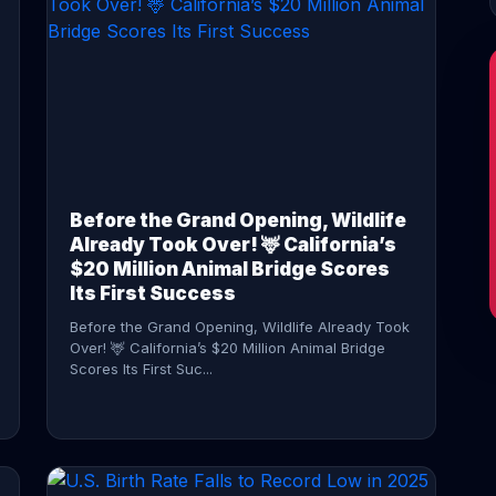
CONTINUE READING →
Before the Grand Opening, Wildlife
Already Took Over! 🦌 California’s
$20 Million Animal Bridge Scores
Its First Success
Before the Grand Opening, Wildlife Already Took
Over! 🦌 California’s $20 Million Animal Bridge
Scores Its First Suc...