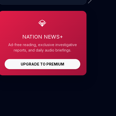
💎
NATION NEWS+
Ad-free reading, exclusive investigative
reports, and daily audio briefings.
UPGRADE TO PREMIUM