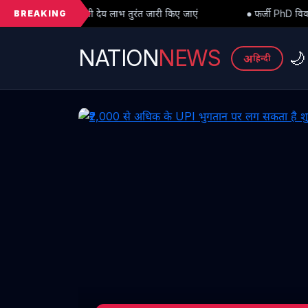
BREAKING
देय लाभ तुरंत जारी किए जाएं
● फर्जी PhD विवाद में बड़ा मोड़: हाईकोर्ट से 
NATION
NEWS
🌙
अ
हिन्दी