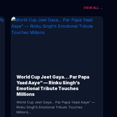
VIEW ALL →
CONTINUE READING →
World Cup Jeet Gaya… Par Papa
Yaad Aaye” — Rinku Singh’s
Emotional Tribute Touches
Millions
World Cup Jeet Gaya… Par Papa Yaad Aaye” —
Rinku Singh’s Emotional Tribute Touches
Millions...