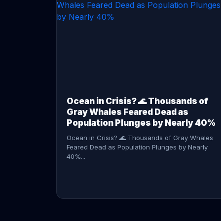
CONTINUE READING →
Ocean in Crisis? 🌊 Thousands of
Gray Whales Feared Dead as
Population Plunges by Nearly 40%
Ocean in Crisis? 🌊 Thousands of Gray Whales
Feared Dead as Population Plunges by Nearly
40%...