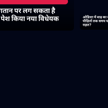
गतान पर लग सकता है
में पेश किया नया विधेयक
ओडिशा में बाढ़ का 
पीड़ितों तक समय प
राहत?