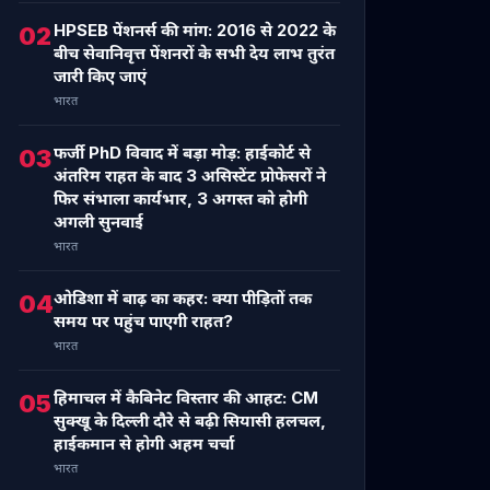
HPSEB पेंशनर्स की मांग: 2016 से 2022 के
02
बीच सेवानिवृत्त पेंशनरों के सभी देय लाभ तुरंत
जारी किए जाएं
भारत
फर्जी PhD विवाद में बड़ा मोड़: हाईकोर्ट से
03
अंतरिम राहत के बाद 3 असिस्टेंट प्रोफेसरों ने
फिर संभाला कार्यभार, 3 अगस्त को होगी
अगली सुनवाई
भारत
ओडिशा में बाढ़ का कहर: क्या पीड़ितों तक
04
समय पर पहुंच पाएगी राहत?
भारत
हिमाचल में कैबिनेट विस्तार की आहट: CM
05
सुक्खू के दिल्ली दौरे से बढ़ी सियासी हलचल,
हाईकमान से होगी अहम चर्चा
भारत