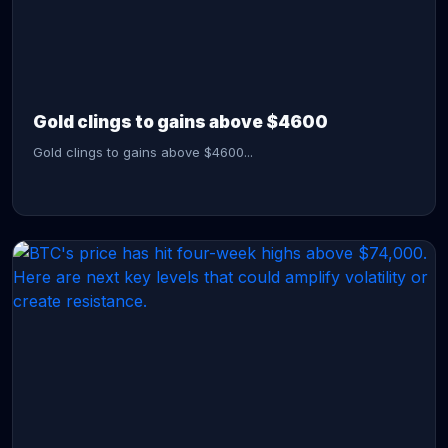
CONTINUE READING →
Gold clings to gains above $4600
Gold clings to gains above $4600...
CONTINUE READING →