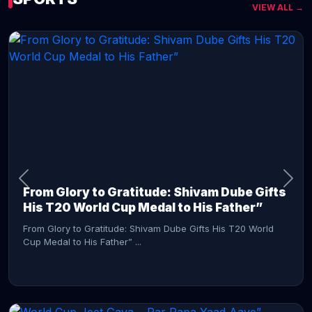
VIEW ALL →
CONTINUE READING →
From Glory to Gratitude: Shivam Dube Gifts
His T20 World Cup Medal to His Father”
From Glory to Gratitude: Shivam Dube Gifts His T20 World
Cup Medal to His Father” ...