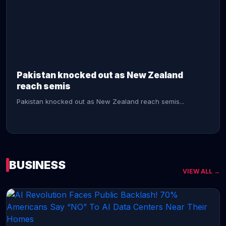
CONTINUE READING →
Pakistan knocked out as New Zealand
reach semis
Pakistan knocked out as New Zealand reach semis...
BUSINESS
VIEW ALL →
CONTINUE READING →