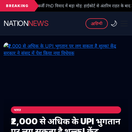
BREAKING
र्जी PhD विवाद में बड़ा मोड़: हाईकोर्ट से अंतरिम राहत के बाद 3 असिस्टेंट प्रोफेसरों ने
NATION
NEWS
🌙
अ
हिन्दी
भारत
₹2,000 से अधिक के UPI भुगतान
पर लग सकता है शुल्क! केंद्र