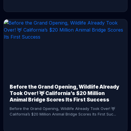
CONTINUE READING →
Before the Grand Opening, Wildlife Already
Took Over! 🦌 California’s $20 Million
Animal Bridge Scores Its First Success
Before the Grand Opening, Wildlife Already Took Over! 🦌
California’s $20 Million Animal Bridge Scores Its First Suc...