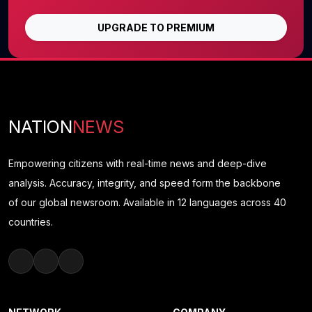
UPGRADE TO PREMIUM
NATION
NEWS
Empowering citizens with real-time news and deep-dive
analysis. Accuracy, integrity, and speed form the backbone
of our global newsroom. Available in 12 languages across 40
countries.