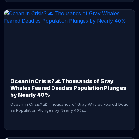
CONTINUE READING →
Ocean in Crisis? 🌊 Thousands of Gray
Whales Feared Dead as Population Plunges
by Nearly 40%
Ocean in Crisis? 🌊 Thousands of Gray Whales Feared Dead
as Population Plunges by Nearly 40%...