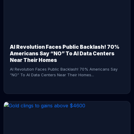
AI Revolution Faces Public Backlash! 70%
Americans Say “NO” To AI Data Centers
Near Their Homes
AI Revolution Faces Public Backlash! 70% Americans Say
“NO” To AI Data Centers Near Their Homes...