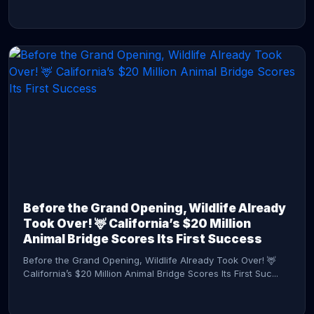
CONTINUE READING →
Before the Grand Opening, Wildlife Already
Took Over! 🦌 California’s $20 Million
Animal Bridge Scores Its First Success
Before the Grand Opening, Wildlife Already Took Over! 🦌
California’s $20 Million Animal Bridge Scores Its First Suc...