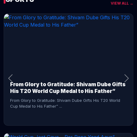
VIEW ALL →
CONTINUE READING →
From Glory to Gratitude: Shivam Dube Gifts
His T20 World Cup Medal to His Father”
From Glory to Gratitude: Shivam Dube Gifts His T20 World
Cup Medal to His Father” ...