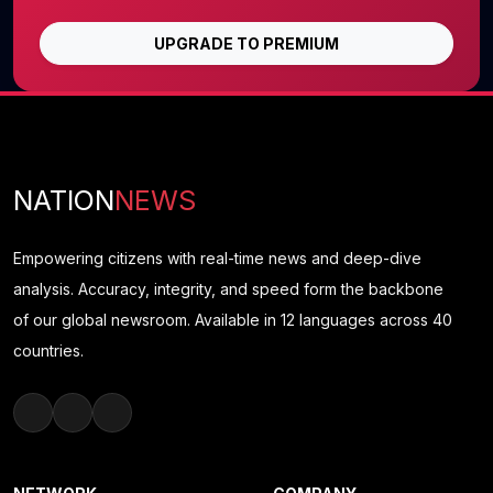
UPGRADE TO PREMIUM
NATION
NEWS
Empowering citizens with real-time news and deep-dive
analysis. Accuracy, integrity, and speed form the backbone
of our global newsroom. Available in 12 languages across 40
countries.