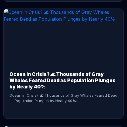
CONTINUE READING →
Ocean in Crisis? 🌊 Thousands of Gray
Whales Feared Dead as Population Plunges
by Nearly 40%
Ocean in Crisis? 🌊 Thousands of Gray Whales Feared Dead
as Population Plunges by Nearly 40%...