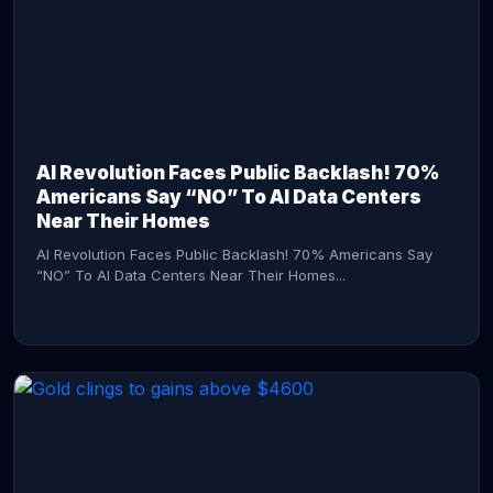
AI Revolution Faces Public Backlash! 70%
Americans Say “NO” To AI Data Centers
Near Their Homes
AI Revolution Faces Public Backlash! 70% Americans Say
“NO” To AI Data Centers Near Their Homes...