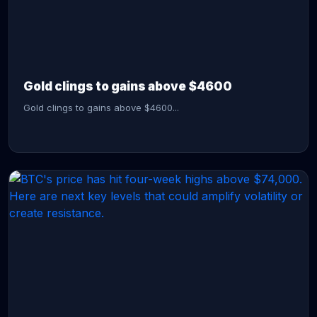
CONTINUE READING →
Gold clings to gains above $4600
Gold clings to gains above $4600...
CONTINUE READING →