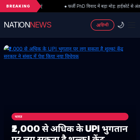
BREAKING
िए जाएं
● फर्जी PhD विवाद में बड़ा मोड़: हाईकोर्ट से अंतरिम राहत के बाद 3
NATION
NEWS
🌙
अ
हिन्दी
भारत
₹2,000 से अधिक के UPI भुगतान
पर लग सकता है शुल्क! केंद्र