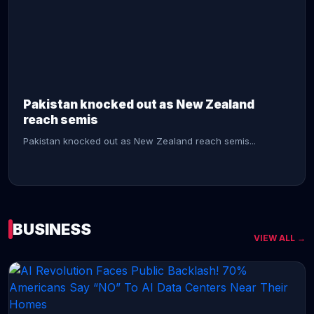
CONTINUE READING →
Pakistan knocked out as New Zealand
reach semis
Pakistan knocked out as New Zealand reach semis...
BUSINESS
VIEW ALL →
CONTINUE READING →