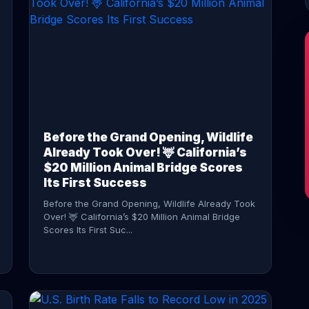
CONTINUE READING →
Before the Grand Opening, Wildlife
Already Took Over! 🦌 California’s
$20 Million Animal Bridge Scores
Its First Success
Before the Grand Opening, Wildlife Already Took
Over! 🦌 California’s $20 Million Animal Bridge
Scores Its First Suc...