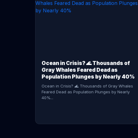
CONTINUE READING →
Ocean in Crisis? 🌊 Thousands of
Gray Whales Feared Dead as
Population Plunges by Nearly 40%
Ocean in Crisis? 🌊 Thousands of Gray Whales
Feared Dead as Population Plunges by Nearly
40%...