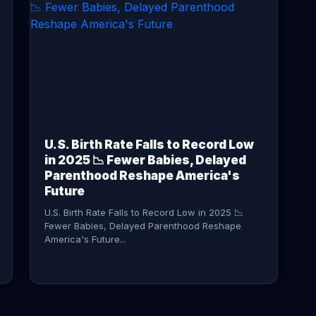
CONTINUE READING →
U.S. Birth Rate Falls to Record Low
in 2025 📉 Fewer Babies, Delayed
Parenthood Reshape America's
Future
U.S. Birth Rate Falls to Record Low in 2025 📉
Fewer Babies, Delayed Parenthood Reshape
America's Future...