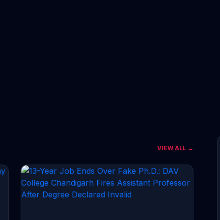
VIEW ALL →