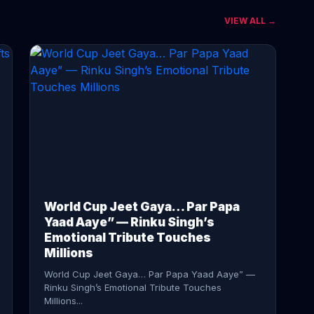
VIEW ALL →
CONTINUE READING →
World Cup Jeet Gaya… Par Papa
Yaad Aaye” — Rinku Singh’s
Emotional Tribute Touches
Millions
World Cup Jeet Gaya… Par Papa Yaad Aaye” —
Rinku Singh’s Emotional Tribute Touches
Millions...