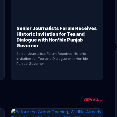
CONTINUE READING →
Senior Journalists Forum Receives
Historic Invitation for Tea and
Dialogue with Hon’ble Punjab
Governor
Senior Journalists Forum Receives Historic
Invitation for Tea and Dialogue with Hon’ble
Punjab Governor...
VIEW ALL →