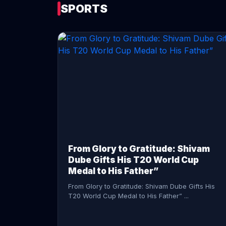
SPORTS
CONTINUE READING →
From Glory to Gratitude: Shivam
Dube Gifts His T20 World Cup
Medal to His Father”
From Glory to Gratitude: Shivam Dube Gifts His
T20 World Cup Medal to His Father” ...