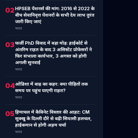
HPSEB पेंशनर्स की मांग: 2016 से 2022 के
02
बीच सेवानिवृत्त पेंशनरों के सभी देय लाभ तुरंत
जारी किए जाएं
भारत
फर्जी PhD विवाद में बड़ा मोड़: हाईकोर्ट से
03
अंतरिम राहत के बाद 3 असिस्टेंट प्रोफेसरों ने
फिर संभाला कार्यभार, 3 अगस्त को होगी
अगली सुनवाई
भारत
ओडिशा में बाढ़ का कहर: क्या पीड़ितों तक
04
समय पर पहुंच पाएगी राहत?
भारत
हिमाचल में कैबिनेट विस्तार की आहट: CM
05
सुक्खू के दिल्ली दौरे से बढ़ी सियासी हलचल,
हाईकमान से होगी अहम चर्चा
भारत