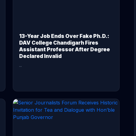
13-Year Job Ends Over Fake Ph.D.:
DAV College Chandigarh Fires
Assistant Professor After Degree
Declared Invalid
...