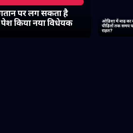
गतान पर लग सकता है
में पेश किया नया विधेयक
ओडिशा में बाढ़ का 
पीड़ितों तक समय प
राहत?