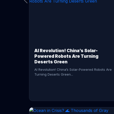
CONTINUE READING →
AI Revolution! China’s Solar-
Powered Robots Are Turning
Deserts Green
AI Revolution! China’s Solar-Powered Robots Are
Turning Deserts Green...