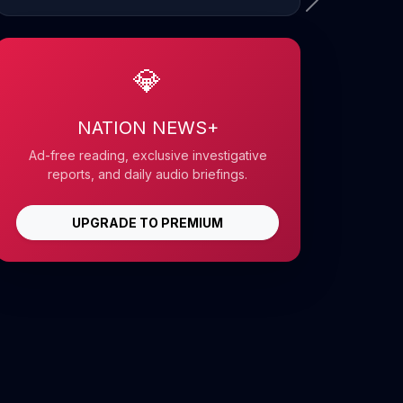
💎
NATION NEWS+
Ad-free reading, exclusive investigative
reports, and daily audio briefings.
UPGRADE TO PREMIUM