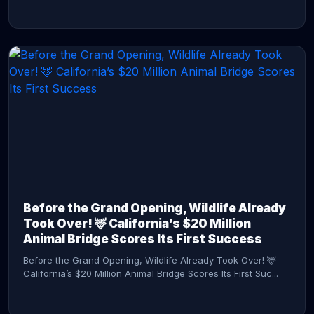
CONTINUE READING →
Before the Grand Opening, Wildlife Already
Took Over! 🦌 California’s $20 Million
Animal Bridge Scores Its First Success
Before the Grand Opening, Wildlife Already Took Over! 🦌
California’s $20 Million Animal Bridge Scores Its First Suc...