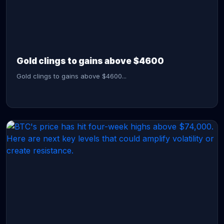
CONTINUE READING →
Gold clings to gains above $4600
Gold clings to gains above $4600...
CONTINUE READING →