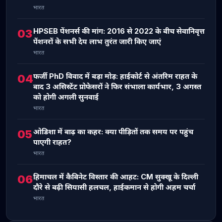
भारत
HPSEB पेंशनर्स की मांग: 2016 से 2022 के बीच सेवानिवृत्त
03
पेंशनरों के सभी देय लाभ तुरंत जारी किए जाएं
भारत
फर्जी PhD विवाद में बड़ा मोड़: हाईकोर्ट से अंतरिम राहत के
04
बाद 3 असिस्टेंट प्रोफेसरों ने फिर संभाला कार्यभार, 3 अगस्त
को होगी अगली सुनवाई
भारत
ओडिशा में बाढ़ का कहर: क्या पीड़ितों तक समय पर पहुंच
05
पाएगी राहत?
भारत
हिमाचल में कैबिनेट विस्तार की आहट: CM सुक्खू के दिल्ली
06
दौरे से बढ़ी सियासी हलचल, हाईकमान से होगी अहम चर्चा
भारत