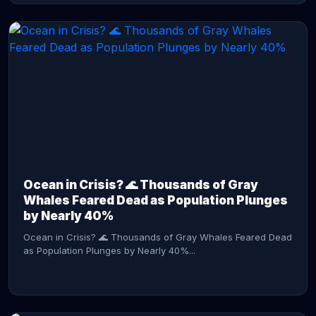
CONTINUE READING →
Ocean in Crisis? 🌊 Thousands of Gray
Whales Feared Dead as Population Plunges
by Nearly 40%
Ocean in Crisis? 🌊 Thousands of Gray Whales Feared Dead
as Population Plunges by Nearly 40%...