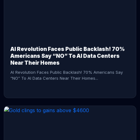
AI Revolution Faces Public Backlash! 70%
Americans Say “NO” To AI Data Centers
Near Their Homes
AI Revolution Faces Public Backlash! 70% Americans Say
“NO” To AI Data Centers Near Their Homes...