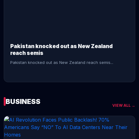
CONTINUE READING →
Pakistan knocked out as New Zealand
reach semis
Pakistan knocked out as New Zealand reach semis...
BUSINESS
VIEW ALL →
CONTINUE READING →