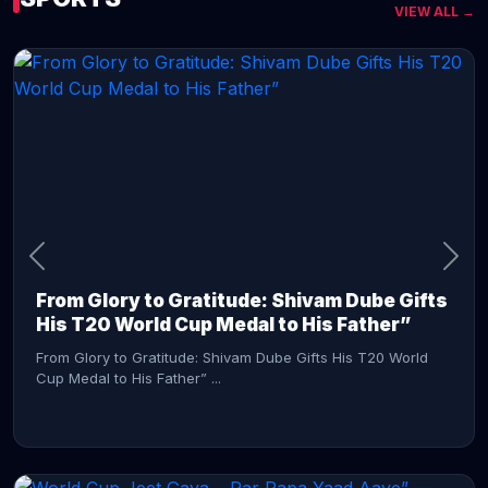
VIEW ALL →
CONTINUE READING →
From Glory to Gratitude: Shivam Dube Gifts
His T20 World Cup Medal to His Father”
From Glory to Gratitude: Shivam Dube Gifts His T20 World
Cup Medal to His Father” ...