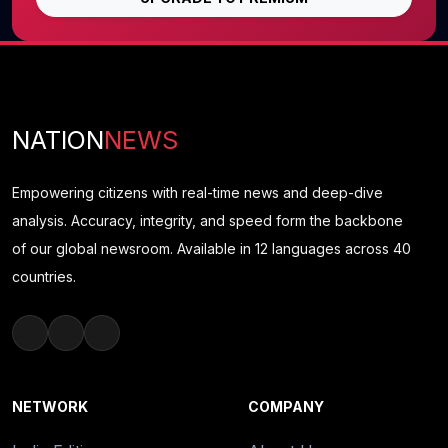
NATION
NEWS
Empowering citizens with real-time news and deep-dive
analysis. Accuracy, integrity, and speed form the backbone
of our global newsroom. Available in 12 languages across 40
countries.
NETWORK
COMPANY