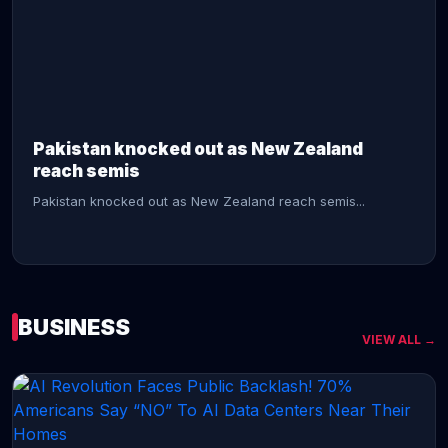
CONTINUE READING →
Pakistan knocked out as New Zealand
reach semis
Pakistan knocked out as New Zealand reach semis...
BUSINESS
VIEW ALL →
CONTINUE READING →