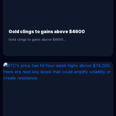
CONTINUE READING →
Gold clings to gains above $4600
Gold clings to gains above $4600...
CONTINUE READING →