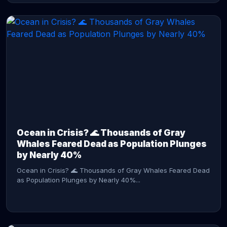
CONTINUE READING →
Ocean in Crisis? 🌊 Thousands of Gray
Whales Feared Dead as Population Plunges
by Nearly 40%
Ocean in Crisis? 🌊 Thousands of Gray Whales Feared Dead
as Population Plunges by Nearly 40%...