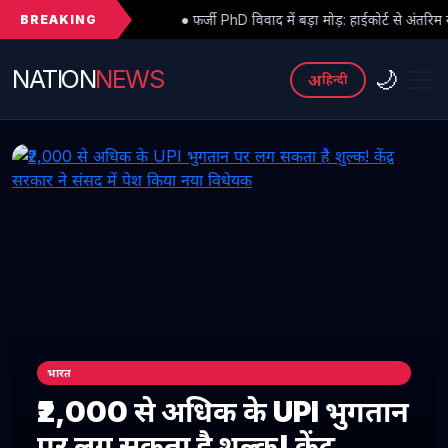
BREAKING
● फर्जी PhD विवाद में बड़ा मोड़: हाईकोर्ट से अंतरिम राहत के बाद 3 असिस्टेंट प
NATION
NEWS
🌙
अ
हिन्दी
भारत
₹2,000 से अधिक के UPI भुगतान
पर लग सकता है शुल्क! केंद्र