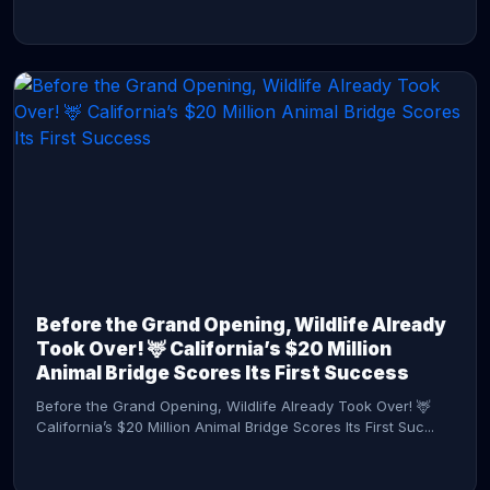
CONTINUE READING →
Before the Grand Opening, Wildlife Already
Took Over! 🦌 California’s $20 Million
Animal Bridge Scores Its First Success
Before the Grand Opening, Wildlife Already Took Over! 🦌
California’s $20 Million Animal Bridge Scores Its First Suc...