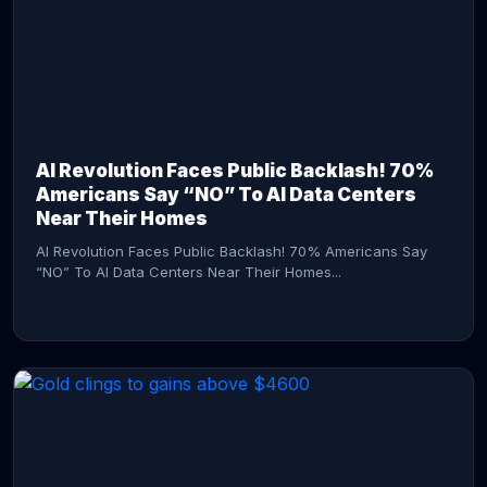
AI Revolution Faces Public Backlash! 70%
Americans Say “NO” To AI Data Centers
Near Their Homes
AI Revolution Faces Public Backlash! 70% Americans Say
“NO” To AI Data Centers Near Their Homes...