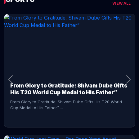
VIEW ALL →
CONTINUE READING →
From Glory to Gratitude: Shivam Dube Gifts
His T20 World Cup Medal to His Father”
From Glory to Gratitude: Shivam Dube Gifts His T20 World
Cup Medal to His Father” ...