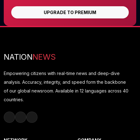
UPGRADE TO PREMIUM
NATION
NEWS
Empowering citizens with real-time news and deep-dive
analysis. Accuracy, integrity, and speed form the backbone
of our global newsroom. Available in 12 languages across 40
countries.