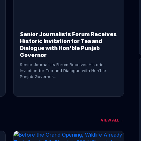
CONTINUE READING →
Senior Journalists Forum Receives
Historic Invitation for Tea and
Dialogue with Hon’ble Punjab
Governor
Senior Journalists Forum Receives Historic
Invitation for Tea and Dialogue with Hon’ble
Punjab Governor...
VIEW ALL →