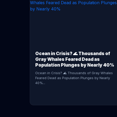
CONTINUE READING →
Ocean in Crisis? 🌊 Thousands of
Gray Whales Feared Dead as
Population Plunges by Nearly 40%
Ocean in Crisis? 🌊 Thousands of Gray Whales
Feared Dead as Population Plunges by Nearly
40%...