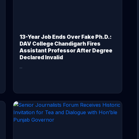
13-Year Job Ends Over Fake Ph.D.:
DAV College Chandigarh Fires
Assistant Professor After Degree
Declared Invalid
...