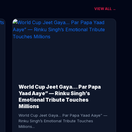
VIEW ALL →
CONTINUE READING →
World Cup Jeet Gaya… Par Papa
Yaad Aaye” — Rinku Singh’s
Emotional Tribute Touches
Millions
World Cup Jeet Gaya… Par Papa Yaad Aaye” —
Rinku Singh’s Emotional Tribute Touches
Millions...