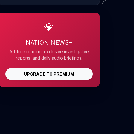
💎
NATION NEWS+
Ad-free reading, exclusive investigative
reports, and daily audio briefings.
UPGRADE TO PREMIUM