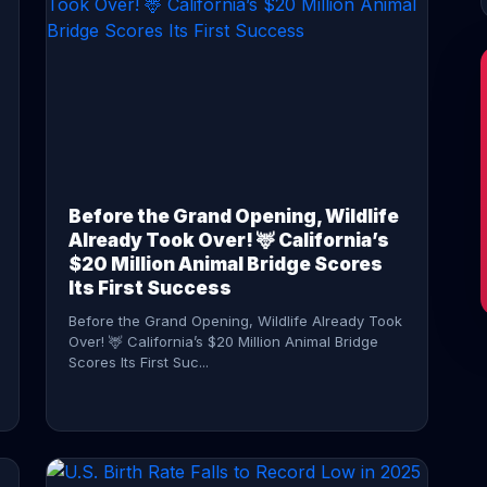
CONTINUE READING →
Before the Grand Opening, Wildlife
Already Took Over! 🦌 California’s
$20 Million Animal Bridge Scores
Its First Success
Before the Grand Opening, Wildlife Already Took
Over! 🦌 California’s $20 Million Animal Bridge
Scores Its First Suc...