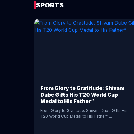
SPORTS
CONTINUE READING →
From Glory to Gratitude: Shivam
Dube Gifts His T20 World Cup
Medal to His Father”
From Glory to Gratitude: Shivam Dube Gifts His
T20 World Cup Medal to His Father” ...