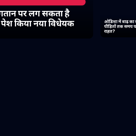
गतान पर लग सकता है
में पेश किया नया विधेयक
ओडिशा में बाढ़ का 
पीड़ितों तक समय प
राहत?