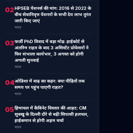
HPSEB पेंशनर्स की मांग: 2016 से 2022 के
02
बीच सेवानिवृत्त पेंशनरों के सभी देय लाभ तुरंत
जारी किए जाएं
भारत
फर्जी PhD विवाद में बड़ा मोड़: हाईकोर्ट से
03
अंतरिम राहत के बाद 3 असिस्टेंट प्रोफेसरों ने
फिर संभाला कार्यभार, 3 अगस्त को होगी
अगली सुनवाई
भारत
ओडिशा में बाढ़ का कहर: क्या पीड़ितों तक
04
समय पर पहुंच पाएगी राहत?
भारत
हिमाचल में कैबिनेट विस्तार की आहट: CM
05
सुक्खू के दिल्ली दौरे से बढ़ी सियासी हलचल,
हाईकमान से होगी अहम चर्चा
भारत