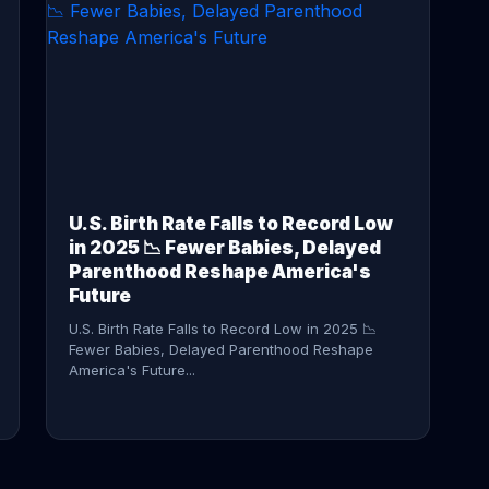
CONTINUE READING →
U.S. Birth Rate Falls to Record Low
in 2025 📉 Fewer Babies, Delayed
Parenthood Reshape America's
Future
U.S. Birth Rate Falls to Record Low in 2025 📉
Fewer Babies, Delayed Parenthood Reshape
America's Future...