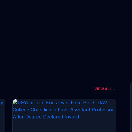
VIEW ALL →