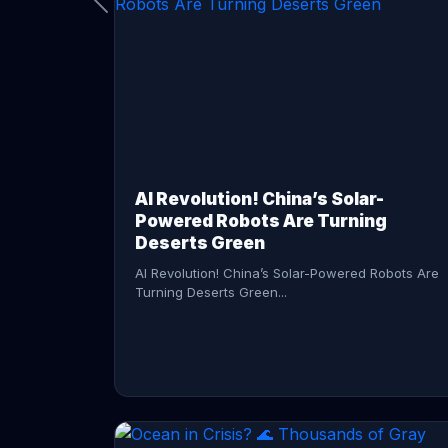
CONTINUE READING →
AI Revolution! China’s Solar-
Powered Robots Are Turning
Deserts Green
AI Revolution! China’s Solar-Powered Robots Are
Turning Deserts Green...