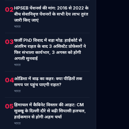
HPSEB पेंशनर्स की मांग: 2016 से 2022 के
02
बीच सेवानिवृत्त पेंशनरों के सभी देय लाभ तुरंत
जारी किए जाएं
भारत
फर्जी PhD विवाद में बड़ा मोड़: हाईकोर्ट से
03
अंतरिम राहत के बाद 3 असिस्टेंट प्रोफेसरों ने
फिर संभाला कार्यभार, 3 अगस्त को होगी
अगली सुनवाई
भारत
ओडिशा में बाढ़ का कहर: क्या पीड़ितों तक
04
समय पर पहुंच पाएगी राहत?
भारत
हिमाचल में कैबिनेट विस्तार की आहट: CM
05
सुक्खू के दिल्ली दौरे से बढ़ी सियासी हलचल,
हाईकमान से होगी अहम चर्चा
भारत