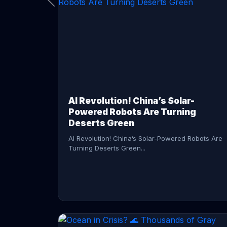
CONTINUE READING →
AI Revolution! China’s Solar-
Powered Robots Are Turning
Deserts Green
AI Revolution! China’s Solar-Powered Robots Are
Turning Deserts Green...