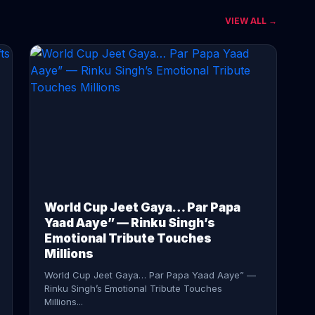
VIEW ALL →
CONTINUE READING →
World Cup Jeet Gaya… Par Papa
Yaad Aaye” — Rinku Singh’s
Emotional Tribute Touches
Millions
World Cup Jeet Gaya… Par Papa Yaad Aaye” —
Rinku Singh’s Emotional Tribute Touches
Millions...