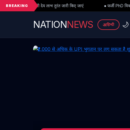
BREAKING
लाभ तुरंत जारी किए जाएं
● फर्जी PhD विवाद में बड़ा मोड़: हाईकोर्ट से अंतर
NATION
NEWS
🌙
अ
हिन्दी