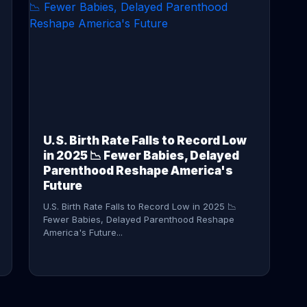
CONTINUE READING →
U.S. Birth Rate Falls to Record Low
in 2025 📉 Fewer Babies, Delayed
Parenthood Reshape America's
Future
U.S. Birth Rate Falls to Record Low in 2025 📉
Fewer Babies, Delayed Parenthood Reshape
America's Future...