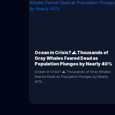
CONTINUE READING →
Ocean in Crisis? 🌊 Thousands of
Gray Whales Feared Dead as
Population Plunges by Nearly 40%
Ocean in Crisis? 🌊 Thousands of Gray Whales
Feared Dead as Population Plunges by Nearly
40%...