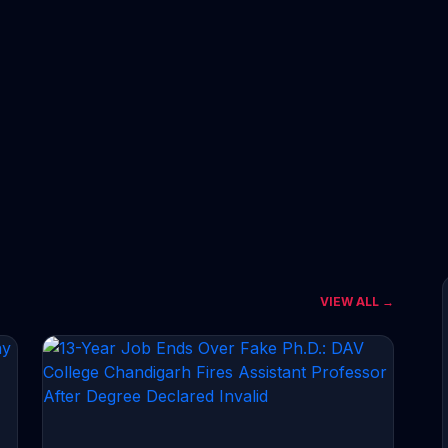
VIEW ALL →