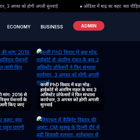
नवाई
● ओडिशा में बाढ़ का कहर: क्या पीड़ितों तक समय पर पहुंच पाएगी राह
ADMIN
ECONOMY
BUSINESS
फर्जी PhD विवाद में बड़ा मोड़:
हाईकोर्ट से अंतरिम राहत के बाद 3
 मांग: 2016 से
असिस्टेंट प्रोफेसरों ने फिर संभाला
ृत्त पेंशनरों के
कार्यभार, 3 अगस्त को होगी अगली
 जारी किए जाएं
सुनवाई