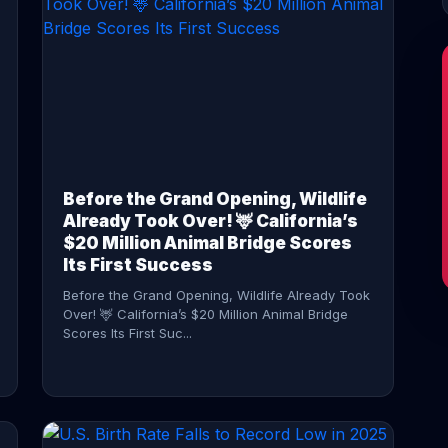
CONTINUE READING →
Before the Grand Opening, Wildlife
Already Took Over! 🦌 California’s
$20 Million Animal Bridge Scores
Its First Success
Before the Grand Opening, Wildlife Already Took
Over! 🦌 California’s $20 Million Animal Bridge
Scores Its First Suc...