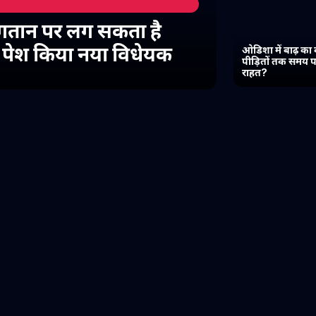
गतान पर लग सकता है
में पेश किया नया विधेयक
ओडिशा में बाढ़ का 
पीड़ितों तक समय प
राहत?