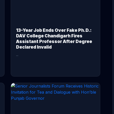
13-Year Job Ends Over Fake Ph.D.:
DAV College Chandigarh Fires
Assistant Professor After Degree
Declared Invalid
...