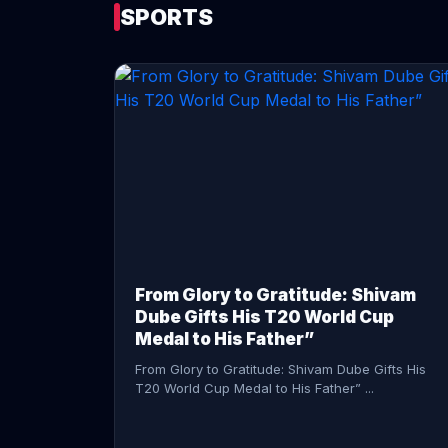
SPORTS
CONTINUE READING →
From Glory to Gratitude: Shivam
Dube Gifts His T20 World Cup
Medal to His Father”
From Glory to Gratitude: Shivam Dube Gifts His
T20 World Cup Medal to His Father” ...