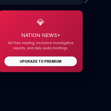
💎
NATION NEWS+
Ad-free reading, exclusive investigative
reports, and daily audio briefings.
UPGRADE TO PREMIUM