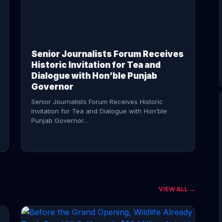
CONTINUE READING →
Senior Journalists Forum Receives
Historic Invitation for Tea and
Dialogue with Hon’ble Punjab
Governor
Senior Journalists Forum Receives Historic
Invitation for Tea and Dialogue with Hon’ble
Punjab Governor...
VIEW ALL →