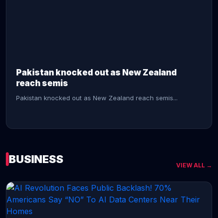
CONTINUE READING →
Pakistan knocked out as New Zealand
reach semis
Pakistan knocked out as New Zealand reach semis...
BUSINESS
VIEW ALL →
CONTINUE READING →