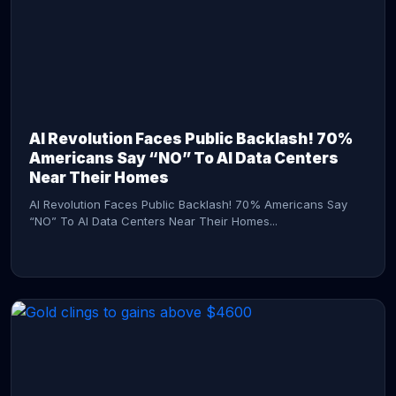
AI Revolution Faces Public Backlash! 70%
Americans Say “NO” To AI Data Centers
Near Their Homes
AI Revolution Faces Public Backlash! 70% Americans Say
“NO” To AI Data Centers Near Their Homes...