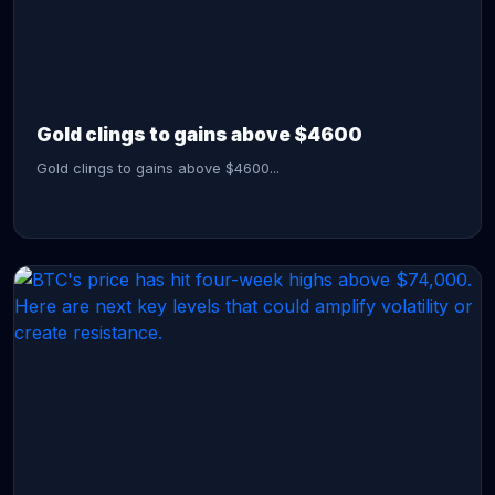
CONTINUE READING →
Gold clings to gains above $4600
Gold clings to gains above $4600...
CONTINUE READING →