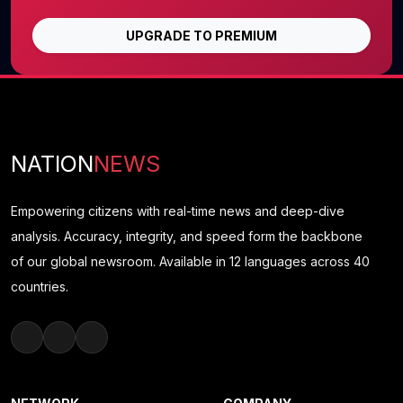
UPGRADE TO PREMIUM
NATION
NEWS
Empowering citizens with real-time news and deep-dive
analysis. Accuracy, integrity, and speed form the backbone
of our global newsroom. Available in 12 languages across 40
countries.