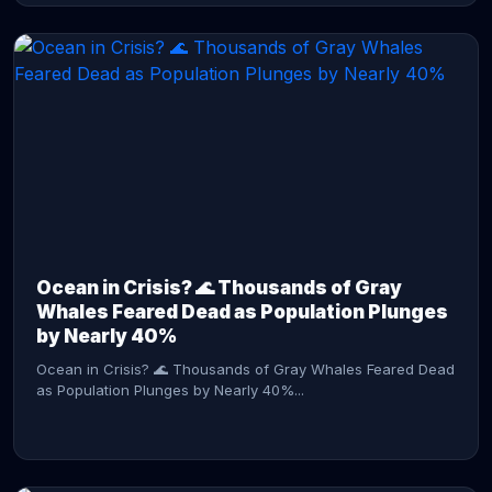
CONTINUE READING →
Ocean in Crisis? 🌊 Thousands of Gray
Whales Feared Dead as Population Plunges
by Nearly 40%
Ocean in Crisis? 🌊 Thousands of Gray Whales Feared Dead
as Population Plunges by Nearly 40%...