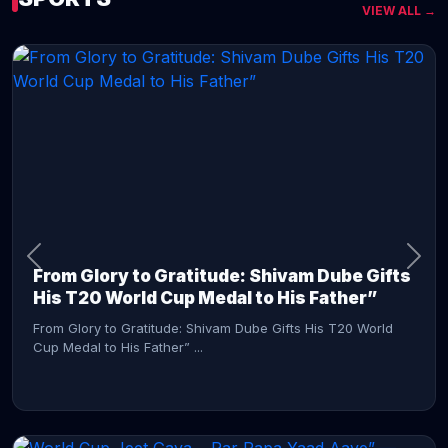
VIEW ALL →
CONTINUE READING →
From Glory to Gratitude: Shivam Dube Gifts
His T20 World Cup Medal to His Father”
From Glory to Gratitude: Shivam Dube Gifts His T20 World
Cup Medal to His Father” ...