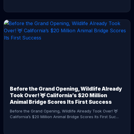
CONTINUE READING →
Before the Grand Opening, Wildlife Already
Took Over! 🦌 California’s $20 Million
Animal Bridge Scores Its First Success
Before the Grand Opening, Wildlife Already Took Over! 🦌
California’s $20 Million Animal Bridge Scores Its First Suc...