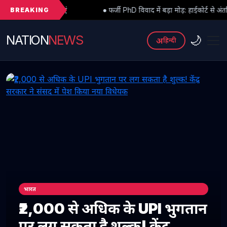
BREAKING
● फर्जी PhD विवाद में बड़ा मोड़: हाईकोर्ट से अंतरिम राहत के बाद 3 असिस्ट
NATION
NEWS
🌙
अ
हिन्दी
भारत
₹2,000 से अधिक के UPI भुगतान
पर लग सकता है शुल्क! केंद्र