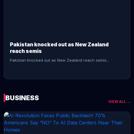
CONTINUE READING →
Pakistan knocked out as New Zealand
reach semis
Pakistan knocked out as New Zealand reach semis...
BUSINESS
VIEW ALL →
CONTINUE READING →