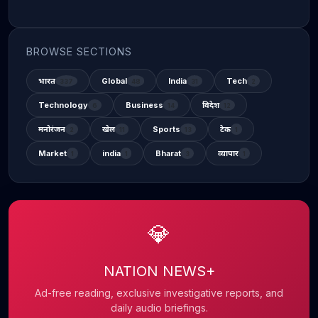
BROWSE SECTIONS
भारत
Global
India
Tech
337
48
31
2
Technology
Business
विदेश
6
14
12
मनोरंजन
खेल
Sports
टेक
2
11
13
1
Market
india
Bharat
व्यापार
1
1
3
1
💎
NATION NEWS+
Ad-free reading, exclusive investigative reports, and
daily audio briefings.