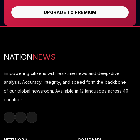
UPGRADE TO PREMIUM
NATION
NEWS
Empowering citizens with real-time news and deep-dive
analysis. Accuracy, integrity, and speed form the backbone
of our global newsroom. Available in 12 languages across 40
countries.