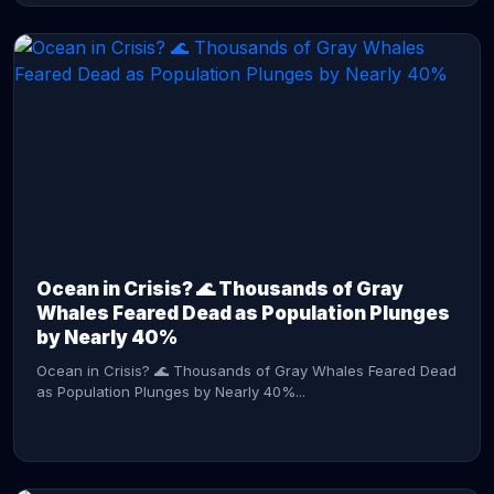
CONTINUE READING →
Ocean in Crisis? 🌊 Thousands of Gray
Whales Feared Dead as Population Plunges
by Nearly 40%
Ocean in Crisis? 🌊 Thousands of Gray Whales Feared Dead
as Population Plunges by Nearly 40%...