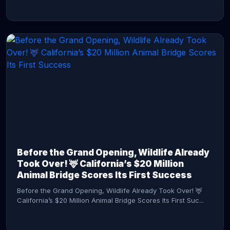
CONTINUE READING →
Before the Grand Opening, Wildlife Already
Took Over! 🦌 California’s $20 Million
Animal Bridge Scores Its First Success
Before the Grand Opening, Wildlife Already Took Over! 🦌
California’s $20 Million Animal Bridge Scores Its First Suc...