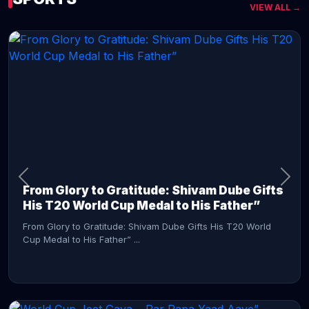
VIEW ALL →
CONTINUE READING →
From Glory to Gratitude: Shivam Dube Gifts
His T20 World Cup Medal to His Father”
From Glory to Gratitude: Shivam Dube Gifts His T20 World
Cup Medal to His Father” ...