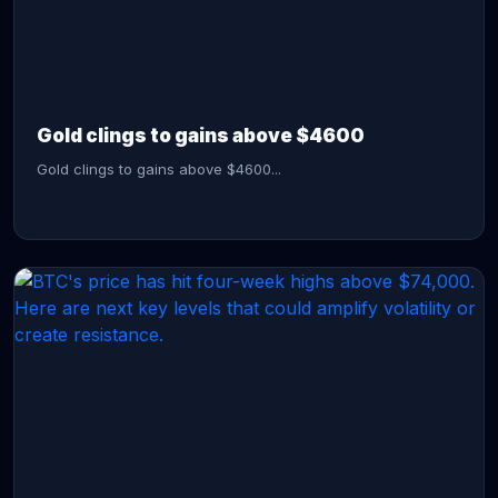
CONTINUE READING →
Gold clings to gains above $4600
Gold clings to gains above $4600...
CONTINUE READING →