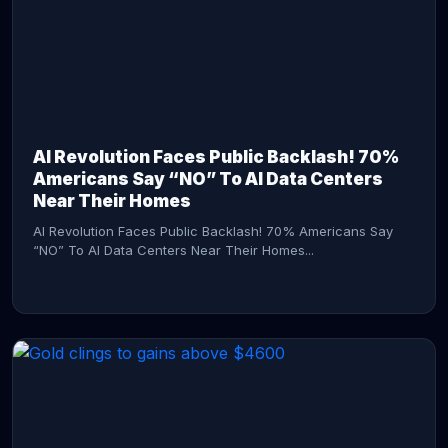
AI Revolution Faces Public Backlash! 70%
Americans Say “NO” To AI Data Centers
Near Their Homes
AI Revolution Faces Public Backlash! 70% Americans Say
“NO” To AI Data Centers Near Their Homes...