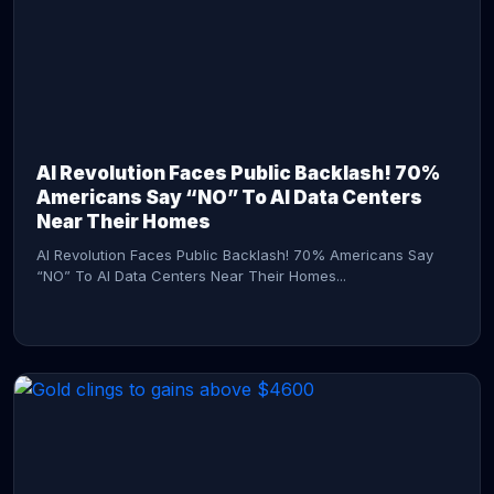
AI Revolution Faces Public Backlash! 70%
Americans Say “NO” To AI Data Centers
Near Their Homes
AI Revolution Faces Public Backlash! 70% Americans Say
“NO” To AI Data Centers Near Their Homes...