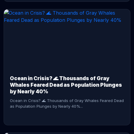
CONTINUE READING →
Ocean in Crisis? 🌊 Thousands of Gray
Whales Feared Dead as Population Plunges
by Nearly 40%
Ocean in Crisis? 🌊 Thousands of Gray Whales Feared Dead
as Population Plunges by Nearly 40%...