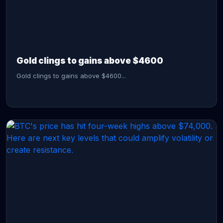
CONTINUE READING →
Gold clings to gains above $4600
Gold clings to gains above $4600...
CONTINUE READING →