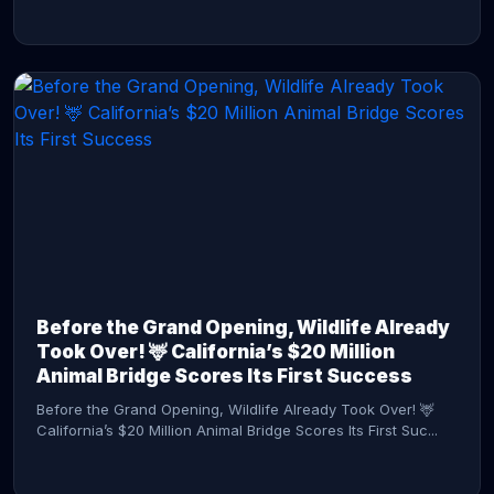
CONTINUE READING →
Before the Grand Opening, Wildlife Already
Took Over! 🦌 California’s $20 Million
Animal Bridge Scores Its First Success
Before the Grand Opening, Wildlife Already Took Over! 🦌
California’s $20 Million Animal Bridge Scores Its First Suc...