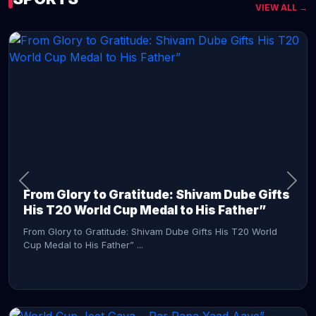
VIEW ALL →
CONTINUE READING →
From Glory to Gratitude: Shivam Dube Gifts
His T20 World Cup Medal to His Father”
From Glory to Gratitude: Shivam Dube Gifts His T20 World
Cup Medal to His Father” ...