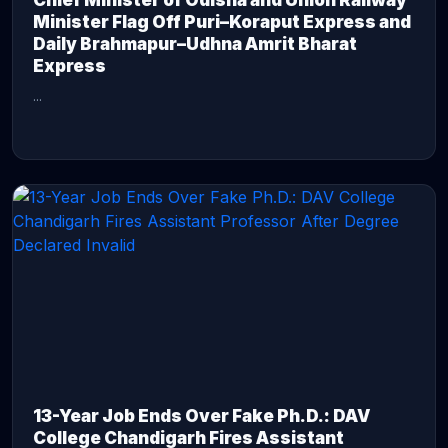
Chief Minister of Odisha and Union Railway
Minister Flag Off Puri–Koraput Express and
Daily Brahmapur–Udhna Amrit Bharat
Express
...
CONTINUE READING →
13-Year Job Ends Over Fake Ph.D.: DAV
College Chandigarh Fires Assistant