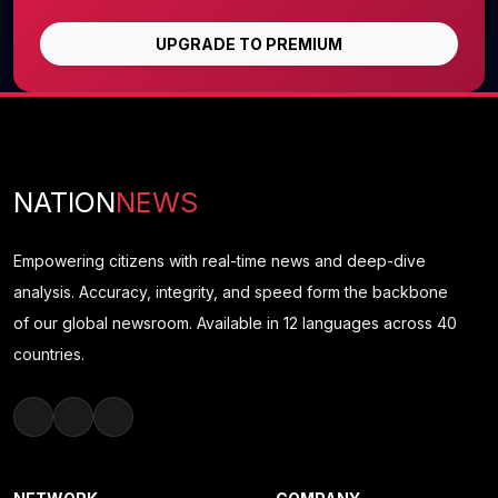
UPGRADE TO PREMIUM
NATION
NEWS
Empowering citizens with real-time news and deep-dive
analysis. Accuracy, integrity, and speed form the backbone
of our global newsroom. Available in 12 languages across 40
countries.