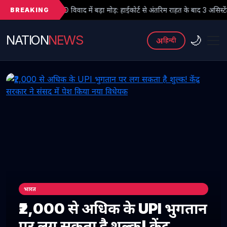
BREAKING
विवाद में बड़ा मोड़: हाईकोर्ट से अंतरिम राहत के बाद 3 असिस्टेंट प्रोफेसरों ने फिर संभ
NATION
NEWS
🌙
अ
हिन्दी
भारत
₹2,000 से अधिक के UPI भुगतान
पर लग सकता है शुल्क! केंद्र