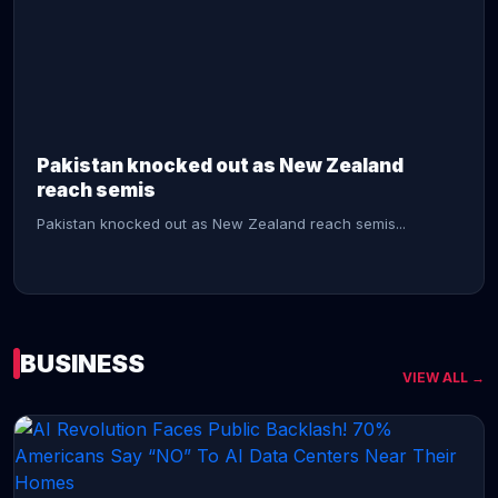
CONTINUE READING →
Pakistan knocked out as New Zealand
reach semis
Pakistan knocked out as New Zealand reach semis...
BUSINESS
VIEW ALL →
CONTINUE READING →