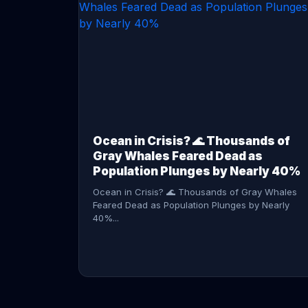
CONTINUE READING →
Ocean in Crisis? 🌊 Thousands of
Gray Whales Feared Dead as
Population Plunges by Nearly 40%
Ocean in Crisis? 🌊 Thousands of Gray Whales
Feared Dead as Population Plunges by Nearly
40%...