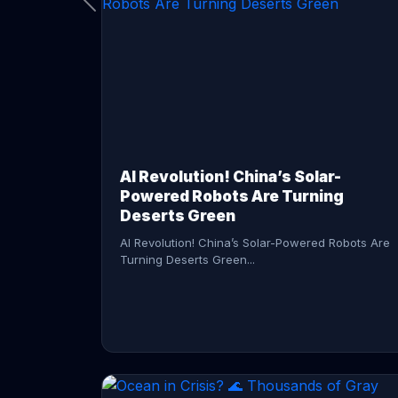
CONTINUE READING →
AI Revolution! China’s Solar-
Powered Robots Are Turning
Deserts Green
AI Revolution! China’s Solar-Powered Robots Are
Turning Deserts Green...