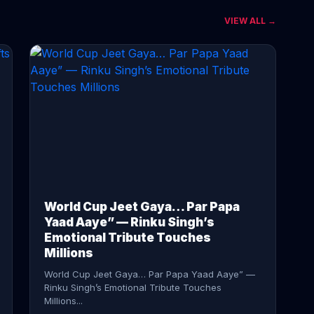
VIEW ALL →
CONTINUE READING →
World Cup Jeet Gaya… Par Papa
Yaad Aaye” — Rinku Singh’s
Emotional Tribute Touches
Millions
World Cup Jeet Gaya… Par Papa Yaad Aaye” —
Rinku Singh’s Emotional Tribute Touches
Millions...