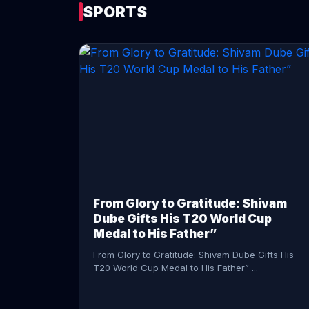
SPORTS
CONTINUE READING →
From Glory to Gratitude: Shivam
Dube Gifts His T20 World Cup
Medal to His Father”
From Glory to Gratitude: Shivam Dube Gifts His
T20 World Cup Medal to His Father” ...