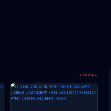
VIEW ALL →