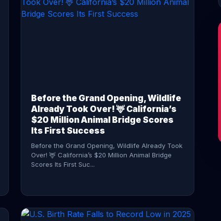
CONTINUE READING →
Before the Grand Opening, Wildlife
Already Took Over! 🦌 California’s
$20 Million Animal Bridge Scores
Its First Success
Before the Grand Opening, Wildlife Already Took
Over! 🦌 California’s $20 Million Animal Bridge
Scores Its First Suc...