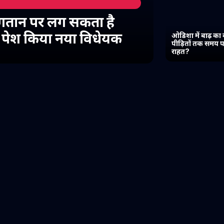
गतान पर लग सकता है
में पेश किया नया विधेयक
ओडिशा में बाढ़ का 
पीड़ितों तक समय प
राहत?