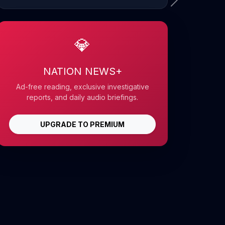
💎
NATION NEWS+
Ad-free reading, exclusive investigative
reports, and daily audio briefings.
UPGRADE TO PREMIUM