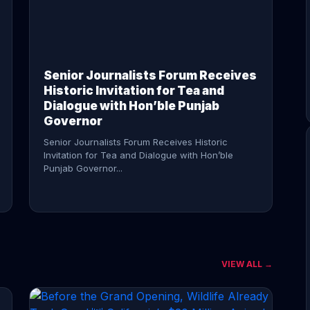
CONTINUE READING →
Senior Journalists Forum Receives
Historic Invitation for Tea and
Dialogue with Hon’ble Punjab
Governor
Senior Journalists Forum Receives Historic
Invitation for Tea and Dialogue with Hon’ble
Punjab Governor...
VIEW ALL →