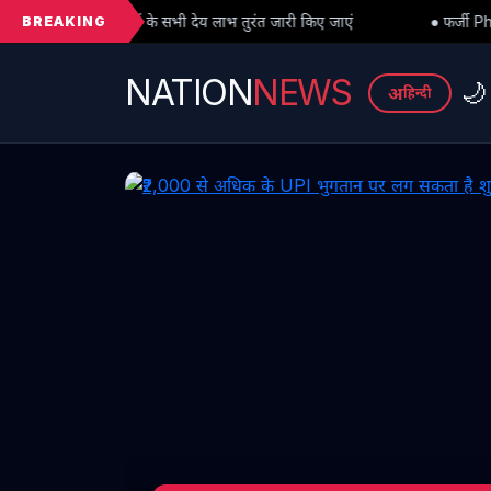
BREAKING
ी देय लाभ तुरंत जारी किए जाएं
● फर्जी PhD विवाद में बड़ा मोड़: हाईकोर्ट 
NATION
NEWS
🌙
अ
हिन्दी