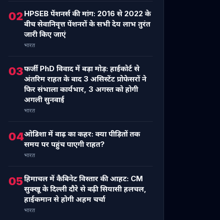
HPSEB पेंशनर्स की मांग: 2016 से 2022 के
02
बीच सेवानिवृत्त पेंशनरों के सभी देय लाभ तुरंत
जारी किए जाएं
भारत
फर्जी PhD विवाद में बड़ा मोड़: हाईकोर्ट से
03
अंतरिम राहत के बाद 3 असिस्टेंट प्रोफेसरों ने
फिर संभाला कार्यभार, 3 अगस्त को होगी
अगली सुनवाई
भारत
ओडिशा में बाढ़ का कहर: क्या पीड़ितों तक
04
समय पर पहुंच पाएगी राहत?
भारत
हिमाचल में कैबिनेट विस्तार की आहट: CM
05
सुक्खू के दिल्ली दौरे से बढ़ी सियासी हलचल,
हाईकमान से होगी अहम चर्चा
भारत