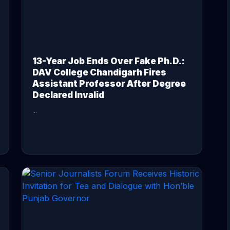
13-Year Job Ends Over Fake Ph.D.:
DAV College Chandigarh Fires
Assistant Professor After Degree
Declared Invalid
...