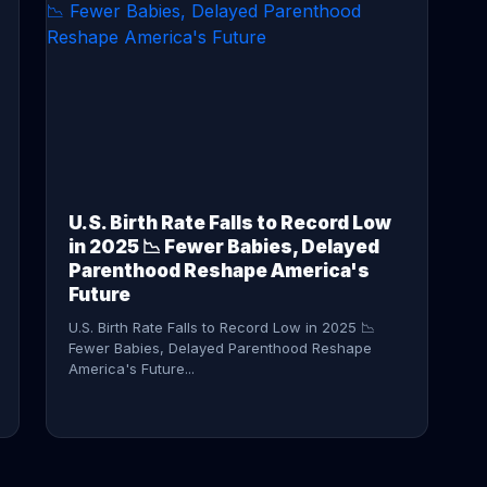
CONTINUE READING →
U.S. Birth Rate Falls to Record Low
in 2025 📉 Fewer Babies, Delayed
Parenthood Reshape America's
Future
U.S. Birth Rate Falls to Record Low in 2025 📉
Fewer Babies, Delayed Parenthood Reshape
America's Future...