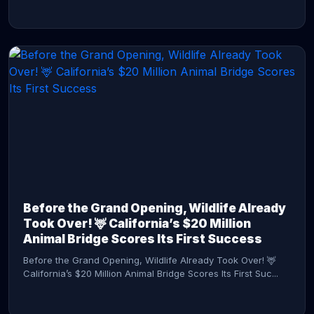
CONTINUE READING →
Before the Grand Opening, Wildlife Already
Took Over! 🦌 California’s $20 Million
Animal Bridge Scores Its First Success
Before the Grand Opening, Wildlife Already Took Over! 🦌
California’s $20 Million Animal Bridge Scores Its First Suc...