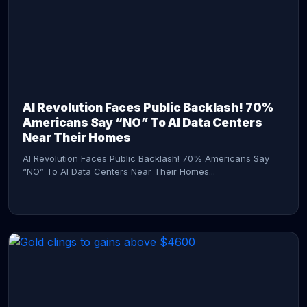
AI Revolution Faces Public Backlash! 70%
Americans Say “NO” To AI Data Centers
Near Their Homes
AI Revolution Faces Public Backlash! 70% Americans Say
“NO” To AI Data Centers Near Their Homes...