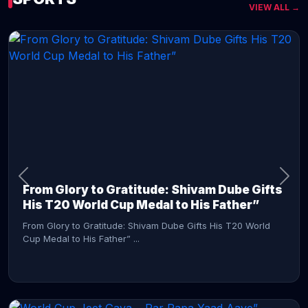
VIEW ALL →
CONTINUE READING →
From Glory to Gratitude: Shivam Dube Gifts
His T20 World Cup Medal to His Father”
From Glory to Gratitude: Shivam Dube Gifts His T20 World
Cup Medal to His Father” ...