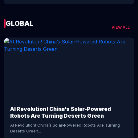
GLOBAL
VIEW ALL →
CONTINUE READING →
AI Revolution! China’s Solar-Powered
Robots Are Turning Deserts Green
AI Revolution! China’s Solar-Powered Robots Are Turning
Deserts Green...