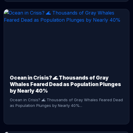
CONTINUE READING →
Ocean in Crisis? 🌊 Thousands of Gray
Whales Feared Dead as Population Plunges
by Nearly 40%
Ocean in Crisis? 🌊 Thousands of Gray Whales Feared Dead
as Population Plunges by Nearly 40%...