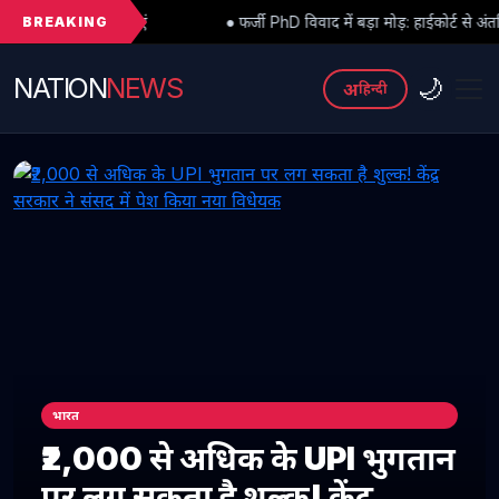
BREAKING
● फर्जी PhD विवाद में बड़ा मोड़: हाईकोर्ट से अंतरिम राहत के बाद 3 असिस्टे
NATION
NEWS
🌙
अ
हिन्दी
भारत
₹2,000 से अधिक के UPI भुगतान
पर लग सकता है शुल्क! केंद्र