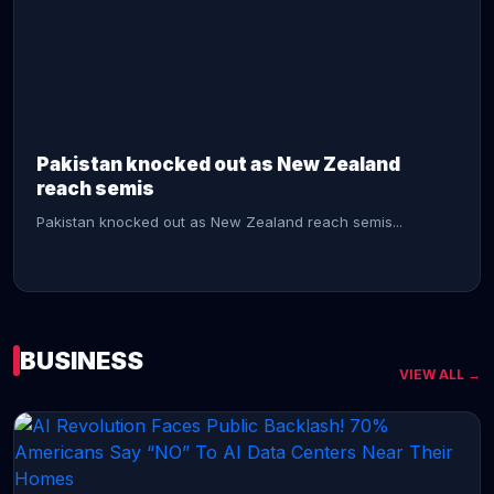
CONTINUE READING →
Pakistan knocked out as New Zealand
reach semis
Pakistan knocked out as New Zealand reach semis...
BUSINESS
VIEW ALL →
CONTINUE READING →