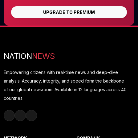
UPGRADE TO PREMIUM
NATION
NEWS
Empowering citizens with real-time news and deep-dive
analysis. Accuracy, integrity, and speed form the backbone
of our global newsroom. Available in 12 languages across 40
countries.