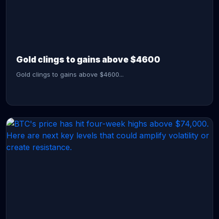
CONTINUE READING →
Gold clings to gains above $4600
Gold clings to gains above $4600...
CONTINUE READING →