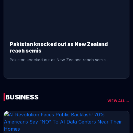
CONTINUE READING →
Pakistan knocked out as New Zealand
reach semis
Pakistan knocked out as New Zealand reach semis...
BUSINESS
VIEW ALL →
CONTINUE READING →