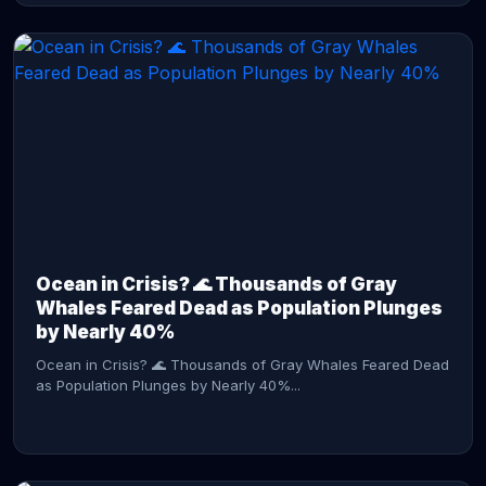
CONTINUE READING →
Ocean in Crisis? 🌊 Thousands of Gray
Whales Feared Dead as Population Plunges
by Nearly 40%
Ocean in Crisis? 🌊 Thousands of Gray Whales Feared Dead
as Population Plunges by Nearly 40%...