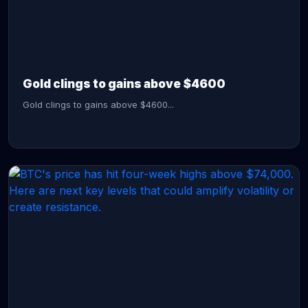
CONTINUE READING →
Gold clings to gains above $4600
Gold clings to gains above $4600...
CONTINUE READING →