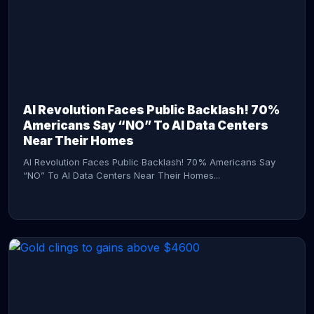
AI Revolution Faces Public Backlash! 70%
Americans Say “NO” To AI Data Centers
Near Their Homes
AI Revolution Faces Public Backlash! 70% Americans Say
“NO” To AI Data Centers Near Their Homes...