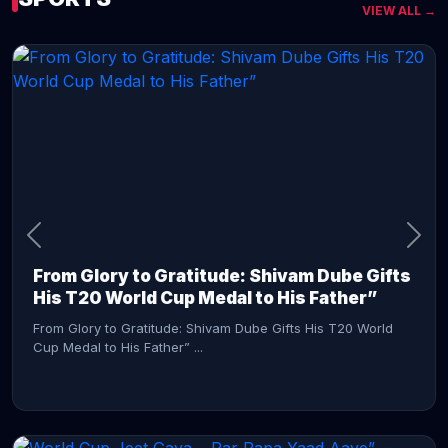
VIEW ALL →
CONTINUE READING →
From Glory to Gratitude: Shivam Dube Gifts
His T20 World Cup Medal to His Father”
From Glory to Gratitude: Shivam Dube Gifts His T20 World
Cup Medal to His Father” ...