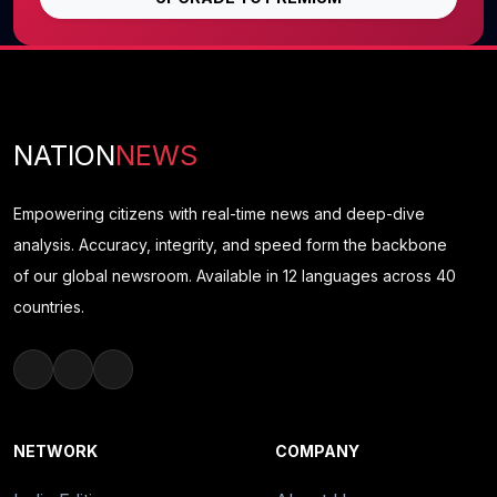
NATION
NEWS
Empowering citizens with real-time news and deep-dive
analysis. Accuracy, integrity, and speed form the backbone
of our global newsroom. Available in 12 languages across 40
countries.
NETWORK
COMPANY