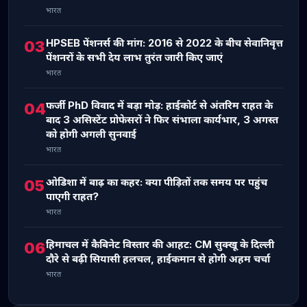
भारत
HPSEB पेंशनर्स की मांग: 2016 से 2022 के बीच सेवानिवृत्त
03
पेंशनरों के सभी देय लाभ तुरंत जारी किए जाएं
भारत
फर्जी PhD विवाद में बड़ा मोड़: हाईकोर्ट से अंतरिम राहत के
04
बाद 3 असिस्टेंट प्रोफेसरों ने फिर संभाला कार्यभार, 3 अगस्त
को होगी अगली सुनवाई
भारत
ओडिशा में बाढ़ का कहर: क्या पीड़ितों तक समय पर पहुंच
05
पाएगी राहत?
भारत
हिमाचल में कैबिनेट विस्तार की आहट: CM सुक्खू के दिल्ली
06
दौरे से बढ़ी सियासी हलचल, हाईकमान से होगी अहम चर्चा
भारत