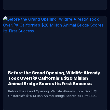
CONTINUE READING →
Before the Grand Opening, Wildlife Already
Took Over! 🦌 California’s $20 Million
Animal Bridge Scores Its First Success
Before the Grand Opening, Wildlife Already Took Over! 🦌
California’s $20 Million Animal Bridge Scores Its First Suc...