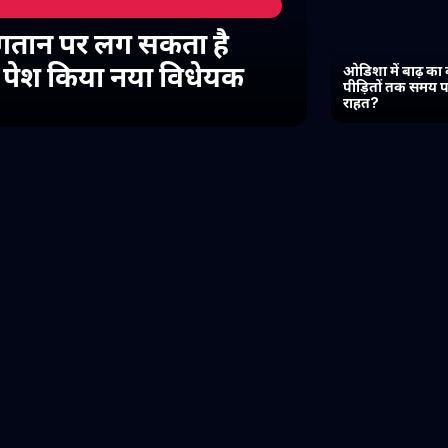
गतान पर लग सकता है
में पेश किया नया विधेयक
ओडिशा में बाढ़ का 
पीड़ितों तक समय प
राहत?