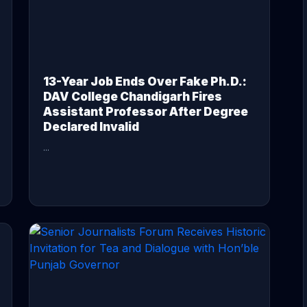
13-Year Job Ends Over Fake Ph.D.:
DAV College Chandigarh Fires
Assistant Professor After Degree
Declared Invalid
...