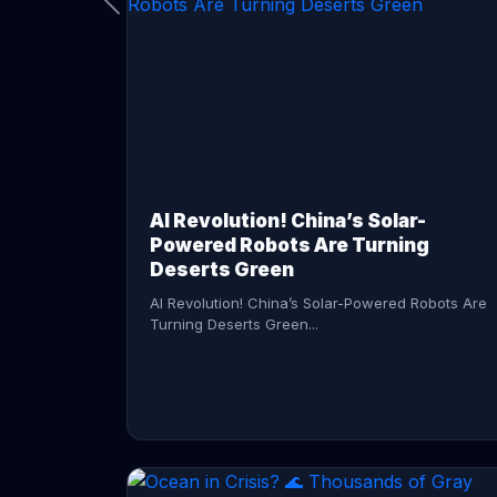
CONTINUE READING →
AI Revolution! China’s Solar-
Powered Robots Are Turning
Deserts Green
AI Revolution! China’s Solar-Powered Robots Are
Turning Deserts Green...