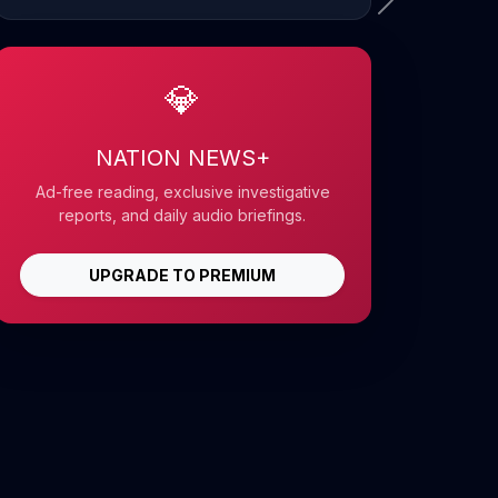
💎
NATION NEWS+
Ad-free reading, exclusive investigative
reports, and daily audio briefings.
UPGRADE TO PREMIUM