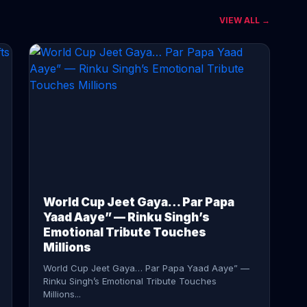
VIEW ALL →
CONTINUE READING →
World Cup Jeet Gaya… Par Papa
Yaad Aaye” — Rinku Singh’s
Emotional Tribute Touches
Millions
World Cup Jeet Gaya… Par Papa Yaad Aaye” —
Rinku Singh’s Emotional Tribute Touches
Millions...