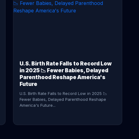
CONTINUE READING →
U.S. Birth Rate Falls to Record Low
in 2025 📉 Fewer Babies, Delayed
Parenthood Reshape America's
Future
U.S. Birth Rate Falls to Record Low in 2025 📉
Fewer Babies, Delayed Parenthood Reshape
America's Future...