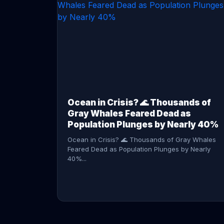
CONTINUE READING →
Ocean in Crisis? 🌊 Thousands of
Gray Whales Feared Dead as
Population Plunges by Nearly 40%
Ocean in Crisis? 🌊 Thousands of Gray Whales
Feared Dead as Population Plunges by Nearly
40%...