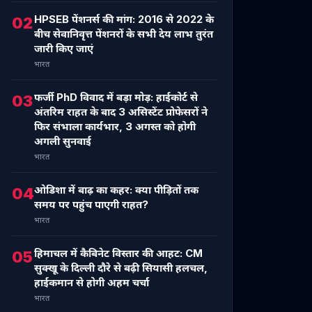
HPSEB पेंशनर्स की मांग: 2016 से 2022 के
02
बीच सेवानिवृत्त पेंशनरों के सभी देय लाभ तुरंत
जारी किए जाएं
भारत
फर्जी PhD विवाद में बड़ा मोड़: हाईकोर्ट से
03
अंतरिम राहत के बाद 3 असिस्टेंट प्रोफेसरों ने
फिर संभाला कार्यभार, 3 अगस्त को होगी
अगली सुनवाई
भारत
ओडिशा में बाढ़ का कहर: क्या पीड़ितों तक
04
समय पर पहुंच पाएगी राहत?
भारत
हिमाचल में कैबिनेट विस्तार की आहट: CM
05
सुक्खू के दिल्ली दौरे से बढ़ी सियासी हलचल,
हाईकमान से होगी अहम चर्चा
भारत