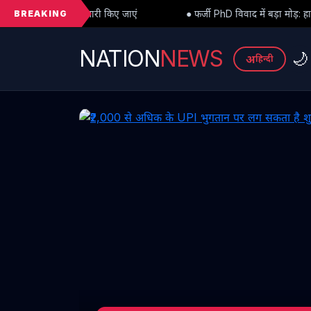
BREAKING
िए जाएं
● फर्जी PhD विवाद में बड़ा मोड़: हाईकोर्ट से अंतरिम राहत के बाद 3
NATION
NEWS
🌙
अ
हिन्दी