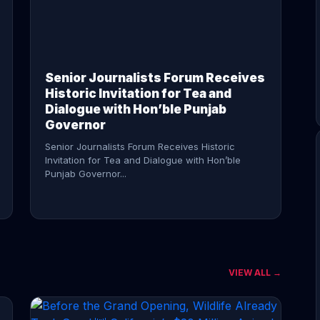
CONTINUE READING →
Senior Journalists Forum Receives
Historic Invitation for Tea and
Dialogue with Hon’ble Punjab
Governor
Senior Journalists Forum Receives Historic
Invitation for Tea and Dialogue with Hon’ble
Punjab Governor...
VIEW ALL →