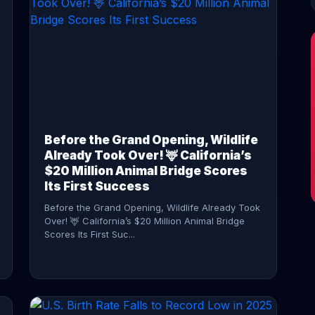
CONTINUE READING →
Before the Grand Opening, Wildlife
Already Took Over! 🦌 California’s
$20 Million Animal Bridge Scores
Its First Success
Before the Grand Opening, Wildlife Already Took
Over! 🦌 California’s $20 Million Animal Bridge
Scores Its First Suc...