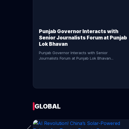
CONTINUE READING →
Punjab Governor Interacts with
Senior Journalists Forum at Punjab
Lok Bhavan
Punjab Governor Interacts with Senior
Journalists Forum at Punjab Lok Bhavan...
GLOBAL