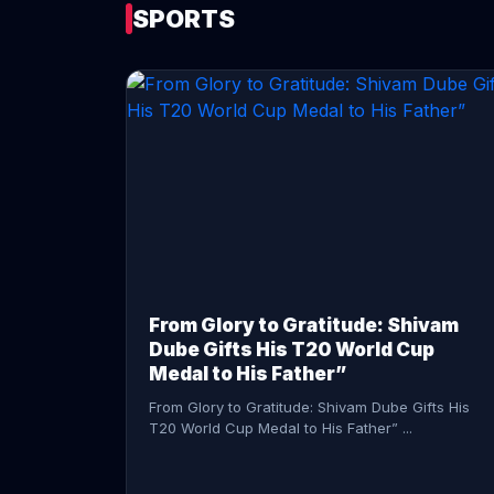
SPORTS
CONTINUE READING →
From Glory to Gratitude: Shivam
Dube Gifts His T20 World Cup
Medal to His Father”
From Glory to Gratitude: Shivam Dube Gifts His
T20 World Cup Medal to His Father” ...