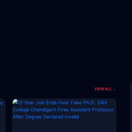
VIEW ALL →