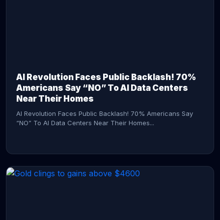
AI Revolution Faces Public Backlash! 70%
Americans Say “NO” To AI Data Centers
Near Their Homes
AI Revolution Faces Public Backlash! 70% Americans Say
“NO” To AI Data Centers Near Their Homes...