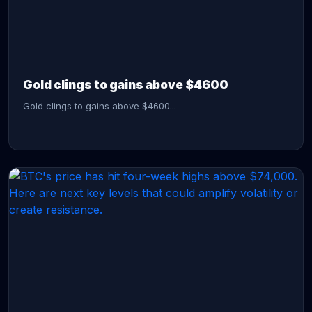
CONTINUE READING →
Gold clings to gains above $4600
Gold clings to gains above $4600...
CONTINUE READING →