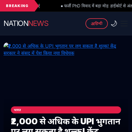
BREAKING
ं
● फर्जी PhD विवाद में बड़ा मोड़: हाईकोर्ट से अंतरिम राहत के बाद 3 असिस्
NATION
NEWS
🌙
अ
हिन्दी
भारत
₹2,000 से अधिक के UPI भुगतान
पर लग सकता है शुल्क! केंद्र