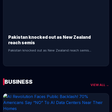
CONTINUE READING →
Pakistan knocked out as New Zealand
reach semis
Pakistan knocked out as New Zealand reach semis...
BUSINESS
VIEW ALL →
CONTINUE READING →