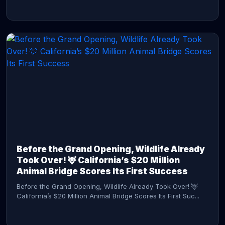
CONTINUE READING →
Before the Grand Opening, Wildlife Already
Took Over! 🦌 California’s $20 Million
Animal Bridge Scores Its First Success
Before the Grand Opening, Wildlife Already Took Over! 🦌
California’s $20 Million Animal Bridge Scores Its First Suc...