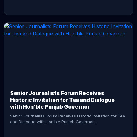
CONTINUE READING →
Senior Journalists Forum Receives
Historic Invitation for Tea and Dialogue
with Hon’ble Punjab Governor
Senior Journalists Forum Receives Historic Invitation for Tea
and Dialogue with Hon’ble Punjab Governor...