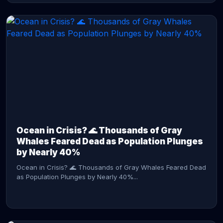
CONTINUE READING →
Ocean in Crisis? 🌊 Thousands of Gray
Whales Feared Dead as Population Plunges
by Nearly 40%
Ocean in Crisis? 🌊 Thousands of Gray Whales Feared Dead
as Population Plunges by Nearly 40%...