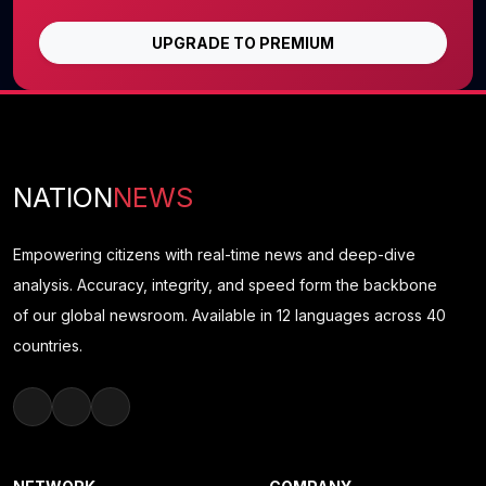
UPGRADE TO PREMIUM
NATION
NEWS
Empowering citizens with real-time news and deep-dive
analysis. Accuracy, integrity, and speed form the backbone
of our global newsroom. Available in 12 languages across 40
countries.