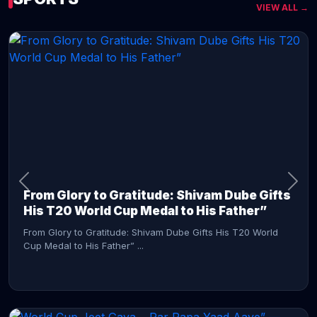
VIEW ALL →
CONTINUE READING →
From Glory to Gratitude: Shivam Dube Gifts
His T20 World Cup Medal to His Father”
From Glory to Gratitude: Shivam Dube Gifts His T20 World
Cup Medal to His Father” ...