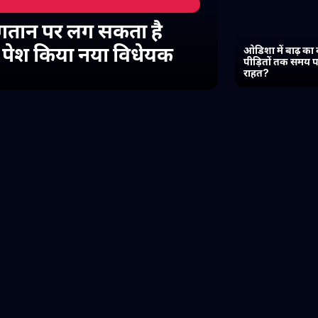
गतान पर लग सकता है
में पेश किया नया विधेयक
ओडिशा में बाढ़ का 
पीड़ितों तक समय प
राहत?