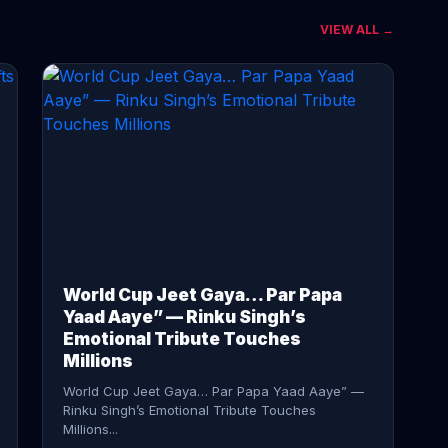
VIEW ALL →
CONTINUE READING →
World Cup Jeet Gaya… Par Papa
Yaad Aaye” — Rinku Singh’s
Emotional Tribute Touches
Millions
World Cup Jeet Gaya… Par Papa Yaad Aaye” —
Rinku Singh’s Emotional Tribute Touches
Millions...