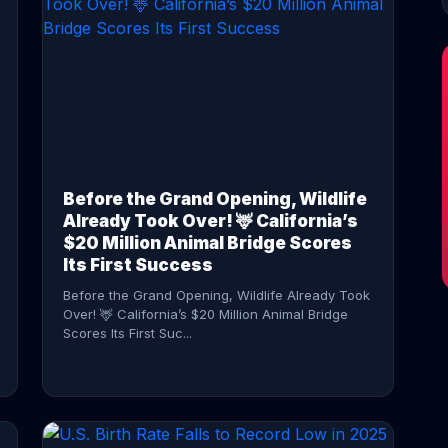
CONTINUE READING →
Before the Grand Opening, Wildlife
Already Took Over! 🦌 California’s
$20 Million Animal Bridge Scores
Its First Success
Before the Grand Opening, Wildlife Already Took
Over! 🦌 California’s $20 Million Animal Bridge
Scores Its First Suc...