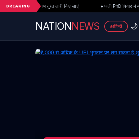
BREAKING
रंत जारी किए जाएं
● फर्जी PhD विवाद में बड़ा मोड़: हाईकोर्ट से अंतरिम राह
NATION
NEWS
🌙
अ
हिन्दी