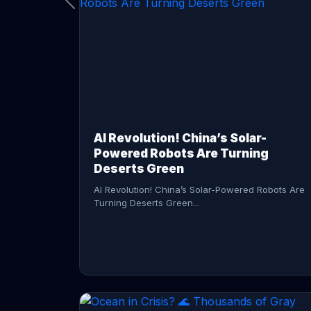
CONTINUE READING →
AI Revolution! China’s Solar-
Powered Robots Are Turning
Deserts Green
AI Revolution! China’s Solar-Powered Robots Are
Turning Deserts Green...