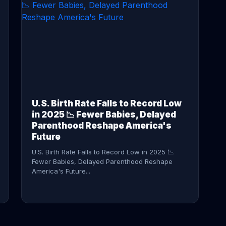
CONTINUE READING →
U.S. Birth Rate Falls to Record Low
in 2025 📉 Fewer Babies, Delayed
Parenthood Reshape America's
Future
U.S. Birth Rate Falls to Record Low in 2025 📉
Fewer Babies, Delayed Parenthood Reshape
America's Future...