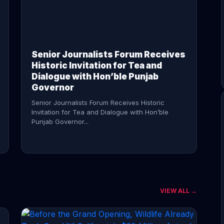
CONTINUE READING →
Senior Journalists Forum Receives
Historic Invitation for Tea and
Dialogue with Hon’ble Punjab
Governor
Senior Journalists Forum Receives Historic
Invitation for Tea and Dialogue with Hon’ble
Punjab Governor...
VIEW ALL →