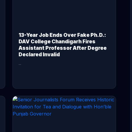
13-Year Job Ends Over Fake Ph.D.:
DAV College Chandigarh Fires
Assistant Professor After Degree
Declared Invalid
...