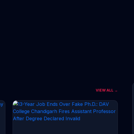
VIEW ALL →