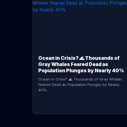
CONTINUE READING →
Ocean in Crisis? 🌊 Thousands of
Gray Whales Feared Dead as
Population Plunges by Nearly 40%
Ocean in Crisis? 🌊 Thousands of Gray Whales
Feared Dead as Population Plunges by Nearly
40%...