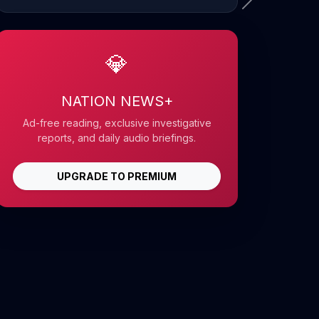
💎
NATION NEWS+
Ad-free reading, exclusive investigative
reports, and daily audio briefings.
UPGRADE TO PREMIUM