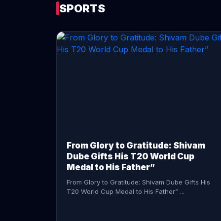
SPORTS
CONTINUE READING →
From Glory to Gratitude: Shivam
Dube Gifts His T20 World Cup
Medal to His Father”
From Glory to Gratitude: Shivam Dube Gifts His
T20 World Cup Medal to His Father” ...