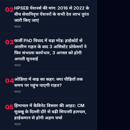
HPSEB पेंशनर्स की मांग: 2016 से 2022 के
02
बीच सेवानिवृत्त पेंशनरों के सभी देय लाभ तुरंत
जारी किए जाएं
भारत
फर्जी PhD विवाद में बड़ा मोड़: हाईकोर्ट से
03
अंतरिम राहत के बाद 3 असिस्टेंट प्रोफेसरों ने
फिर संभाला कार्यभार, 3 अगस्त को होगी
अगली सुनवाई
भारत
ओडिशा में बाढ़ का कहर: क्या पीड़ितों तक
04
समय पर पहुंच पाएगी राहत?
भारत
हिमाचल में कैबिनेट विस्तार की आहट: CM
05
सुक्खू के दिल्ली दौरे से बढ़ी सियासी हलचल,
हाईकमान से होगी अहम चर्चा
भारत