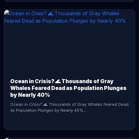
CONTINUE READING →
Ocean in Crisis? 🌊 Thousands of Gray
Whales Feared Dead as Population Plunges
by Nearly 40%
Ocean in Crisis? 🌊 Thousands of Gray Whales Feared Dead
as Population Plunges by Nearly 40%...