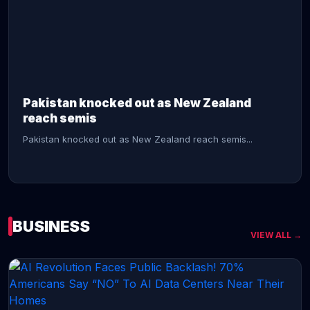
CONTINUE READING →
Pakistan knocked out as New Zealand
reach semis
Pakistan knocked out as New Zealand reach semis...
BUSINESS
VIEW ALL →
CONTINUE READING →