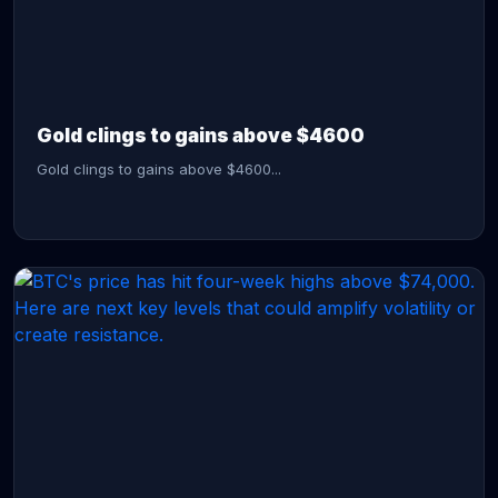
CONTINUE READING →
Gold clings to gains above $4600
Gold clings to gains above $4600...
CONTINUE READING →