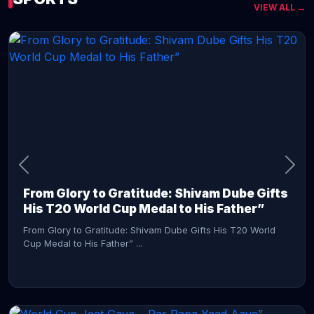
VIEW ALL →
CONTINUE READING →
From Glory to Gratitude: Shivam Dube Gifts
His T20 World Cup Medal to His Father”
From Glory to Gratitude: Shivam Dube Gifts His T20 World
Cup Medal to His Father” ...