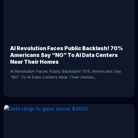
AI Revolution Faces Public Backlash! 70%
Americans Say “NO” To AI Data Centers
Near Their Homes
AI Revolution Faces Public Backlash! 70% Americans Say
“NO” To AI Data Centers Near Their Homes...