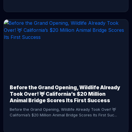
CONTINUE READING →
Before the Grand Opening, Wildlife Already
Took Over! 🦌 California’s $20 Million
Animal Bridge Scores Its First Success
Before the Grand Opening, Wildlife Already Took Over! 🦌
California’s $20 Million Animal Bridge Scores Its First Suc...