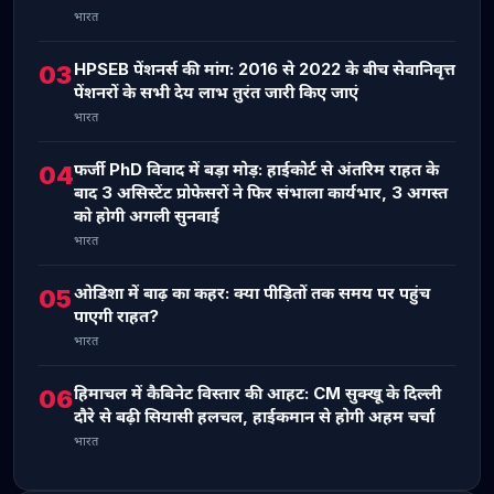
भारत
HPSEB पेंशनर्स की मांग: 2016 से 2022 के बीच सेवानिवृत्त
03
पेंशनरों के सभी देय लाभ तुरंत जारी किए जाएं
भारत
फर्जी PhD विवाद में बड़ा मोड़: हाईकोर्ट से अंतरिम राहत के
04
बाद 3 असिस्टेंट प्रोफेसरों ने फिर संभाला कार्यभार, 3 अगस्त
को होगी अगली सुनवाई
भारत
ओडिशा में बाढ़ का कहर: क्या पीड़ितों तक समय पर पहुंच
05
पाएगी राहत?
भारत
हिमाचल में कैबिनेट विस्तार की आहट: CM सुक्खू के दिल्ली
06
दौरे से बढ़ी सियासी हलचल, हाईकमान से होगी अहम चर्चा
भारत