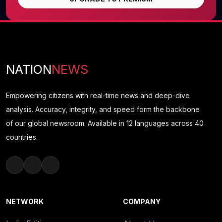
NATION
NEWS
Empowering citizens with real-time news and deep-dive
analysis. Accuracy, integrity, and speed form the backbone
of our global newsroom. Available in 12 languages across 40
countries.
NETWORK
COMPANY