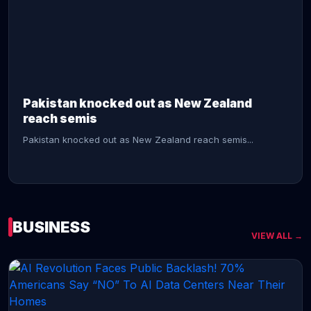
CONTINUE READING →
Pakistan knocked out as New Zealand
reach semis
Pakistan knocked out as New Zealand reach semis...
BUSINESS
VIEW ALL →
CONTINUE READING →