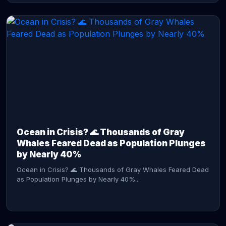
CONTINUE READING →
Ocean in Crisis? 🌊 Thousands of Gray
Whales Feared Dead as Population Plunges
by Nearly 40%
Ocean in Crisis? 🌊 Thousands of Gray Whales Feared Dead
as Population Plunges by Nearly 40%...