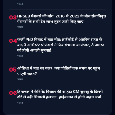
भारत
HPSEB पेंशनर्स की मांग: 2016 से 2022 के बीच सेवानिवृत्त
03
पेंशनरों के सभी देय लाभ तुरंत जारी किए जाएं
भारत
फर्जी PhD विवाद में बड़ा मोड़: हाईकोर्ट से अंतरिम राहत के
04
बाद 3 असिस्टेंट प्रोफेसरों ने फिर संभाला कार्यभार, 3 अगस्त
को होगी अगली सुनवाई
भारत
ओडिशा में बाढ़ का कहर: क्या पीड़ितों तक समय पर पहुंच
05
पाएगी राहत?
भारत
हिमाचल में कैबिनेट विस्तार की आहट: CM सुक्खू के दिल्ली
06
दौरे से बढ़ी सियासी हलचल, हाईकमान से होगी अहम चर्चा
भारत