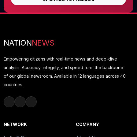
NATION
NEWS
Empowering citizens with real-time news and deep-dive
analysis. Accuracy, integrity, and speed form the backbone
of our global newsroom. Available in 12 languages across 40
countries.
NETWORK
COMPANY