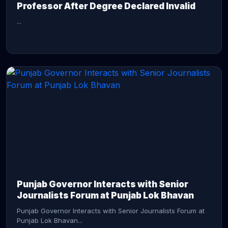
Professor After Degree Declared Invalid
...
CONTINUE READING →
Punjab Governor Interacts with Senior
Journalists Forum at Punjab Lok Bhavan
Punjab Governor Interacts with Senior Journalists Forum at
Punjab Lok Bhavan...