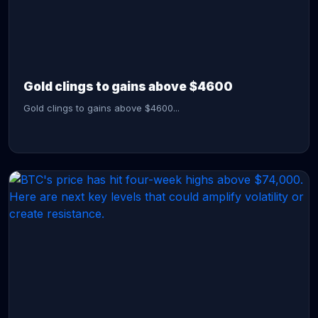
CONTINUE READING →
Gold clings to gains above $4600
Gold clings to gains above $4600...
CONTINUE READING →