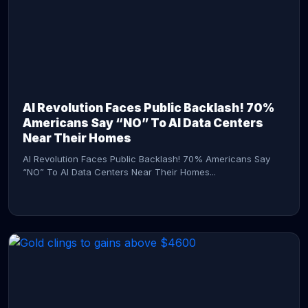
AI Revolution Faces Public Backlash! 70%
Americans Say “NO” To AI Data Centers
Near Their Homes
AI Revolution Faces Public Backlash! 70% Americans Say
“NO” To AI Data Centers Near Their Homes...