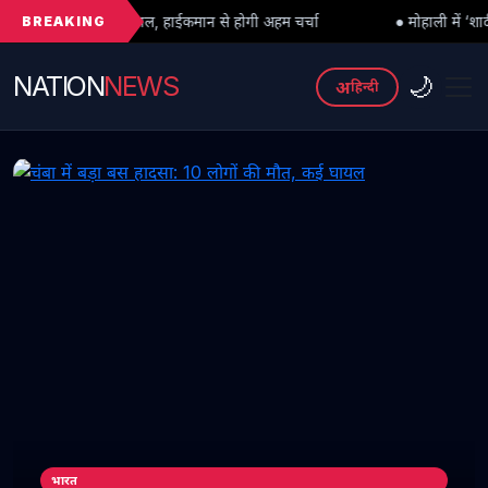
BREAKING
लचल, हाईकमान से होगी अहम चर्चा
● मोहाली में ‘शादी के नाम पर लड़कियों 
NATION
NEWS
🌙
अ
हिन्दी
भारत