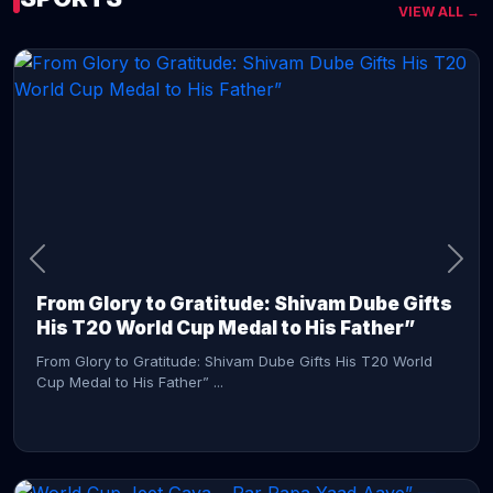
VIEW ALL →
CONTINUE READING →
From Glory to Gratitude: Shivam Dube Gifts
His T20 World Cup Medal to His Father”
From Glory to Gratitude: Shivam Dube Gifts His T20 World
Cup Medal to His Father” ...