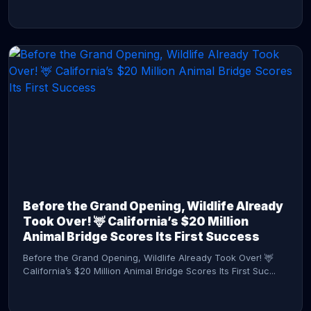
CONTINUE READING →
Before the Grand Opening, Wildlife Already
Took Over! 🦌 California’s $20 Million
Animal Bridge Scores Its First Success
Before the Grand Opening, Wildlife Already Took Over! 🦌
California’s $20 Million Animal Bridge Scores Its First Suc...