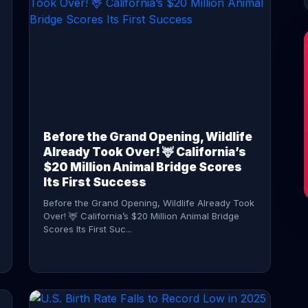
CONTINUE READING →
Before the Grand Opening, Wildlife
Already Took Over! 🦌 California’s
$20 Million Animal Bridge Scores
Its First Success
Before the Grand Opening, Wildlife Already Took
Over! 🦌 California’s $20 Million Animal Bridge
Scores Its First Suc...