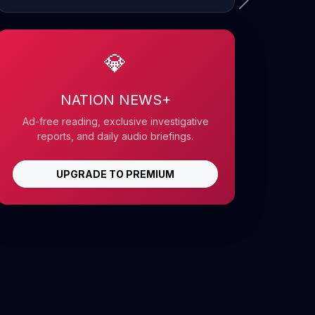
💎
NATION NEWS+
Ad-free reading, exclusive investigative
reports, and daily audio briefings.
UPGRADE TO PREMIUM