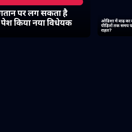
गतान पर लग सकता है
में पेश किया नया विधेयक
ओडिशा में बाढ़ का 
पीड़ितों तक समय प
राहत?