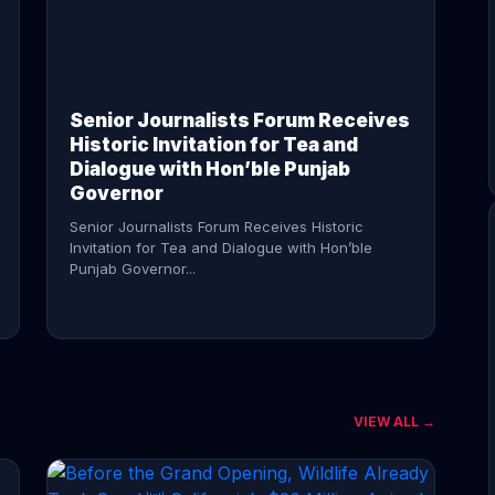
CONTINUE READING →
Senior Journalists Forum Receives
Historic Invitation for Tea and
Dialogue with Hon’ble Punjab
Governor
Senior Journalists Forum Receives Historic
Invitation for Tea and Dialogue with Hon’ble
Punjab Governor...
VIEW ALL →