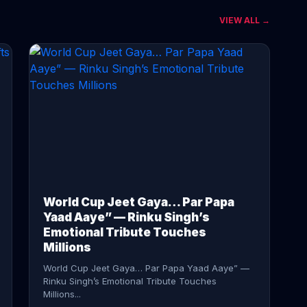
VIEW ALL →
CONTINUE READING →
World Cup Jeet Gaya… Par Papa
Yaad Aaye” — Rinku Singh’s
Emotional Tribute Touches
Millions
World Cup Jeet Gaya… Par Papa Yaad Aaye” —
Rinku Singh’s Emotional Tribute Touches
Millions...