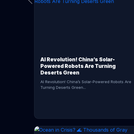
CONTINUE READING →
AI Revolution! China’s Solar-
Powered Robots Are Turning
Deserts Green
AI Revolution! China’s Solar-Powered Robots Are
Turning Deserts Green...