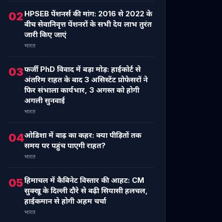
HPSEB पेंशनर्स की मांग: 2016 से 2022 के
02
बीच सेवानिवृत्त पेंशनरों के सभी देय लाभ तुरंत
जारी किए जाएं
भारत
फर्जी PhD विवाद में बड़ा मोड़: हाईकोर्ट से
03
अंतरिम राहत के बाद 3 असिस्टेंट प्रोफेसरों ने
फिर संभाला कार्यभार, 3 अगस्त को होगी
अगली सुनवाई
भारत
ओडिशा में बाढ़ का कहर: क्या पीड़ितों तक
04
समय पर पहुंच पाएगी राहत?
भारत
हिमाचल में कैबिनेट विस्तार की आहट: CM
05
सुक्खू के दिल्ली दौरे से बढ़ी सियासी हलचल,
हाईकमान से होगी अहम चर्चा
भारत