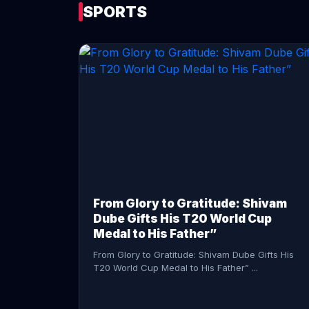
SPORTS
CONTINUE READING →
From Glory to Gratitude: Shivam
Dube Gifts His T20 World Cup
Medal to His Father”
From Glory to Gratitude: Shivam Dube Gifts His
T20 World Cup Medal to His Father” ...