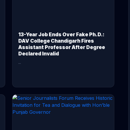
13-Year Job Ends Over Fake Ph.D.:
DAV College Chandigarh Fires
Assistant Professor After Degree
Declared Invalid
...