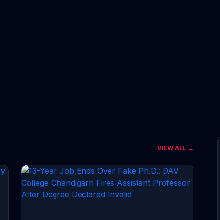
VIEW ALL →