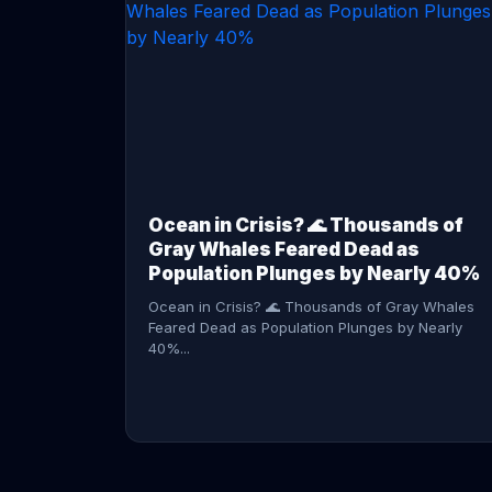
CONTINUE READING →
Ocean in Crisis? 🌊 Thousands of
Gray Whales Feared Dead as
Population Plunges by Nearly 40%
Ocean in Crisis? 🌊 Thousands of Gray Whales
Feared Dead as Population Plunges by Nearly
40%...