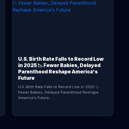
CONTINUE READING →
U.S. Birth Rate Falls to Record Low
in 2025 📉 Fewer Babies, Delayed
Parenthood Reshape America's
Future
U.S. Birth Rate Falls to Record Low in 2025 📉
Fewer Babies, Delayed Parenthood Reshape
America's Future...