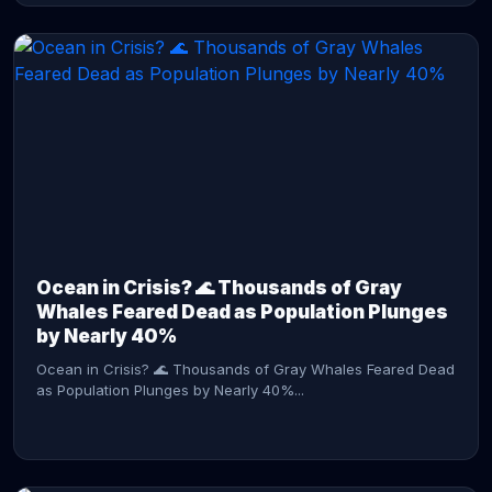
CONTINUE READING →
Ocean in Crisis? 🌊 Thousands of Gray
Whales Feared Dead as Population Plunges
by Nearly 40%
Ocean in Crisis? 🌊 Thousands of Gray Whales Feared Dead
as Population Plunges by Nearly 40%...