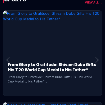
VIEW ALL →
CONTINUE READING →
From Glory to Gratitude: Shivam Dube Gifts
His T20 World Cup Medal to His Father”
From Glory to Gratitude: Shivam Dube Gifts His T20 World
Cup Medal to His Father” ...