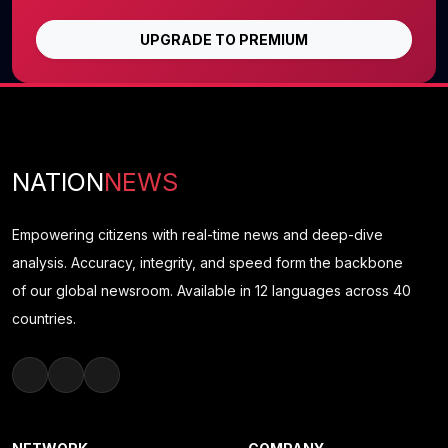
UPGRADE TO PREMIUM
NATION
NEWS
Empowering citizens with real-time news and deep-dive
analysis. Accuracy, integrity, and speed form the backbone
of our global newsroom. Available in 12 languages across 40
countries.