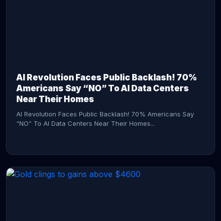
AI Revolution Faces Public Backlash! 70%
Americans Say “NO” To AI Data Centers
Near Their Homes
AI Revolution Faces Public Backlash! 70% Americans Say
“NO” To AI Data Centers Near Their Homes...