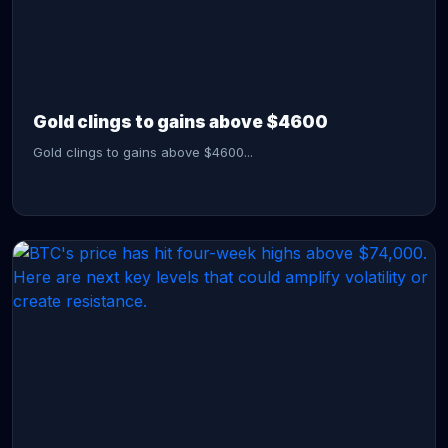
CONTINUE READING →
Gold clings to gains above $4600
Gold clings to gains above $4600...
CONTINUE READING →