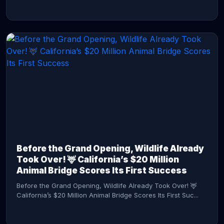
CONTINUE READING →
Before the Grand Opening, Wildlife Already
Took Over! 🦌 California’s $20 Million
Animal Bridge Scores Its First Success
Before the Grand Opening, Wildlife Already Took Over! 🦌
California’s $20 Million Animal Bridge Scores Its First Suc...