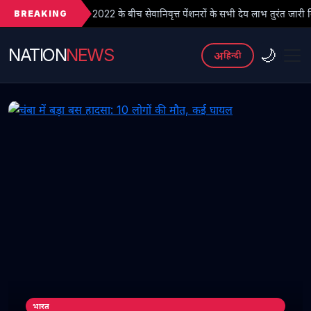
BREAKING
2022 के बीच सेवानिवृत्त पेंशनरों के सभी देय लाभ तुरंत जारी किए जाएं
● फ
NATION
NEWS
🌙
अ
हिन्दी
भारत