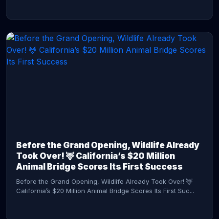
CONTINUE READING →
Before the Grand Opening, Wildlife Already
Took Over! 🦌 California’s $20 Million
Animal Bridge Scores Its First Success
Before the Grand Opening, Wildlife Already Took Over! 🦌
California’s $20 Million Animal Bridge Scores Its First Suc...