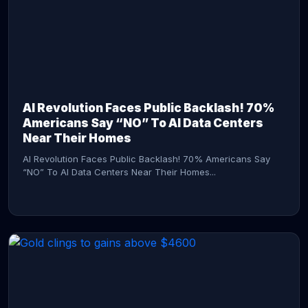
AI Revolution Faces Public Backlash! 70%
Americans Say “NO” To AI Data Centers
Near Their Homes
AI Revolution Faces Public Backlash! 70% Americans Say
“NO” To AI Data Centers Near Their Homes...