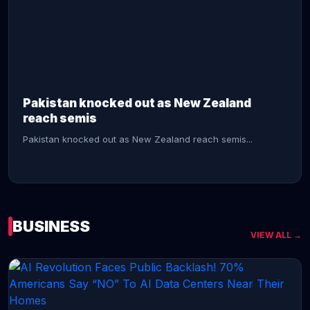
CONTINUE READING →
Pakistan knocked out as New Zealand
reach semis
Pakistan knocked out as New Zealand reach semis...
BUSINESS
VIEW ALL →
CONTINUE READING →