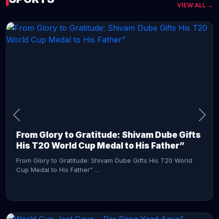
VIEW ALL →
CONTINUE READING →
From Glory to Gratitude: Shivam Dube Gifts
His T20 World Cup Medal to His Father”
From Glory to Gratitude: Shivam Dube Gifts His T20 World
Cup Medal to His Father” ...