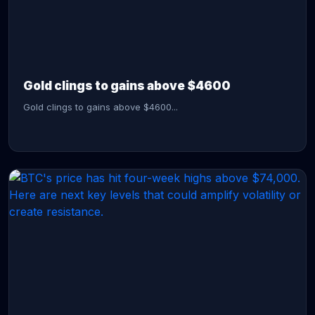
CONTINUE READING →
Gold clings to gains above $4600
Gold clings to gains above $4600...
CONTINUE READING →