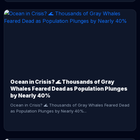
CONTINUE READING →
Ocean in Crisis? 🌊 Thousands of Gray
Whales Feared Dead as Population Plunges
by Nearly 40%
Ocean in Crisis? 🌊 Thousands of Gray Whales Feared Dead
as Population Plunges by Nearly 40%...