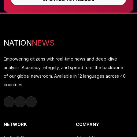
NATION
NEWS
Empowering citizens with real-time news and deep-dive
analysis. Accuracy, integrity, and speed form the backbone
of our global newsroom. Available in 12 languages across 40
countries.
NETWORK
COMPANY