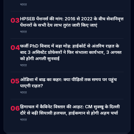
भारत
HPSEB पेंशनर्स की मांग: 2016 से 2022 के बीच सेवानिवृत्त
03
पेंशनरों के सभी देय लाभ तुरंत जारी किए जाएं
भारत
फर्जी PhD विवाद में बड़ा मोड़: हाईकोर्ट से अंतरिम राहत के
04
बाद 3 असिस्टेंट प्रोफेसरों ने फिर संभाला कार्यभार, 3 अगस्त
को होगी अगली सुनवाई
भारत
ओडिशा में बाढ़ का कहर: क्या पीड़ितों तक समय पर पहुंच
05
पाएगी राहत?
भारत
हिमाचल में कैबिनेट विस्तार की आहट: CM सुक्खू के दिल्ली
06
दौरे से बढ़ी सियासी हलचल, हाईकमान से होगी अहम चर्चा
भारत