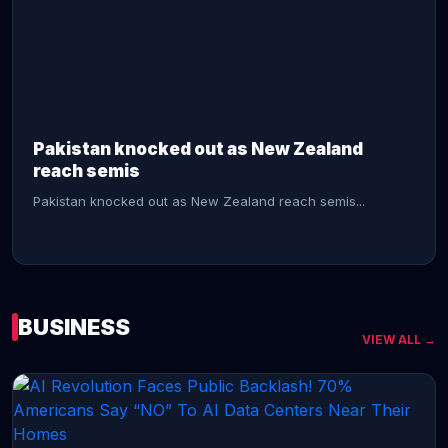
CONTINUE READING →
Pakistan knocked out as New Zealand
reach semis
Pakistan knocked out as New Zealand reach semis...
BUSINESS
VIEW ALL →
CONTINUE READING →