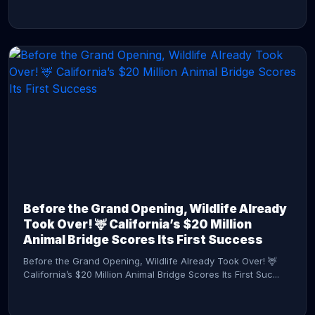
CONTINUE READING →
Before the Grand Opening, Wildlife Already
Took Over! 🦌 California’s $20 Million
Animal Bridge Scores Its First Success
Before the Grand Opening, Wildlife Already Took Over! 🦌
California’s $20 Million Animal Bridge Scores Its First Suc...