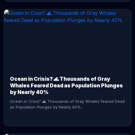
CONTINUE READING →
Ocean in Crisis? 🌊 Thousands of Gray
Whales Feared Dead as Population Plunges
by Nearly 40%
Ocean in Crisis? 🌊 Thousands of Gray Whales Feared Dead
as Population Plunges by Nearly 40%...