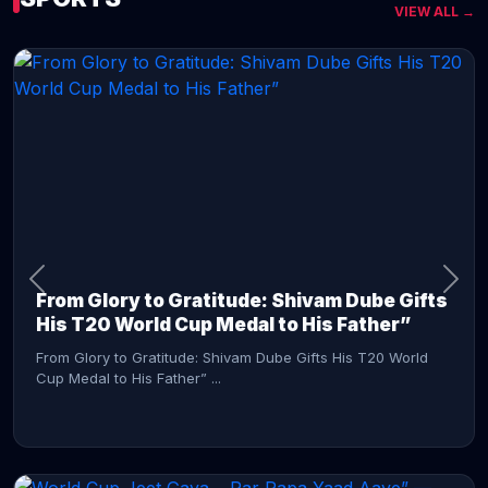
VIEW ALL →
CONTINUE READING →
From Glory to Gratitude: Shivam Dube Gifts
His T20 World Cup Medal to His Father”
From Glory to Gratitude: Shivam Dube Gifts His T20 World
Cup Medal to His Father” ...