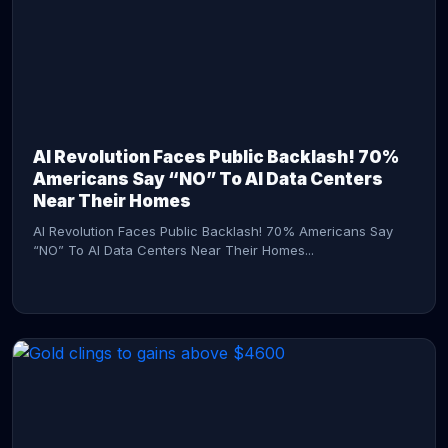
AI Revolution Faces Public Backlash! 70%
Americans Say “NO” To AI Data Centers
Near Their Homes
AI Revolution Faces Public Backlash! 70% Americans Say
“NO” To AI Data Centers Near Their Homes...