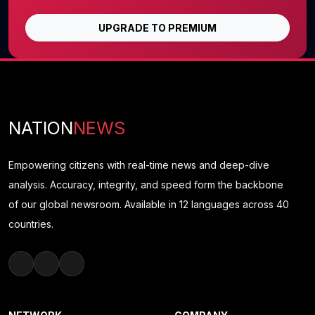
UPGRADE TO PREMIUM
NATION
NEWS
Empowering citizens with real-time news and deep-dive
analysis. Accuracy, integrity, and speed form the backbone
of our global newsroom. Available in 12 languages across 40
countries.