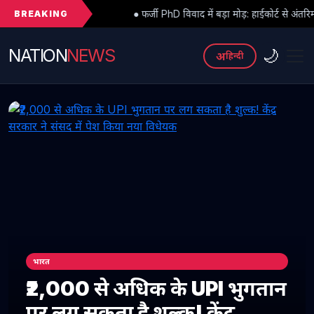
BREAKING
● फर्जी PhD विवाद में बड़ा मोड़: हाईकोर्ट से अंतरिम राहत के बाद 3 असिस्टेंट प
NATION
NEWS
🌙
अ
हिन्दी
भारत
₹2,000 से अधिक के UPI भुगतान
पर लग सकता है शुल्क! केंद्र