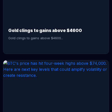
CONTINUE READING →
Gold clings to gains above $4600
Gold clings to gains above $4600...
CONTINUE READING →