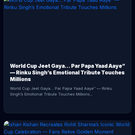
CONTINUE READING →
World Cup Jeet Gaya… Par Papa Yaad Aaye”
— Rinku Singh’s Emotional Tribute Touches
Millions
World Cup Jeet Gaya… Par Papa Yaad Aaye” — Rinku
Singh’s Emotional Tribute Touches Millions...