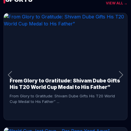
VIEW ALL →
CONTINUE READING →
From Glory to Gratitude: Shivam Dube Gifts
His T20 World Cup Medal to His Father”
From Glory to Gratitude: Shivam Dube Gifts His T20 World
Cup Medal to His Father” ...