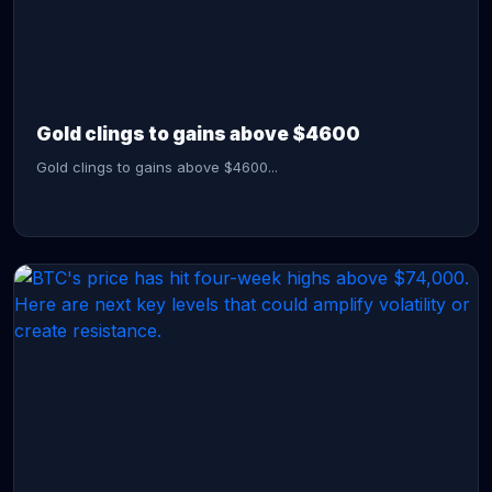
CONTINUE READING →
Gold clings to gains above $4600
Gold clings to gains above $4600...
CONTINUE READING →