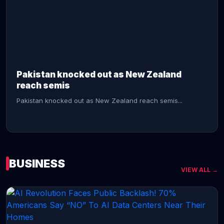
CONTINUE READING →
Pakistan knocked out as New Zealand
reach semis
Pakistan knocked out as New Zealand reach semis...
BUSINESS
VIEW ALL →
CONTINUE READING →