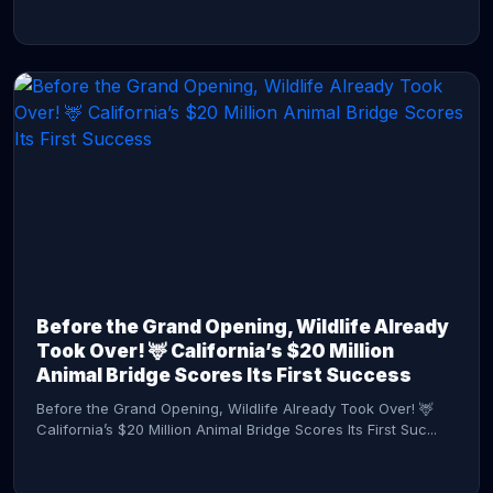
CONTINUE READING →
Before the Grand Opening, Wildlife Already
Took Over! 🦌 California’s $20 Million
Animal Bridge Scores Its First Success
Before the Grand Opening, Wildlife Already Took Over! 🦌
California’s $20 Million Animal Bridge Scores Its First Suc...