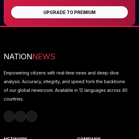
UPGRADE TO PREMIUM
NATION
NEWS
Empowering citizens with real-time news and deep-dive
analysis. Accuracy, integrity, and speed form the backbone
of our global newsroom. Available in 12 languages across 40
countries.