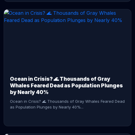
CONTINUE READING →
Ocean in Crisis? 🌊 Thousands of Gray
Whales Feared Dead as Population Plunges
by Nearly 40%
Ocean in Crisis? 🌊 Thousands of Gray Whales Feared Dead
as Population Plunges by Nearly 40%...