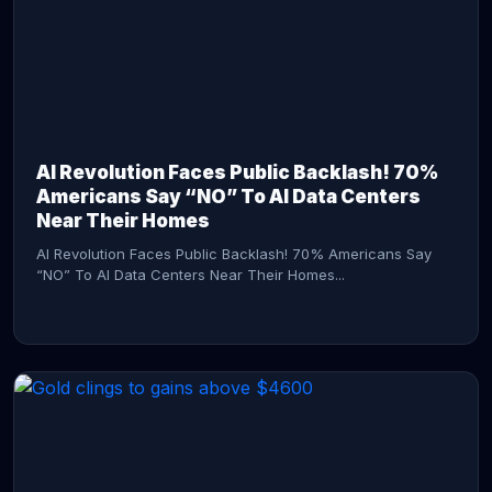
AI Revolution Faces Public Backlash! 70%
Americans Say “NO” To AI Data Centers
Near Their Homes
AI Revolution Faces Public Backlash! 70% Americans Say
“NO” To AI Data Centers Near Their Homes...