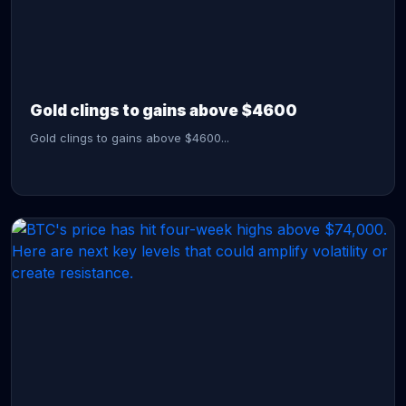
CONTINUE READING →
Gold clings to gains above $4600
Gold clings to gains above $4600...
CONTINUE READING →