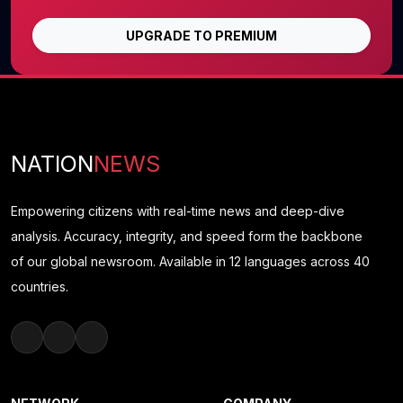
UPGRADE TO PREMIUM
NATION
NEWS
Empowering citizens with real-time news and deep-dive
analysis. Accuracy, integrity, and speed form the backbone
of our global newsroom. Available in 12 languages across 40
countries.