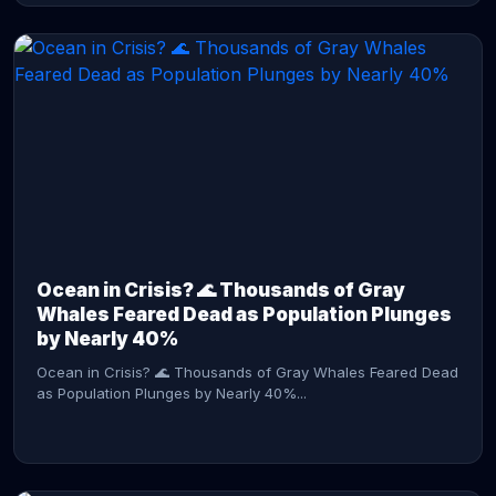
CONTINUE READING →
Ocean in Crisis? 🌊 Thousands of Gray
Whales Feared Dead as Population Plunges
by Nearly 40%
Ocean in Crisis? 🌊 Thousands of Gray Whales Feared Dead
as Population Plunges by Nearly 40%...