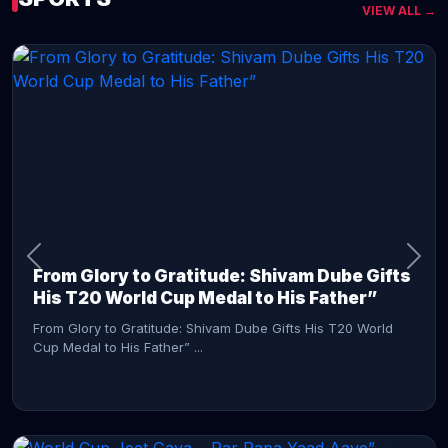
VIEW ALL →
CONTINUE READING →
From Glory to Gratitude: Shivam Dube Gifts
His T20 World Cup Medal to His Father”
From Glory to Gratitude: Shivam Dube Gifts His T20 World
Cup Medal to His Father” ...