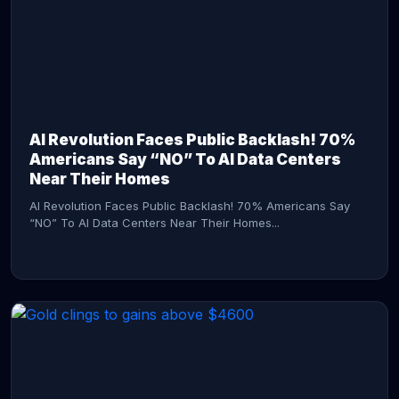
AI Revolution Faces Public Backlash! 70%
Americans Say “NO” To AI Data Centers
Near Their Homes
AI Revolution Faces Public Backlash! 70% Americans Say
“NO” To AI Data Centers Near Their Homes...