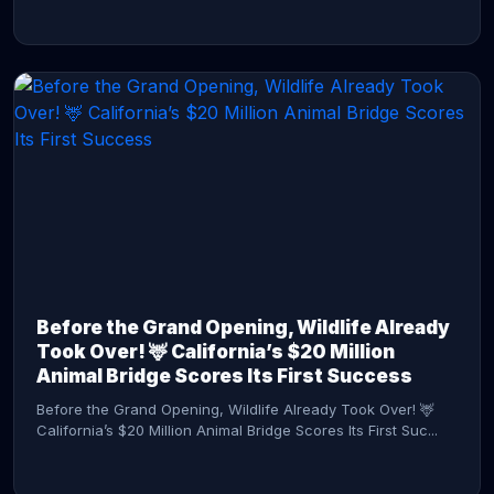
CONTINUE READING →
Before the Grand Opening, Wildlife Already
Took Over! 🦌 California’s $20 Million
Animal Bridge Scores Its First Success
Before the Grand Opening, Wildlife Already Took Over! 🦌
California’s $20 Million Animal Bridge Scores Its First Suc...