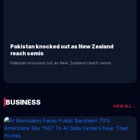
CONTINUE READING →
Pakistan knocked out as New Zealand
reach semis
Pakistan knocked out as New Zealand reach semis...
BUSINESS
VIEW ALL →
CONTINUE READING →