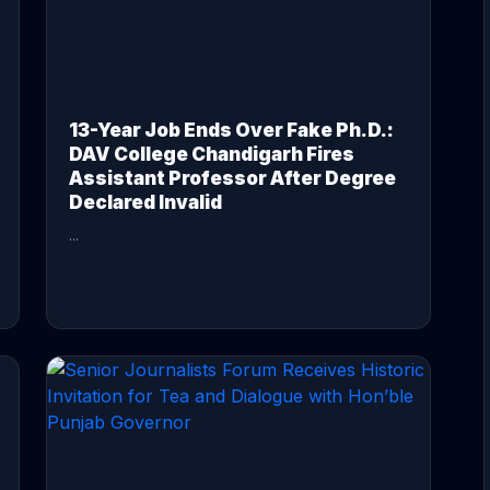
13-Year Job Ends Over Fake Ph.D.:
DAV College Chandigarh Fires
Assistant Professor After Degree
Declared Invalid
...