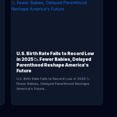
CONTINUE READING →
U.S. Birth Rate Falls to Record Low
in 2025 📉 Fewer Babies, Delayed
Parenthood Reshape America's
Future
U.S. Birth Rate Falls to Record Low in 2025 📉
Fewer Babies, Delayed Parenthood Reshape
America's Future...