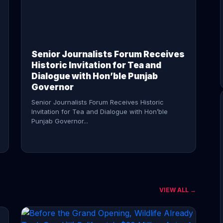
CONTINUE READING →
Senior Journalists Forum Receives
Historic Invitation for Tea and
Dialogue with Hon’ble Punjab
Governor
Senior Journalists Forum Receives Historic
Invitation for Tea and Dialogue with Hon’ble
Punjab Governor...
VIEW ALL →