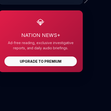
💎
NATION NEWS+
Ad-free reading, exclusive investigative
reports, and daily audio briefings.
UPGRADE TO PREMIUM