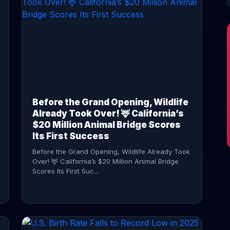
CONTINUE READING →
Before the Grand Opening, Wildlife
Already Took Over! 🦌 California’s
$20 Million Animal Bridge Scores
Its First Success
Before the Grand Opening, Wildlife Already Took
Over! 🦌 California’s $20 Million Animal Bridge
Scores Its First Suc...