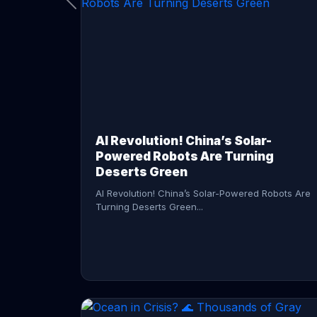
CONTINUE READING →
AI Revolution! China’s Solar-
Powered Robots Are Turning
Deserts Green
AI Revolution! China’s Solar-Powered Robots Are
Turning Deserts Green...