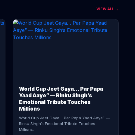
VIEW ALL →
CONTINUE READING →
World Cup Jeet Gaya… Par Papa
Yaad Aaye” — Rinku Singh’s
Emotional Tribute Touches
Millions
World Cup Jeet Gaya… Par Papa Yaad Aaye” —
Rinku Singh’s Emotional Tribute Touches
Millions...