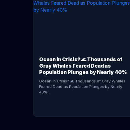
CONTINUE READING →
Ocean in Crisis? 🌊 Thousands of
Gray Whales Feared Dead as
Population Plunges by Nearly 40%
Ocean in Crisis? 🌊 Thousands of Gray Whales
Feared Dead as Population Plunges by Nearly
40%...