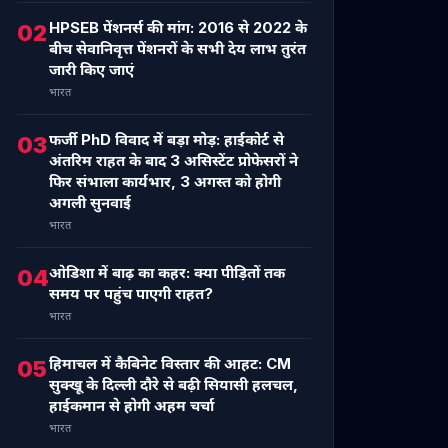
HPSEB पेंशनर्स की मांग: 2016 से 2022 के
02
बीच सेवानिवृत्त पेंशनरों के सभी देय लाभ तुरंत
जारी किए जाएं
भारत
फर्जी PhD विवाद में बड़ा मोड़: हाईकोर्ट से
03
अंतरिम राहत के बाद 3 असिस्टेंट प्रोफेसरों ने
फिर संभाला कार्यभार, 3 अगस्त को होगी
अगली सुनवाई
भारत
ओडिशा में बाढ़ का कहर: क्या पीड़ितों तक
04
समय पर पहुंच पाएगी राहत?
भारत
हिमाचल में कैबिनेट विस्तार की आहट: CM
05
सुक्खू के दिल्ली दौरे से बढ़ी सियासी हलचल,
हाईकमान से होगी अहम चर्चा
भारत