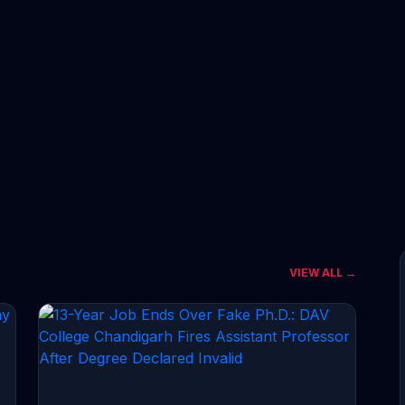
VIEW ALL →