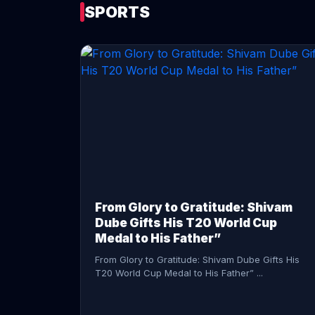
SPORTS
CONTINUE READING →
From Glory to Gratitude: Shivam
Dube Gifts His T20 World Cup
Medal to His Father”
From Glory to Gratitude: Shivam Dube Gifts His
T20 World Cup Medal to His Father” ...