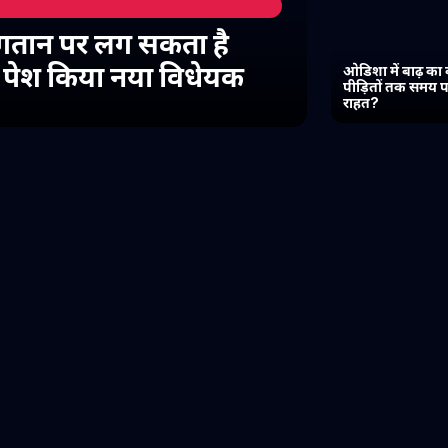
गतान पर लग सकता है
में पेश किया नया विधेयक
ओडिशा में बाढ़ का 
पीड़ितों तक समय प
राहत?