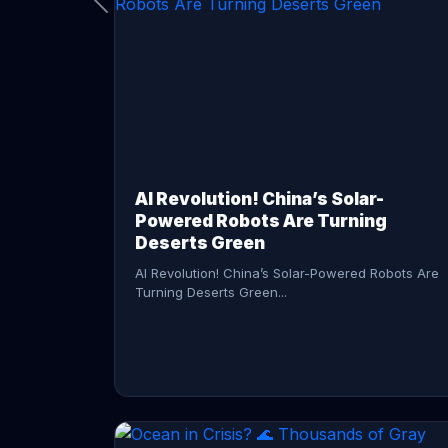
CONTINUE READING →
AI Revolution! China’s Solar-
Powered Robots Are Turning
Deserts Green
AI Revolution! China’s Solar-Powered Robots Are
Turning Deserts Green...