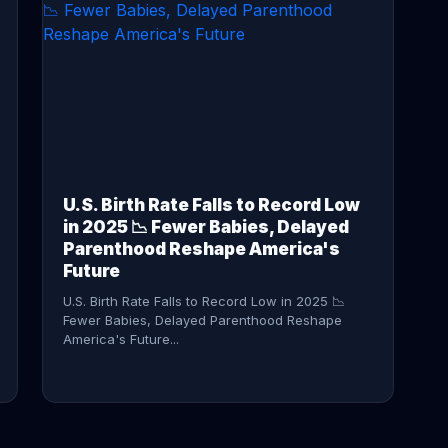
CONTINUE READING →
U.S. Birth Rate Falls to Record Low
in 2025 📉 Fewer Babies, Delayed
Parenthood Reshape America's
Future
U.S. Birth Rate Falls to Record Low in 2025 📉
Fewer Babies, Delayed Parenthood Reshape
America's Future...