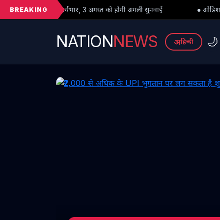
BREAKING
भार, 3 अगस्त को होगी अगली सुनवाई
● ओडिशा में बाढ़ का कहर: क्या पीड़ितों
NATION
NEWS
🌙
अ
हिन्दी