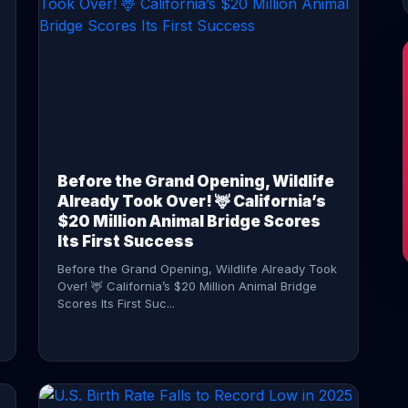
CONTINUE READING →
Before the Grand Opening, Wildlife
Already Took Over! 🦌 California’s
$20 Million Animal Bridge Scores
Its First Success
Before the Grand Opening, Wildlife Already Took
Over! 🦌 California’s $20 Million Animal Bridge
Scores Its First Suc...