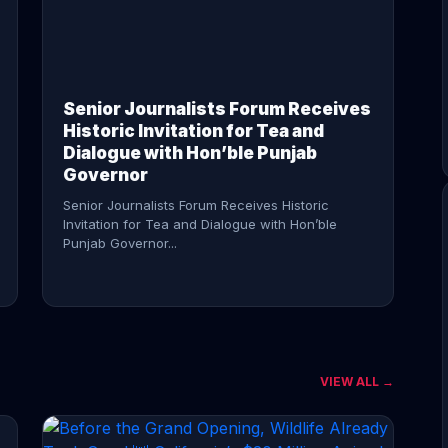
CONTINUE READING →
Senior Journalists Forum Receives
Historic Invitation for Tea and
Dialogue with Hon’ble Punjab
Governor
Senior Journalists Forum Receives Historic
Invitation for Tea and Dialogue with Hon’ble
Punjab Governor...
VIEW ALL →