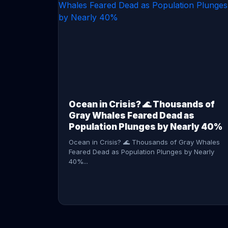
CONTINUE READING →
Ocean in Crisis? 🌊 Thousands of
Gray Whales Feared Dead as
Population Plunges by Nearly 40%
Ocean in Crisis? 🌊 Thousands of Gray Whales
Feared Dead as Population Plunges by Nearly
40%...