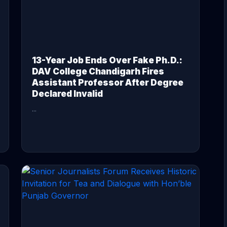
13-Year Job Ends Over Fake Ph.D.:
DAV College Chandigarh Fires
Assistant Professor After Degree
Declared Invalid
...