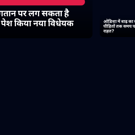
गतान पर लग सकता है
में पेश किया नया विधेयक
ओडिशा में बाढ़ का 
पीड़ितों तक समय प
राहत?