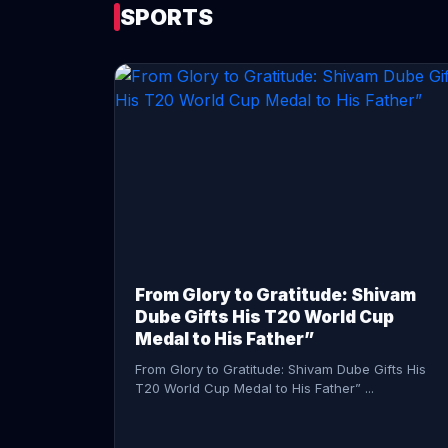
SPORTS
CONTINUE READING →
From Glory to Gratitude: Shivam
Dube Gifts His T20 World Cup
Medal to His Father”
From Glory to Gratitude: Shivam Dube Gifts His
T20 World Cup Medal to His Father” ...