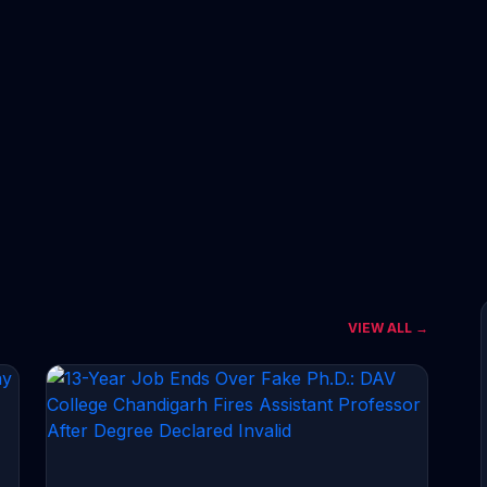
VIEW ALL →