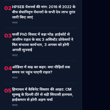
HPSEB पेंशनर्स की मांग: 2016 से 2022 के
02
बीच सेवानिवृत्त पेंशनरों के सभी देय लाभ तुरंत
जारी किए जाएं
भारत
फर्जी PhD विवाद में बड़ा मोड़: हाईकोर्ट से
03
अंतरिम राहत के बाद 3 असिस्टेंट प्रोफेसरों ने
फिर संभाला कार्यभार, 3 अगस्त को होगी
अगली सुनवाई
भारत
ओडिशा में बाढ़ का कहर: क्या पीड़ितों तक
04
समय पर पहुंच पाएगी राहत?
भारत
हिमाचल में कैबिनेट विस्तार की आहट: CM
05
सुक्खू के दिल्ली दौरे से बढ़ी सियासी हलचल,
हाईकमान से होगी अहम चर्चा
भारत