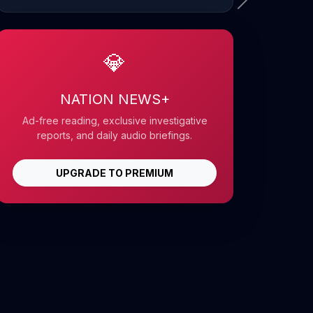
💎
NATION NEWS+
Ad-free reading, exclusive investigative
reports, and daily audio briefings.
UPGRADE TO PREMIUM