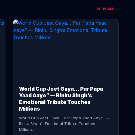
VIEW ALL →
CONTINUE READING →
World Cup Jeet Gaya… Par Papa
Yaad Aaye” — Rinku Singh’s
Emotional Tribute Touches
Millions
World Cup Jeet Gaya… Par Papa Yaad Aaye” —
Rinku Singh’s Emotional Tribute Touches
Millions...