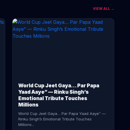
VIEW ALL →
CONTINUE READING →
World Cup Jeet Gaya… Par Papa
Yaad Aaye” — Rinku Singh’s
Emotional Tribute Touches
Millions
World Cup Jeet Gaya… Par Papa Yaad Aaye” —
Rinku Singh’s Emotional Tribute Touches
Millions...