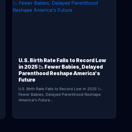
CONTINUE READING →
U.S. Birth Rate Falls to Record Low
in 2025 📉 Fewer Babies, Delayed
Parenthood Reshape America's
Future
U.S. Birth Rate Falls to Record Low in 2025 📉
Fewer Babies, Delayed Parenthood Reshape
America's Future...