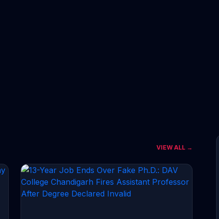
VIEW ALL →