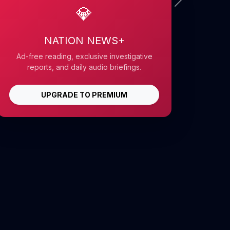
💎
NATION NEWS+
Ad-free reading, exclusive investigative
reports, and daily audio briefings.
UPGRADE TO PREMIUM