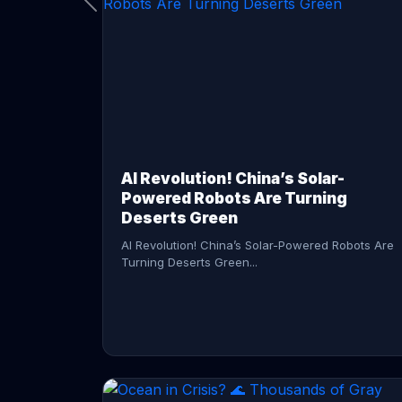
CONTINUE READING →
AI Revolution! China’s Solar-
Powered Robots Are Turning
Deserts Green
AI Revolution! China’s Solar-Powered Robots Are
Turning Deserts Green...