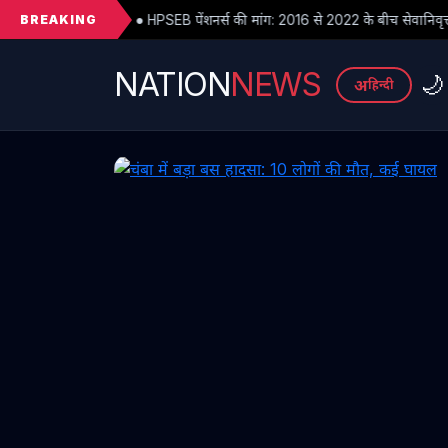
BREAKING
EB पेंशनर्स की मांग: 2016 से 2022 के बीच सेवानिवृत्त पेंशनरों के सभी देय लाभ तुरंत
NATION
NEWS
🌙
अ
हिन्दी