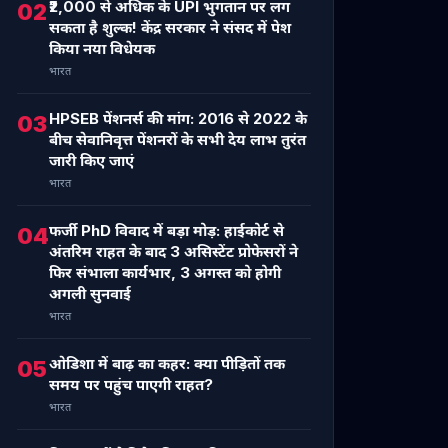
₹2,000 से अधिक के UPI भुगतान पर लग
02
सकता है शुल्क! केंद्र सरकार ने संसद में पेश
किया नया विधेयक
भारत
HPSEB पेंशनर्स की मांग: 2016 से 2022 के
03
बीच सेवानिवृत्त पेंशनरों के सभी देय लाभ तुरंत
जारी किए जाएं
भारत
फर्जी PhD विवाद में बड़ा मोड़: हाईकोर्ट से
04
अंतरिम राहत के बाद 3 असिस्टेंट प्रोफेसरों ने
फिर संभाला कार्यभार, 3 अगस्त को होगी
अगली सुनवाई
भारत
ओडिशा में बाढ़ का कहर: क्या पीड़ितों तक
05
समय पर पहुंच पाएगी राहत?
भारत