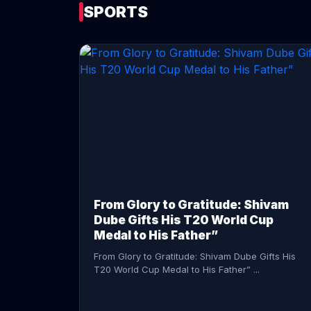
SPORTS
CONTINUE READING →
From Glory to Gratitude: Shivam
Dube Gifts His T20 World Cup
Medal to His Father”
From Glory to Gratitude: Shivam Dube Gifts His
T20 World Cup Medal to His Father” ...