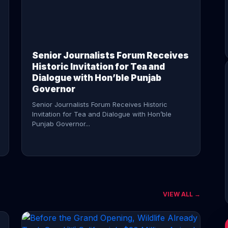
CONTINUE READING →
Senior Journalists Forum Receives
Historic Invitation for Tea and
Dialogue with Hon’ble Punjab
Governor
Senior Journalists Forum Receives Historic
Invitation for Tea and Dialogue with Hon’ble
Punjab Governor...
VIEW ALL →