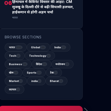
हिमाचल में कैबिनेट विस्तार की आहट: CM
06
सुक्खू के दिल्ली दौरे से बढ़ी सियासी हलचल,
हाईकमान से होगी अहम चर्चा
भारत
BROWSE SECTIONS
भारत
Global
India
338
48
31
Tech
Technology
2
6
Business
विदेश
मनोरंजन
14
12
2
खेल
Sports
टेक
11
13
1
Market
india
Bharat
1
1
3
व्यापार
1