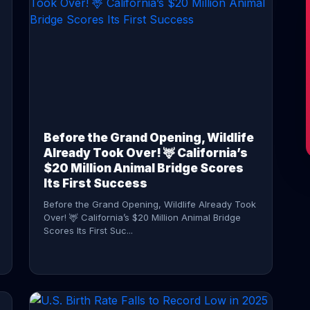
CONTINUE READING →
Before the Grand Opening, Wildlife
Already Took Over! 🦌 California’s
$20 Million Animal Bridge Scores
Its First Success
Before the Grand Opening, Wildlife Already Took
Over! 🦌 California’s $20 Million Animal Bridge
Scores Its First Suc...