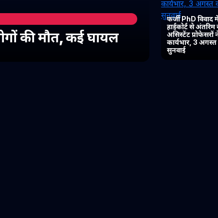
फर्जी PhD विवाद में
हाईकोर्ट से अंतरिम
 लोगों की मौत, कई घायल
असिस्टेंट प्रोफेसरों
कार्यभार, 3 अगस्
सुनवाई