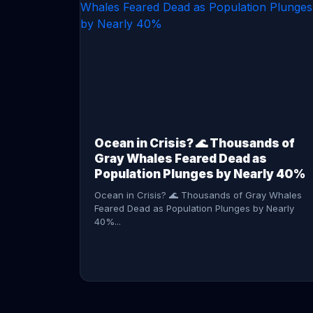
CONTINUE READING →
Ocean in Crisis? 🌊 Thousands of
Gray Whales Feared Dead as
Population Plunges by Nearly 40%
Ocean in Crisis? 🌊 Thousands of Gray Whales
Feared Dead as Population Plunges by Nearly
40%...