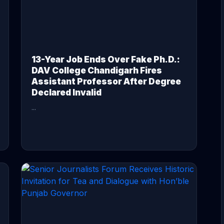
13-Year Job Ends Over Fake Ph.D.:
DAV College Chandigarh Fires
Assistant Professor After Degree
Declared Invalid
...