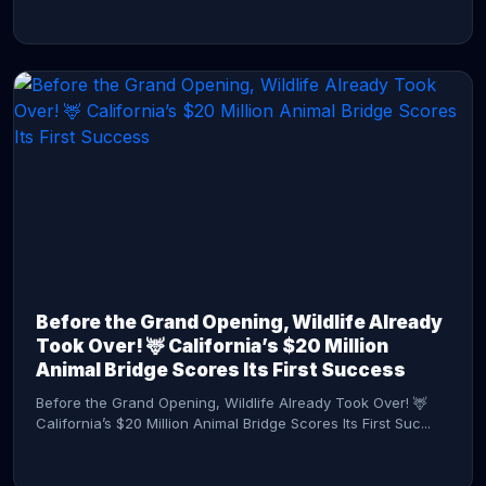
CONTINUE READING →
Before the Grand Opening, Wildlife Already
Took Over! 🦌 California’s $20 Million
Animal Bridge Scores Its First Success
Before the Grand Opening, Wildlife Already Took Over! 🦌
California’s $20 Million Animal Bridge Scores Its First Suc...