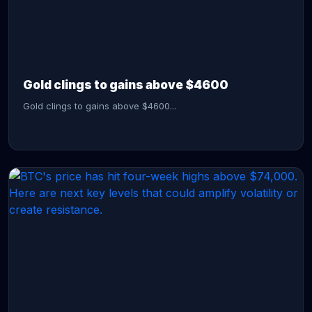
CONTINUE READING →
Gold clings to gains above $4600
Gold clings to gains above $4600...
CONTINUE READING →