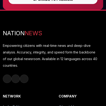
NATION
NEWS
Empowering citizens with real-time news and deep-dive
analysis. Accuracy, integrity, and speed form the backbone
of our global newsroom. Available in 12 languages across 40
countries.
NETWORK
COMPANY