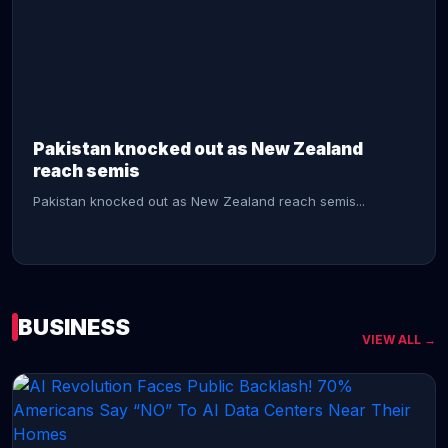
CONTINUE READING →
Pakistan knocked out as New Zealand
reach semis
Pakistan knocked out as New Zealand reach semis...
BUSINESS
VIEW ALL →
CONTINUE READING →