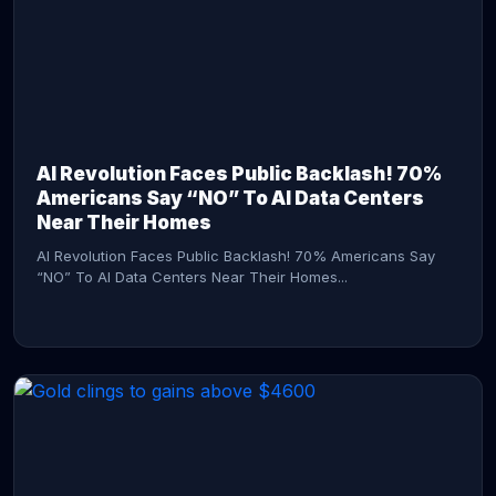
AI Revolution Faces Public Backlash! 70%
Americans Say “NO” To AI Data Centers
Near Their Homes
AI Revolution Faces Public Backlash! 70% Americans Say
“NO” To AI Data Centers Near Their Homes...