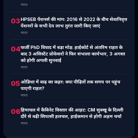
भारत
HPSEB पेंशनर्स की मांग: 2016 से 2022 के बीच सेवानिवृत्त
03
पेंशनरों के सभी देय लाभ तुरंत जारी किए जाएं
भारत
फर्जी PhD विवाद में बड़ा मोड़: हाईकोर्ट से अंतरिम राहत के
04
बाद 3 असिस्टेंट प्रोफेसरों ने फिर संभाला कार्यभार, 3 अगस्त
को होगी अगली सुनवाई
भारत
ओडिशा में बाढ़ का कहर: क्या पीड़ितों तक समय पर पहुंच
05
पाएगी राहत?
भारत
हिमाचल में कैबिनेट विस्तार की आहट: CM सुक्खू के दिल्ली
06
दौरे से बढ़ी सियासी हलचल, हाईकमान से होगी अहम चर्चा
भारत