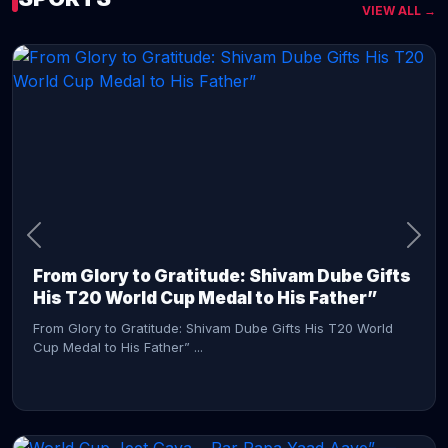
VIEW ALL →
CONTINUE READING →
From Glory to Gratitude: Shivam Dube Gifts
His T20 World Cup Medal to His Father”
From Glory to Gratitude: Shivam Dube Gifts His T20 World
Cup Medal to His Father” ...