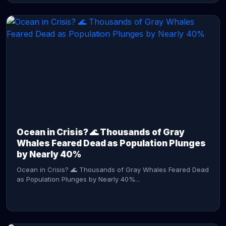
CONTINUE READING →
Ocean in Crisis? 🌊 Thousands of Gray
Whales Feared Dead as Population Plunges
by Nearly 40%
Ocean in Crisis? 🌊 Thousands of Gray Whales Feared Dead
as Population Plunges by Nearly 40%...