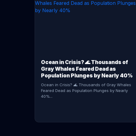
CONTINUE READING →
Ocean in Crisis? 🌊 Thousands of
Gray Whales Feared Dead as
Population Plunges by Nearly 40%
Ocean in Crisis? 🌊 Thousands of Gray Whales
Feared Dead as Population Plunges by Nearly
40%...