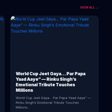
VIEW ALL →
CONTINUE READING →
World Cup Jeet Gaya… Par Papa
Yaad Aaye” — Rinku Singh’s
Emotional Tribute Touches
Millions
World Cup Jeet Gaya… Par Papa Yaad Aaye” —
Rinku Singh’s Emotional Tribute Touches
Millions...