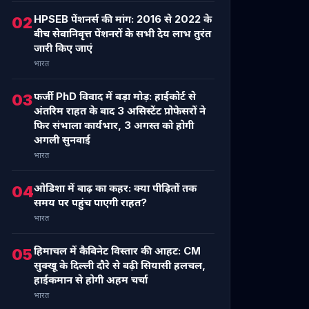
HPSEB पेंशनर्स की मांग: 2016 से 2022 के
02
बीच सेवानिवृत्त पेंशनरों के सभी देय लाभ तुरंत
जारी किए जाएं
भारत
फर्जी PhD विवाद में बड़ा मोड़: हाईकोर्ट से
03
अंतरिम राहत के बाद 3 असिस्टेंट प्रोफेसरों ने
फिर संभाला कार्यभार, 3 अगस्त को होगी
अगली सुनवाई
भारत
ओडिशा में बाढ़ का कहर: क्या पीड़ितों तक
04
समय पर पहुंच पाएगी राहत?
भारत
हिमाचल में कैबिनेट विस्तार की आहट: CM
05
सुक्खू के दिल्ली दौरे से बढ़ी सियासी हलचल,
हाईकमान से होगी अहम चर्चा
भारत