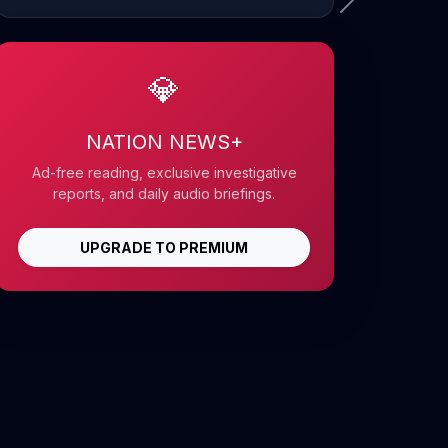
💎
NATION NEWS+
Ad-free reading, exclusive investigative
reports, and daily audio briefings.
UPGRADE TO PREMIUM