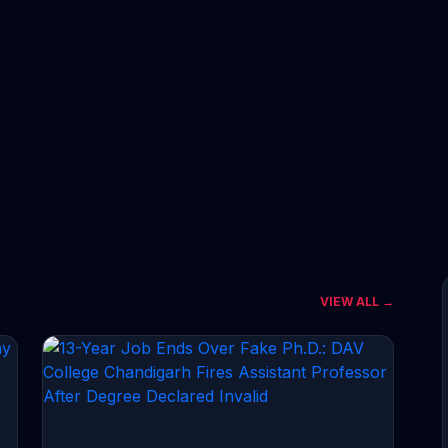
VIEW ALL →