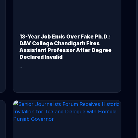
13-Year Job Ends Over Fake Ph.D.:
DAV College Chandigarh Fires
Assistant Professor After Degree
Declared Invalid
...