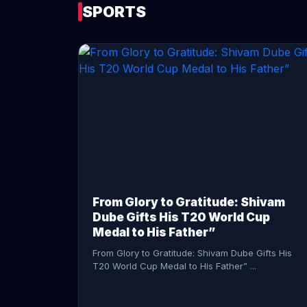
SPORTS
CONTINUE READING →
From Glory to Gratitude: Shivam
Dube Gifts His T20 World Cup
Medal to His Father”
From Glory to Gratitude: Shivam Dube Gifts His
T20 World Cup Medal to His Father” ...