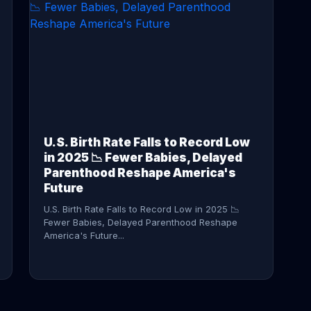
CONTINUE READING →
U.S. Birth Rate Falls to Record Low
in 2025 📉 Fewer Babies, Delayed
Parenthood Reshape America's
Future
U.S. Birth Rate Falls to Record Low in 2025 📉
Fewer Babies, Delayed Parenthood Reshape
America's Future...