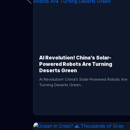
CONTINUE READING →
AI Revolution! China’s Solar-
Powered Robots Are Turning
Deserts Green
AI Revolution! China’s Solar-Powered Robots Are
Turning Deserts Green...