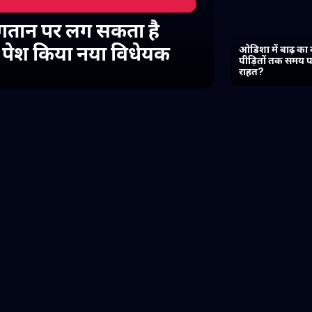
गतान पर लग सकता है
में पेश किया नया विधेयक
ओडिशा में बाढ़ का 
पीड़ितों तक समय प
राहत?