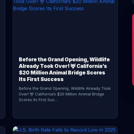
CONTINUE READING →
Before the Grand Opening, Wildlife
Already Took Over! 🦌 California’s
$20 Million Animal Bridge Scores
Its First Success
Before the Grand Opening, Wildlife Already Took
Over! 🦌 California’s $20 Million Animal Bridge
Scores Its First Suc...