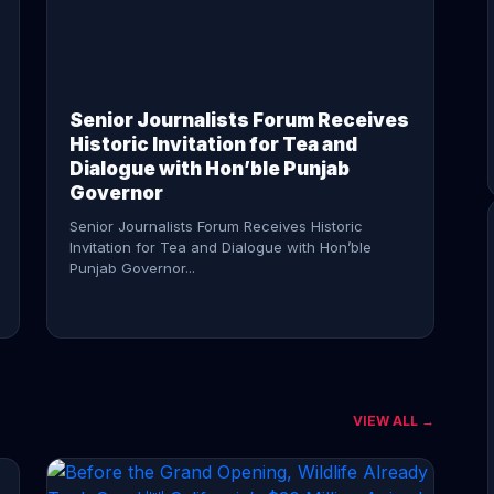
CONTINUE READING →
Senior Journalists Forum Receives
Historic Invitation for Tea and
Dialogue with Hon’ble Punjab
Governor
Senior Journalists Forum Receives Historic
Invitation for Tea and Dialogue with Hon’ble
Punjab Governor...
VIEW ALL →