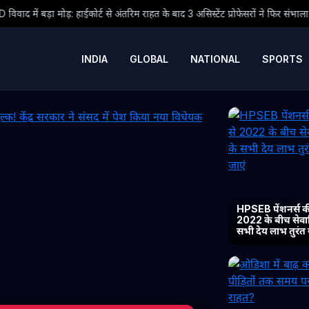
से अंतरिम राहत के बाद 3 असिस्टेंट प्रोफेसरों ने फिर संभाला कार्यभार, 3 अगस्त को होगी अ
INDIA
GLOBAL
NATIONAL
SPORTS
HPSEB पेंशनर्स की
2022 के बीच सेवानिव
सभी देय लाभ तुरंत