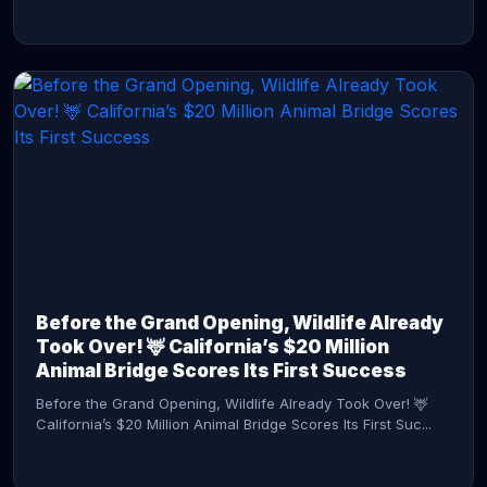
CONTINUE READING →
Before the Grand Opening, Wildlife Already
Took Over! 🦌 California’s $20 Million
Animal Bridge Scores Its First Success
Before the Grand Opening, Wildlife Already Took Over! 🦌
California’s $20 Million Animal Bridge Scores Its First Suc...