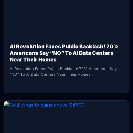
AI Revolution Faces Public Backlash! 70%
Americans Say “NO” To AI Data Centers
Near Their Homes
AI Revolution Faces Public Backlash! 70% Americans Say
“NO” To AI Data Centers Near Their Homes...