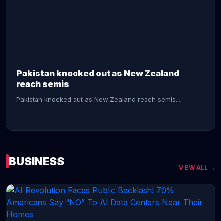
CONTINUE READING →
Pakistan knocked out as New Zealand
reach semis
Pakistan knocked out as New Zealand reach semis...
BUSINESS
VIEW ALL →
CONTINUE READING →