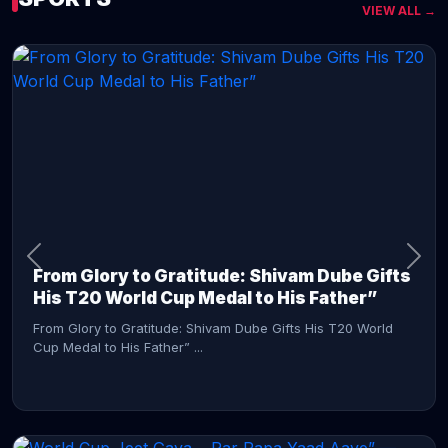
VIEW ALL →
CONTINUE READING →
From Glory to Gratitude: Shivam Dube Gifts
His T20 World Cup Medal to His Father”
From Glory to Gratitude: Shivam Dube Gifts His T20 World
Cup Medal to His Father” ...