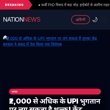
BREAKING
● फर्जी PhD विवाद में बड़ा मोड़: हाईकोर्ट से अंतरिम राहत के बाद 3 असिस्टेंट
NATION
NEWS
🌙
अ
हिन्दी
भारत
₹2,000 से अधिक के UPI भुगतान
पर लग सकता है शुल्क! केंद्र