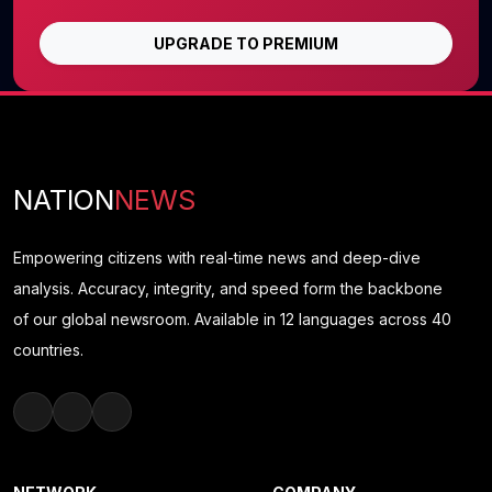
UPGRADE TO PREMIUM
NATION
NEWS
Empowering citizens with real-time news and deep-dive
analysis. Accuracy, integrity, and speed form the backbone
of our global newsroom. Available in 12 languages across 40
countries.