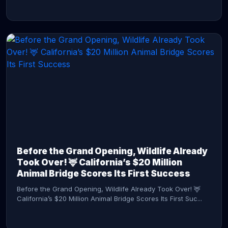
CONTINUE READING →
Before the Grand Opening, Wildlife Already
Took Over! 🦌 California’s $20 Million
Animal Bridge Scores Its First Success
Before the Grand Opening, Wildlife Already Took Over! 🦌
California’s $20 Million Animal Bridge Scores Its First Suc...