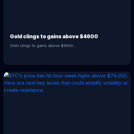
CONTINUE READING →
Gold clings to gains above $4600
Gold clings to gains above $4600...
CONTINUE READING →