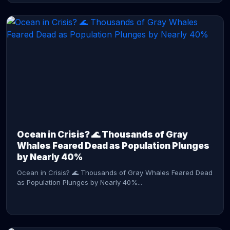
CONTINUE READING →
Ocean in Crisis? 🌊 Thousands of Gray
Whales Feared Dead as Population Plunges
by Nearly 40%
Ocean in Crisis? 🌊 Thousands of Gray Whales Feared Dead
as Population Plunges by Nearly 40%...