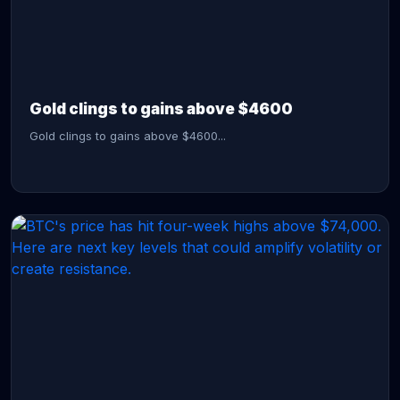
CONTINUE READING →
Gold clings to gains above $4600
Gold clings to gains above $4600...
CONTINUE READING →