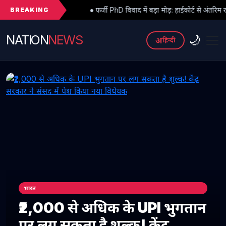
BREAKING
● फर्जी PhD विवाद में बड़ा मोड़: हाईकोर्ट से अंतरिम राहत के बाद 3 असिस्टेंट प्
NATION
NEWS
🌙
अ
हिन्दी
भारत
₹2,000 से अधिक के UPI भुगतान
पर लग सकता है शुल्क! केंद्र