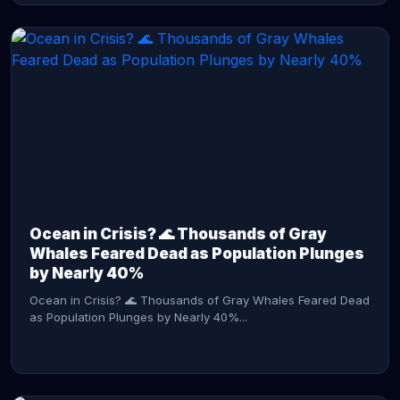
CONTINUE READING →
Ocean in Crisis? 🌊 Thousands of Gray
Whales Feared Dead as Population Plunges
by Nearly 40%
Ocean in Crisis? 🌊 Thousands of Gray Whales Feared Dead
as Population Plunges by Nearly 40%...