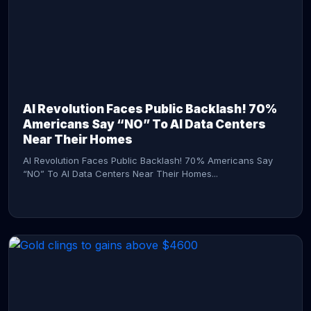
AI Revolution Faces Public Backlash! 70%
Americans Say “NO” To AI Data Centers
Near Their Homes
AI Revolution Faces Public Backlash! 70% Americans Say
“NO” To AI Data Centers Near Their Homes...