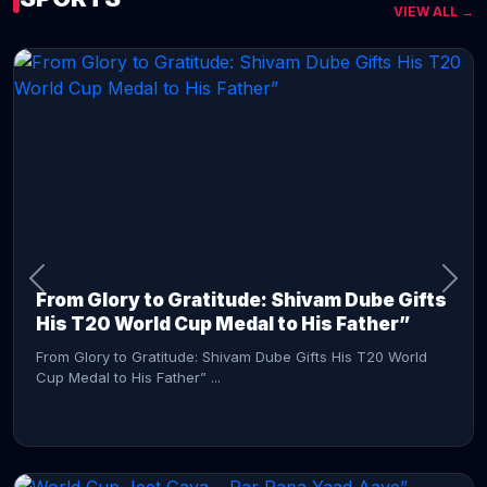
VIEW ALL →
CONTINUE READING →
From Glory to Gratitude: Shivam Dube Gifts
His T20 World Cup Medal to His Father”
From Glory to Gratitude: Shivam Dube Gifts His T20 World
Cup Medal to His Father” ...