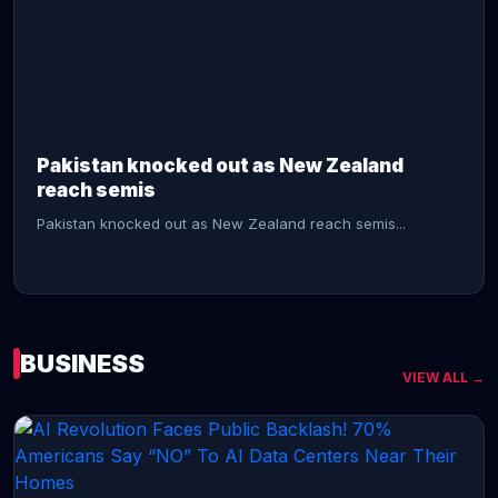
CONTINUE READING →
Pakistan knocked out as New Zealand
reach semis
Pakistan knocked out as New Zealand reach semis...
BUSINESS
VIEW ALL →
CONTINUE READING →