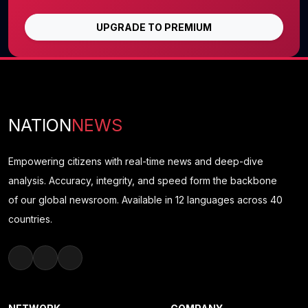
UPGRADE TO PREMIUM
NATION
NEWS
Empowering citizens with real-time news and deep-dive
analysis. Accuracy, integrity, and speed form the backbone
of our global newsroom. Available in 12 languages across 40
countries.