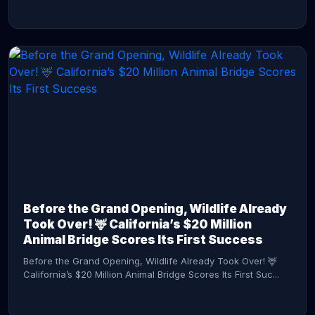
CONTINUE READING →
Before the Grand Opening, Wildlife Already
Took Over! 🦌 California’s $20 Million
Animal Bridge Scores Its First Success
Before the Grand Opening, Wildlife Already Took Over! 🦌
California’s $20 Million Animal Bridge Scores Its First Suc...