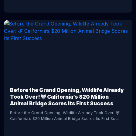
CONTINUE READING →
Before the Grand Opening, Wildlife Already
Took Over! 🦌 California’s $20 Million
Animal Bridge Scores Its First Success
Before the Grand Opening, Wildlife Already Took Over! 🦌
California’s $20 Million Animal Bridge Scores Its First Suc...