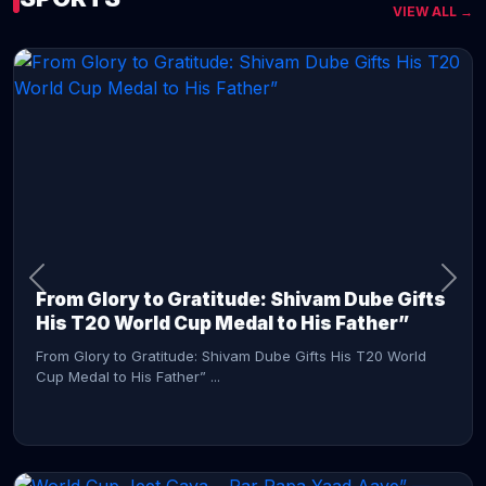
VIEW ALL →
CONTINUE READING →
From Glory to Gratitude: Shivam Dube Gifts
His T20 World Cup Medal to His Father”
From Glory to Gratitude: Shivam Dube Gifts His T20 World
Cup Medal to His Father” ...