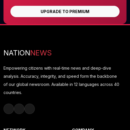
UPGRADE TO PREMIUM
NATION
NEWS
Empowering citizens with real-time news and deep-dive
analysis. Accuracy, integrity, and speed form the backbone
of our global newsroom. Available in 12 languages across 40
countries.