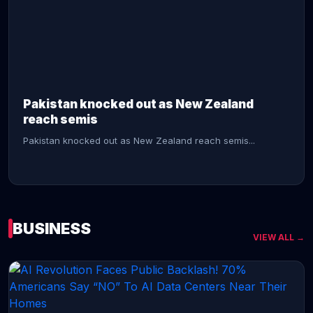
CONTINUE READING →
Pakistan knocked out as New Zealand
reach semis
Pakistan knocked out as New Zealand reach semis...
BUSINESS
VIEW ALL →
CONTINUE READING →