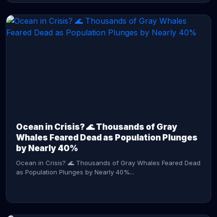
CONTINUE READING →
Ocean in Crisis? 🌊 Thousands of Gray
Whales Feared Dead as Population Plunges
by Nearly 40%
Ocean in Crisis? 🌊 Thousands of Gray Whales Feared Dead
as Population Plunges by Nearly 40%...