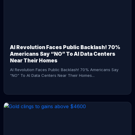
AI Revolution Faces Public Backlash! 70%
Americans Say “NO” To AI Data Centers
Near Their Homes
AI Revolution Faces Public Backlash! 70% Americans Say
“NO” To AI Data Centers Near Their Homes...