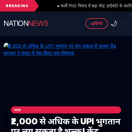
BREAKING
● फर्जी PhD विवाद में बड़ा मोड़: हाईकोर्ट से अंतरिम राहत के बाद 3 असिस्टें
NATION
NEWS
🌙
अ
हिन्दी
भारत
₹2,000 से अधिक के UPI भुगतान
पर लग सकता है शुल्क! केंद्र