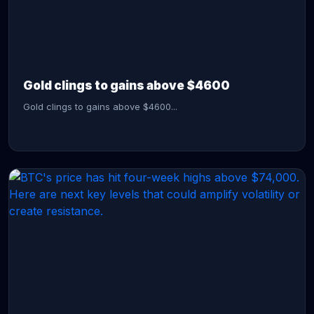
CONTINUE READING →
Gold clings to gains above $4600
Gold clings to gains above $4600...
CONTINUE READING →