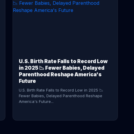
CONTINUE READING →
U.S. Birth Rate Falls to Record Low
in 2025 📉 Fewer Babies, Delayed
Parenthood Reshape America's
Future
U.S. Birth Rate Falls to Record Low in 2025 📉
Fewer Babies, Delayed Parenthood Reshape
America's Future...