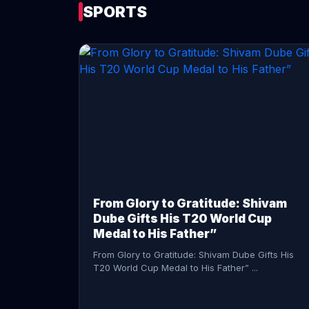
SPORTS
CONTINUE READING →
From Glory to Gratitude: Shivam
Dube Gifts His T20 World Cup
Medal to His Father”
From Glory to Gratitude: Shivam Dube Gifts His
T20 World Cup Medal to His Father” ...