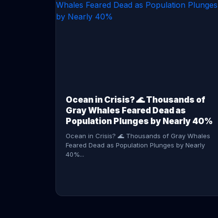
CONTINUE READING →
Ocean in Crisis? 🌊 Thousands of
Gray Whales Feared Dead as
Population Plunges by Nearly 40%
Ocean in Crisis? 🌊 Thousands of Gray Whales
Feared Dead as Population Plunges by Nearly
40%...