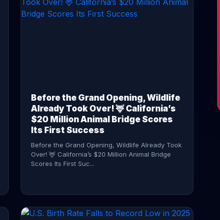
CONTINUE READING →
Before the Grand Opening, Wildlife
Already Took Over! 🦌 California’s
$20 Million Animal Bridge Scores
Its First Success
Before the Grand Opening, Wildlife Already Took
Over! 🦌 California’s $20 Million Animal Bridge
Scores Its First Suc...