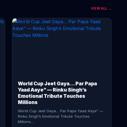
VIEW ALL →
CONTINUE READING →
World Cup Jeet Gaya… Par Papa
Yaad Aaye” — Rinku Singh’s
Emotional Tribute Touches
Millions
World Cup Jeet Gaya… Par Papa Yaad Aaye” —
Rinku Singh’s Emotional Tribute Touches
Millions...