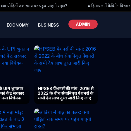
च पाएगी राहत?
● हिमाचल में कैबिनेट विस्तार की आहट: CM सुक्खू के दिल्ली
ADMIN
ECONOMY
BUSINESS
के UPI भुगतान
HPSEB पेंशनर्स की मांग: 2016 से
क! केंद्र सरकार
2022 के बीच सेवानिवृत्त पेंशनरों के
या नया विधेयक
सभी देय लाभ तुरंत जारी किए जाएं