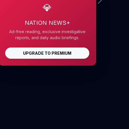
💎
NATION NEWS+
Ad-free reading, exclusive investigative
reports, and daily audio briefings.
UPGRADE TO PREMIUM