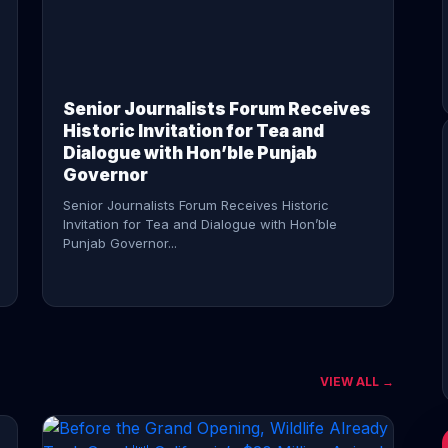
CONTINUE READING →
Senior Journalists Forum Receives
Historic Invitation for Tea and
Dialogue with Hon’ble Punjab
Governor
Senior Journalists Forum Receives Historic
Invitation for Tea and Dialogue with Hon’ble
Punjab Governor...
VIEW ALL →