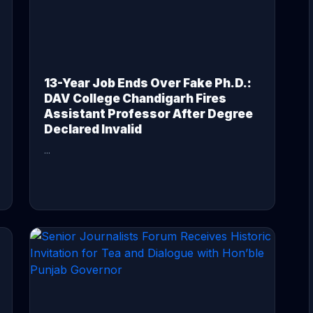
13-Year Job Ends Over Fake Ph.D.:
DAV College Chandigarh Fires
Assistant Professor After Degree
Declared Invalid
...