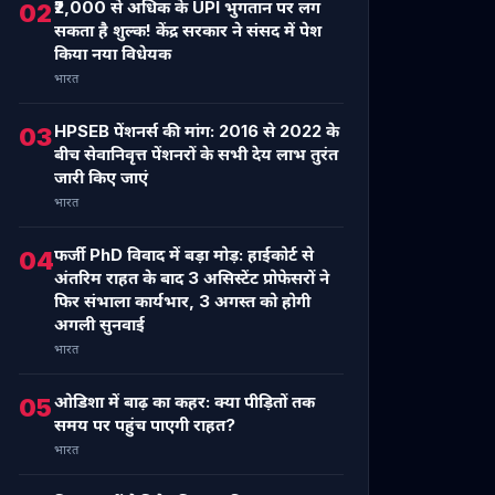
₹2,000 से अधिक के UPI भुगतान पर लग
02
सकता है शुल्क! केंद्र सरकार ने संसद में पेश
किया नया विधेयक
भारत
HPSEB पेंशनर्स की मांग: 2016 से 2022 के
03
बीच सेवानिवृत्त पेंशनरों के सभी देय लाभ तुरंत
जारी किए जाएं
भारत
फर्जी PhD विवाद में बड़ा मोड़: हाईकोर्ट से
04
अंतरिम राहत के बाद 3 असिस्टेंट प्रोफेसरों ने
फिर संभाला कार्यभार, 3 अगस्त को होगी
अगली सुनवाई
भारत
ओडिशा में बाढ़ का कहर: क्या पीड़ितों तक
05
समय पर पहुंच पाएगी राहत?
भारत