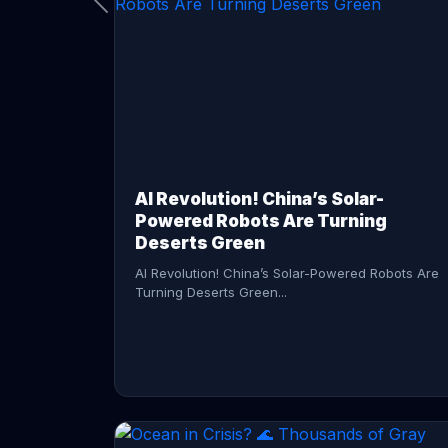
CONTINUE READING →
AI Revolution! China’s Solar-
Powered Robots Are Turning
Deserts Green
AI Revolution! China’s Solar-Powered Robots Are
Turning Deserts Green...