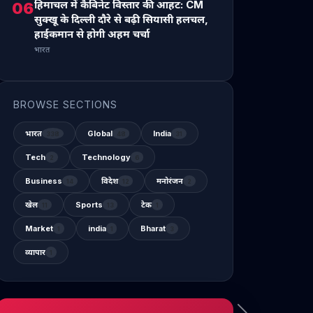
हिमाचल में कैबिनेट विस्तार की आहट: CM
06
सुक्खू के दिल्ली दौरे से बढ़ी सियासी हलचल,
हाईकमान से होगी अहम चर्चा
भारत
BROWSE SECTIONS
भारत
Global
India
338
48
31
Tech
Technology
2
6
Business
विदेश
मनोरंजन
14
12
2
खेल
Sports
टेक
11
13
1
Market
india
Bharat
1
1
3
व्यापार
1