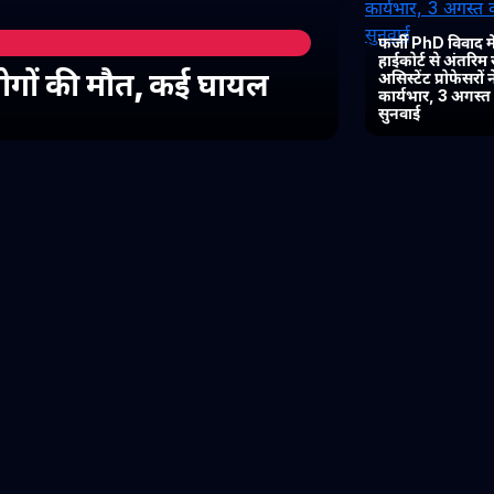
फर्जी PhD विवाद में
हाईकोर्ट से अंतरिम
 लोगों की मौत, कई घायल
असिस्टेंट प्रोफेसरों
कार्यभार, 3 अगस्
सुनवाई