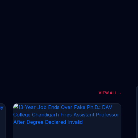
VIEW ALL →