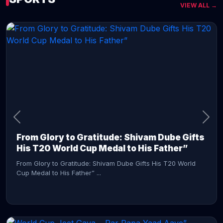
VIEW ALL →
CONTINUE READING →
From Glory to Gratitude: Shivam Dube Gifts
His T20 World Cup Medal to His Father”
From Glory to Gratitude: Shivam Dube Gifts His T20 World
Cup Medal to His Father” ...