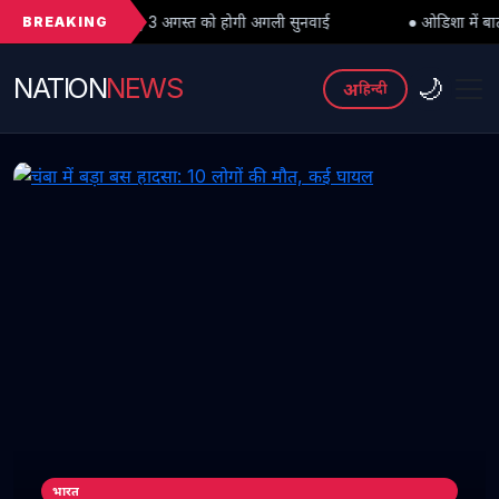
BREAKING
भार, 3 अगस्त को होगी अगली सुनवाई
● ओडिशा में बाढ़ का कहर: क्या पीड़ितों
NATION
NEWS
🌙
अ
हिन्दी
भारत