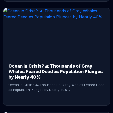
CONTINUE READING →
Ocean in Crisis? 🌊 Thousands of Gray
Whales Feared Dead as Population Plunges
by Nearly 40%
Ocean in Crisis? 🌊 Thousands of Gray Whales Feared Dead
as Population Plunges by Nearly 40%...