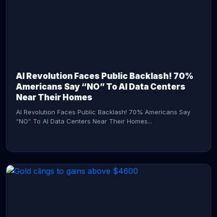
AI Revolution Faces Public Backlash! 70%
Americans Say “NO” To AI Data Centers
Near Their Homes
AI Revolution Faces Public Backlash! 70% Americans Say
“NO” To AI Data Centers Near Their Homes...