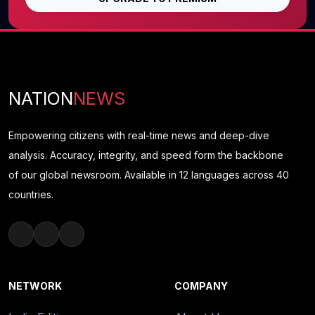
NATION
NEWS
Empowering citizens with real-time news and deep-dive
analysis. Accuracy, integrity, and speed form the backbone
of our global newsroom. Available in 12 languages across 40
countries.
NETWORK
COMPANY