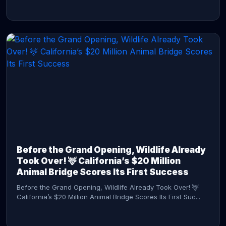
CONTINUE READING →
Before the Grand Opening, Wildlife Already
Took Over! 🦌 California’s $20 Million
Animal Bridge Scores Its First Success
Before the Grand Opening, Wildlife Already Took Over! 🦌
California’s $20 Million Animal Bridge Scores Its First Suc...