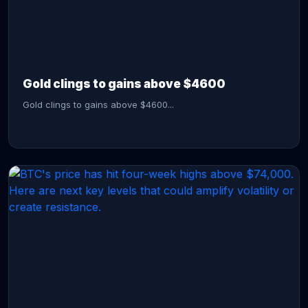
CONTINUE READING →
Gold clings to gains above $4600
Gold clings to gains above $4600...
CONTINUE READING →