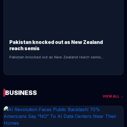
CONTINUE READING →
Pakistan knocked out as New Zealand
reach semis
Pakistan knocked out as New Zealand reach semis...
BUSINESS
VIEW ALL →
CONTINUE READING →