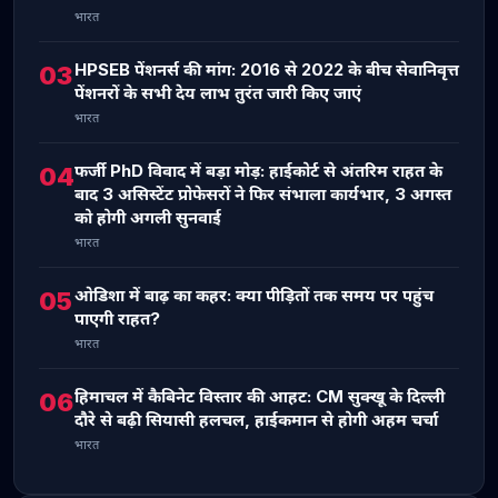
भारत
HPSEB पेंशनर्स की मांग: 2016 से 2022 के बीच सेवानिवृत्त
03
पेंशनरों के सभी देय लाभ तुरंत जारी किए जाएं
भारत
फर्जी PhD विवाद में बड़ा मोड़: हाईकोर्ट से अंतरिम राहत के
04
बाद 3 असिस्टेंट प्रोफेसरों ने फिर संभाला कार्यभार, 3 अगस्त
को होगी अगली सुनवाई
भारत
ओडिशा में बाढ़ का कहर: क्या पीड़ितों तक समय पर पहुंच
05
पाएगी राहत?
भारत
हिमाचल में कैबिनेट विस्तार की आहट: CM सुक्खू के दिल्ली
06
दौरे से बढ़ी सियासी हलचल, हाईकमान से होगी अहम चर्चा
भारत