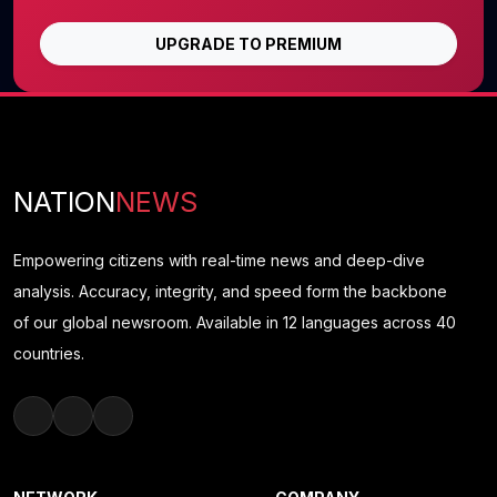
UPGRADE TO PREMIUM
NATION
NEWS
Empowering citizens with real-time news and deep-dive
analysis. Accuracy, integrity, and speed form the backbone
of our global newsroom. Available in 12 languages across 40
countries.