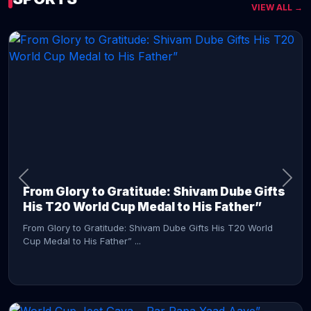
VIEW ALL →
CONTINUE READING →
From Glory to Gratitude: Shivam Dube Gifts
His T20 World Cup Medal to His Father”
From Glory to Gratitude: Shivam Dube Gifts His T20 World
Cup Medal to His Father” ...