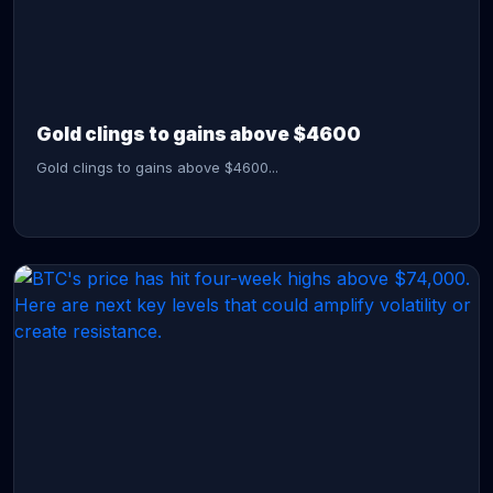
CONTINUE READING →
Gold clings to gains above $4600
Gold clings to gains above $4600...
CONTINUE READING →