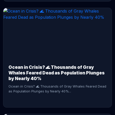
CONTINUE READING →
Ocean in Crisis? 🌊 Thousands of Gray
Whales Feared Dead as Population Plunges
by Nearly 40%
Ocean in Crisis? 🌊 Thousands of Gray Whales Feared Dead
as Population Plunges by Nearly 40%...