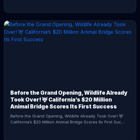
CONTINUE READING →
Before the Grand Opening, Wildlife Already
Took Over! 🦌 California’s $20 Million
Animal Bridge Scores Its First Success
Before the Grand Opening, Wildlife Already Took Over! 🦌
California’s $20 Million Animal Bridge Scores Its First Suc...