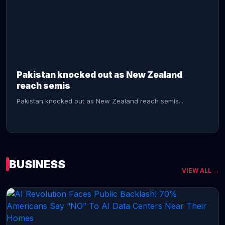
CONTINUE READING →
Pakistan knocked out as New Zealand
reach semis
Pakistan knocked out as New Zealand reach semis...
BUSINESS
VIEW ALL →
CONTINUE READING →