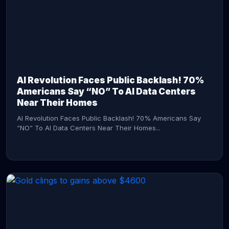
AI Revolution Faces Public Backlash! 70%
Americans Say “NO” To AI Data Centers
Near Their Homes
AI Revolution Faces Public Backlash! 70% Americans Say
“NO” To AI Data Centers Near Their Homes...