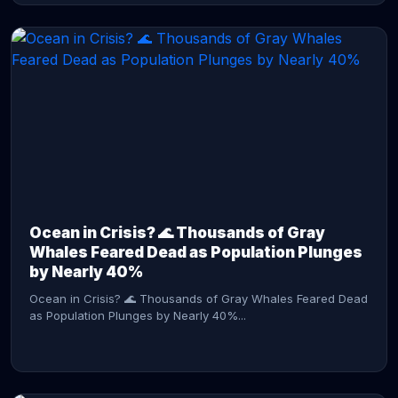
CONTINUE READING →
Ocean in Crisis? 🌊 Thousands of Gray
Whales Feared Dead as Population Plunges
by Nearly 40%
Ocean in Crisis? 🌊 Thousands of Gray Whales Feared Dead
as Population Plunges by Nearly 40%...