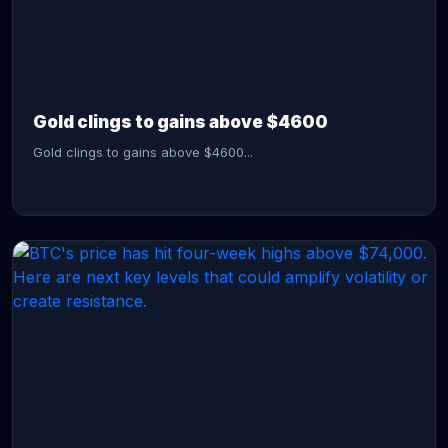
CONTINUE READING →
Gold clings to gains above $4600
Gold clings to gains above $4600...
CONTINUE READING →