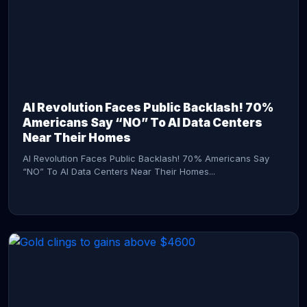
AI Revolution Faces Public Backlash! 70%
Americans Say “NO” To AI Data Centers
Near Their Homes
AI Revolution Faces Public Backlash! 70% Americans Say
“NO” To AI Data Centers Near Their Homes...