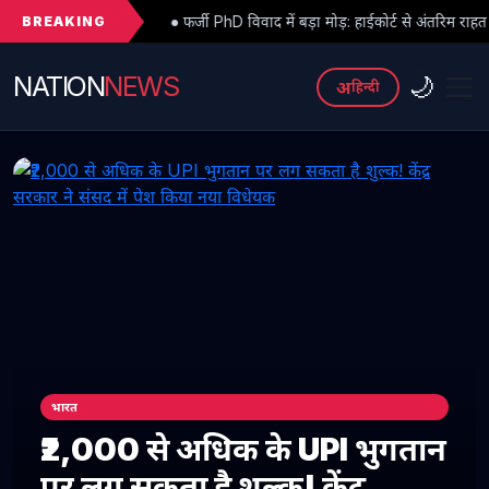
BREAKING
● फर्जी PhD विवाद में बड़ा मोड़: हाईकोर्ट से अंतरिम राहत के बाद 3 असिस्टेंट प्रोफ
NATION
NEWS
🌙
अ
हिन्दी
भारत
₹2,000 से अधिक के UPI भुगतान
पर लग सकता है शुल्क! केंद्र