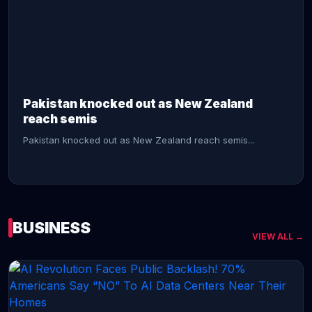
CONTINUE READING →
Pakistan knocked out as New Zealand
reach semis
Pakistan knocked out as New Zealand reach semis...
BUSINESS
VIEW ALL →
CONTINUE READING →