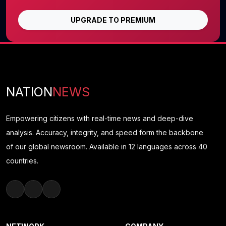
UPGRADE TO PREMIUM
NATION
NEWS
Empowering citizens with real-time news and deep-dive
analysis. Accuracy, integrity, and speed form the backbone
of our global newsroom. Available in 12 languages across 40
countries.