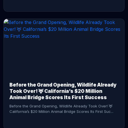
CONTINUE READING →
Before the Grand Opening, Wildlife Already
Took Over! 🦌 California’s $20 Million
Animal Bridge Scores Its First Success
Before the Grand Opening, Wildlife Already Took Over! 🦌
California’s $20 Million Animal Bridge Scores Its First Suc...