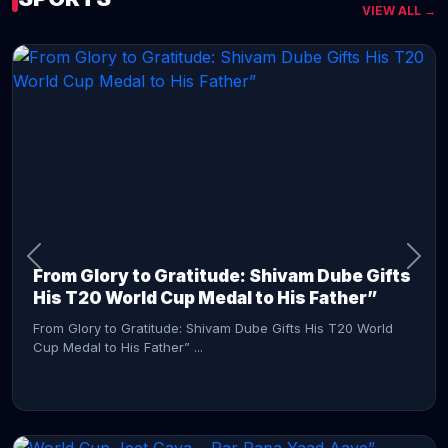
VIEW ALL →
CONTINUE READING →
From Glory to Gratitude: Shivam Dube Gifts
His T20 World Cup Medal to His Father”
From Glory to Gratitude: Shivam Dube Gifts His T20 World
Cup Medal to His Father” ...