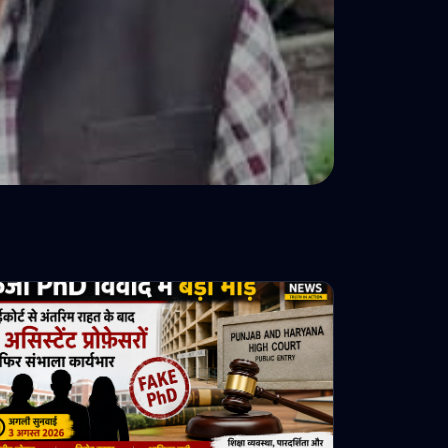
ादायक सफर