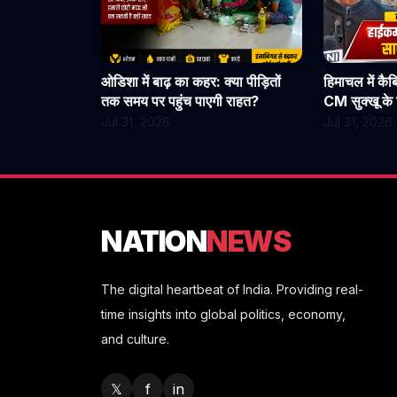
ओडिशा में बाढ़ का कहर: क्या पीड़ितों
हिमाचल में कै
तक समय पर पहुंच पाएगी राहत?
CM सुक्खू के द
हलचल, हाईकमा
Jul 31, 2026
Jul 31, 2026
NATION
NEWS
The digital heartbeat of India. Providing real-
time insights into global politics, economy,
and culture.
𝕏
f
in