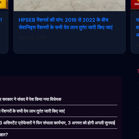
क!
HPSEB पेंशनर्स की मांग: 2016 से 2022 के बीच
फ
सेवानिवृत्त पेंशनरों के सभी देय लाभ तुरंत जारी किए जाएं
ब
अ
Aug 04, 2026
A
 सरकार ने संसद में पेश किया नया विधेयक
ंशनरों के सभी देय लाभ तुरंत जारी किए जाएं
 3 असिस्टेंट प्रोफेसरों ने फिर संभाला कार्यभार, 3 अगस्त को होगी अगली सुनवाई
 राहत?