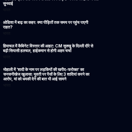
सुनवाई
भारत
4
ओडिशा में बाढ़ का कहर: क्या पीड़ितों तक समय पर पहुंच पाएगी
राहत?
भारत
5
हिमाचल में कैबिनेट विस्तार की आहट: CM सुक्खू के दिल्ली दौरे से
बढ़ी सियासी हलचल, हाईकमान से होगी अहम चर्चा
भारत
6
मोहाली में ‘शादी के नाम पर लड़कियों की खरीद-फरोख्त’ का
सनसनीखेज खुलासा: युवती पर पैसों के लिए 3 शादियां करने का
आरोप, मां को धमकी देने की बात भी आई सामने
भारत