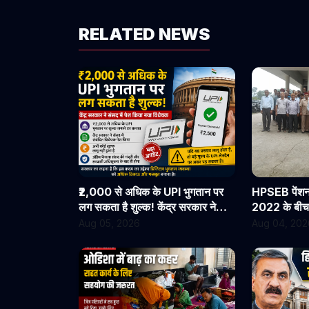
RELATED NEWS
₹2,000 से अधिक के UPI भुगतान पर
HPSEB पेंशनर
लग सकता है शुल्क! केंद्र सरकार ने
2022 के बीच से
संसद में पेश किया नया विधेयक
सभी देय लाभ त
Aug 05, 2026
Aug 04, 202